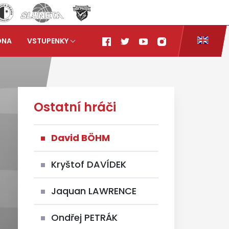
ONA
VSTUPENKY
Ostatní hráči
David BÖHM
Kryštof DAVÍDEK
Jaquan LAWRENCE
Ondřej PETRÁK