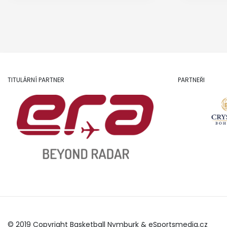
TITULÁRNÍ PARTNER
PARTNEŘI
© 2019 Copyright Basketball Nymburk &
eSportsmedia.cz