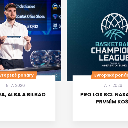
vropské poháry
Evropské pohá
8. 7. 2026
7. 7. 2026
A, ALBA A BILBAO
PRO LOS BCL NASA
PRVNÍM KOŠ