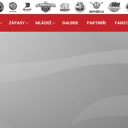
ZÁPASY
MLÁDEŽ
GALERIE
PARTNEŘI
FANZ