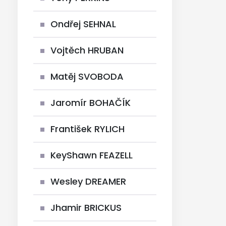
Ondřej SEHNAL
Vojtěch HRUBAN
Matěj SVOBODA
Jaromír BOHAČÍK
František RYLICH
KeyShawn FEAZELL
Wesley DREAMER
Jhamir BRICKUS