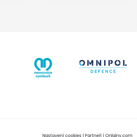
Nastavení cookies
|
Partneři
|
Onlajny.com