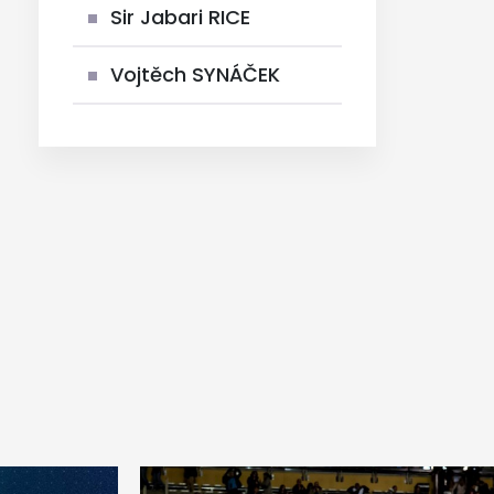
Sir Jabari RICE
Vojtěch SYNÁČEK