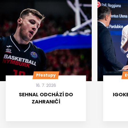
Přestupy
E
16. 7. 2026
SEHNAL ODCHÁZÍ DO
IGOKE
ZAHRANIČÍ