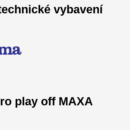
 technické vybavení
pro play off MAXA