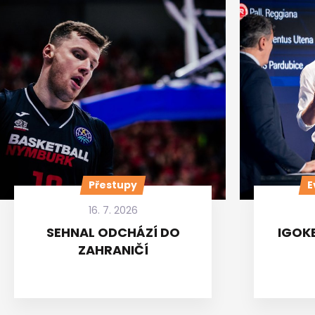
Přestupy
E
16. 7. 2026
SEHNAL ODCHÁZÍ DO
IGOKE
ZAHRANIČÍ