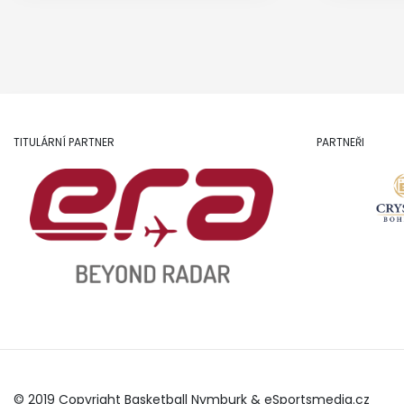
TITULÁRNÍ PARTNER
PARTNEŘI
© 2019 Copyright Basketball Nymburk &
eSportsmedia.cz