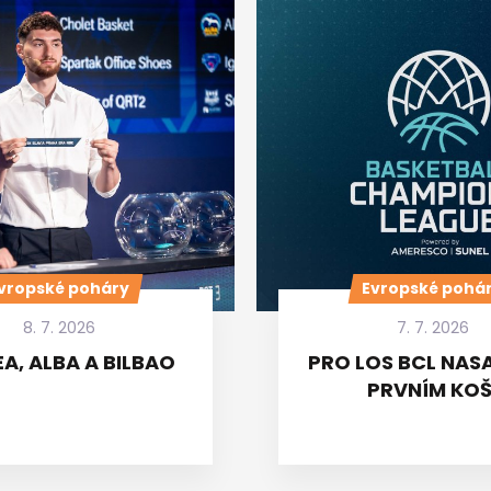
vropské poháry
Evropské pohá
8. 7. 2026
7. 7. 2026
A, ALBA A BILBAO
PRO LOS BCL NASA
PRVNÍM KOŠ