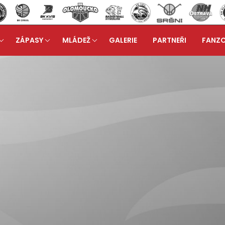
ZÁPASY
MLÁDEŽ
GALERIE
PARTNEŘI
FANZ