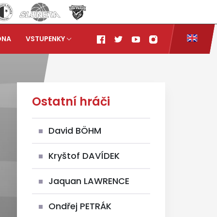
ONA
VSTUPENKY
Ostatní hráči
David BÖHM
Kryštof DAVÍDEK
Jaquan LAWRENCE
Ondřej PETRÁK