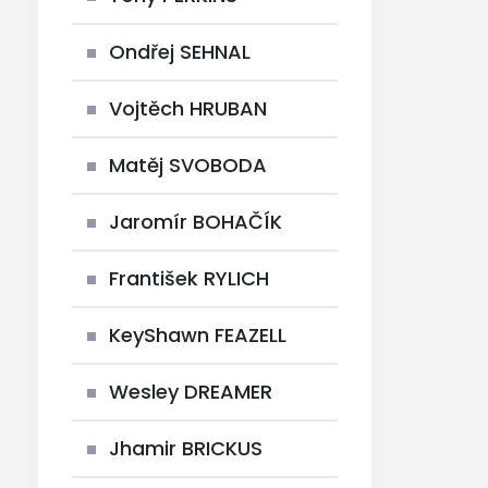
Ondřej SEHNAL
Vojtěch HRUBAN
Matěj SVOBODA
Jaromír BOHAČÍK
František RYLICH
KeyShawn FEAZELL
Wesley DREAMER
Jhamir BRICKUS