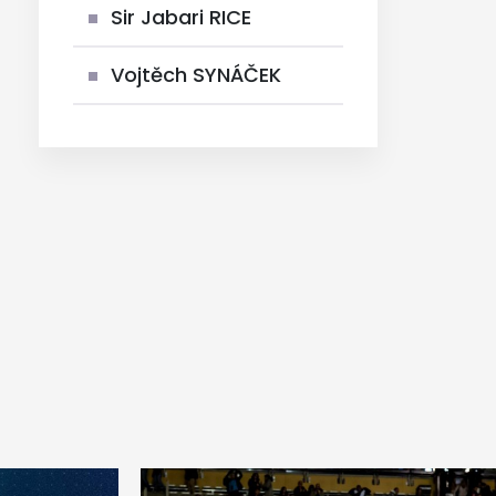
Sir Jabari RICE
Vojtěch SYNÁČEK