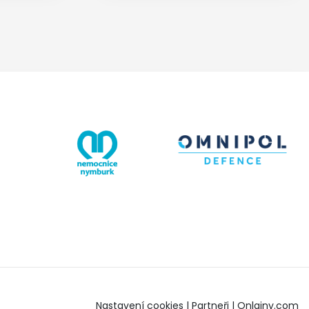
Nastavení cookies
|
Partneři
|
Onlajny.com