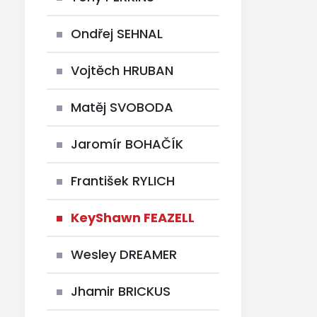
Ondřej SEHNAL
Vojtěch HRUBAN
Matěj SVOBODA
Jaromír BOHAČÍK
František RYLICH
KeyShawn FEAZELL
Wesley DREAMER
Jhamir BRICKUS