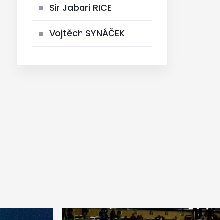
Sir Jabari RICE
Vojtěch SYNÁČEK