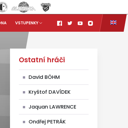
ONA
VSTUPENKY
Ostatní hráči
David BÖHM
Kryštof DAVÍDEK
Jaquan LAWRENCE
Ondřej PETRÁK