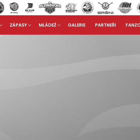
ZÁPASY
MLÁDEŽ
GALERIE
PARTNEŘI
FANZ