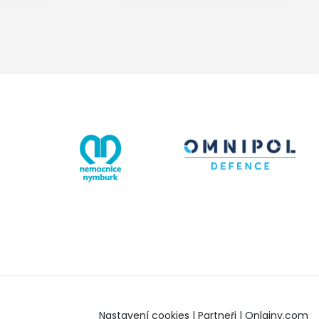
Nastavení cookies
|
Partneři
|
Onlajny.com