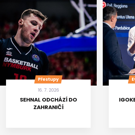
Přestupy
E
16. 7. 2026
SEHNAL ODCHÁZÍ DO
IGOKE
ZAHRANIČÍ