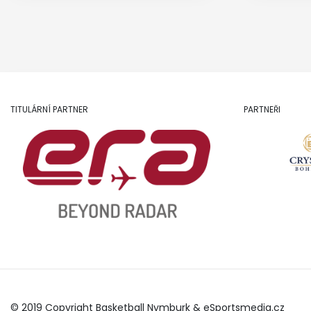
TITULÁRNÍ PARTNER
PARTNEŘI
© 2019 Copyright Basketball Nymburk &
eSportsmedia.cz