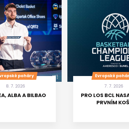
vropské poháry
Evropské pohá
8. 7. 2026
7. 7. 2026
A, ALBA A BILBAO
PRO LOS BCL NASA
PRVNÍM KOŠ