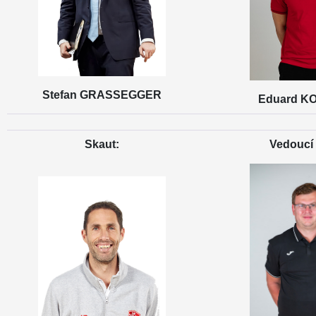
Stefan GRASSEGGER
Eduard K
Skaut:
Vedoucí