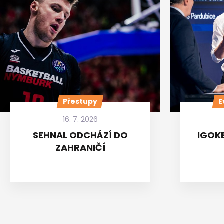
Přestupy
E
16. 7. 2026
SEHNAL ODCHÁZÍ DO
IGOKE
ZAHRANIČÍ