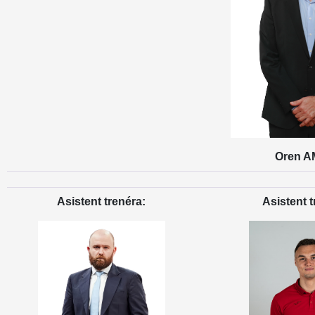
Oren A
Asistent trenéra:
Asistent t