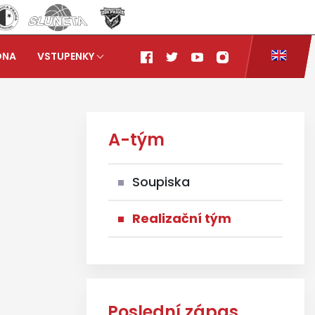
ONA
VSTUPENKY
A-tým
Soupiska
Realizační tým
Poslední zápas