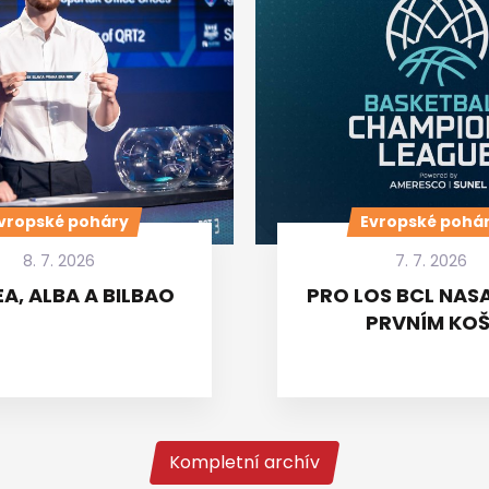
vropské poháry
Evropské pohá
8. 7. 2026
7. 7. 2026
A, ALBA A BILBAO
PRO LOS BCL NASA
PRVNÍM KOŠ
Kompletní archív