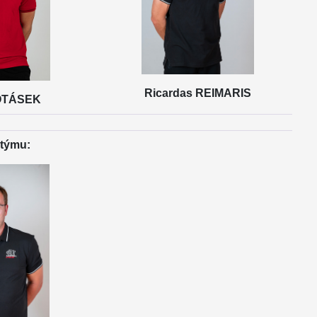
Ricardas REIMARIS
OTÁSEK
 týmu: