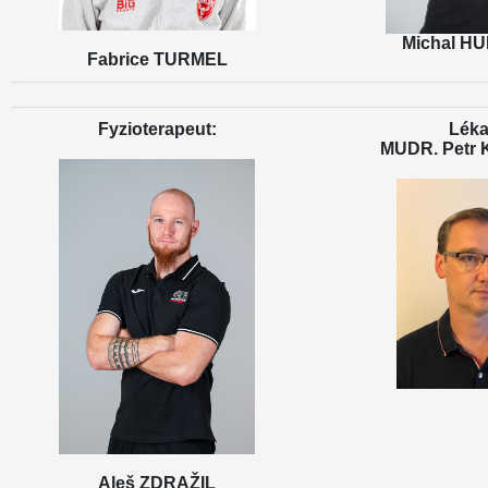
Michal H
Fabrice TURMEL
Fyzioterapeut:
Léka
MUDR. Petr
Aleš ZDRAŽIL