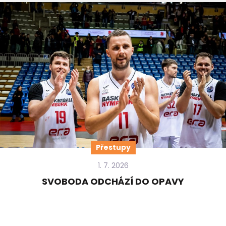
Přestupy
1. 7. 2026
SVOBODA ODCHÁZÍ DO OPAVY