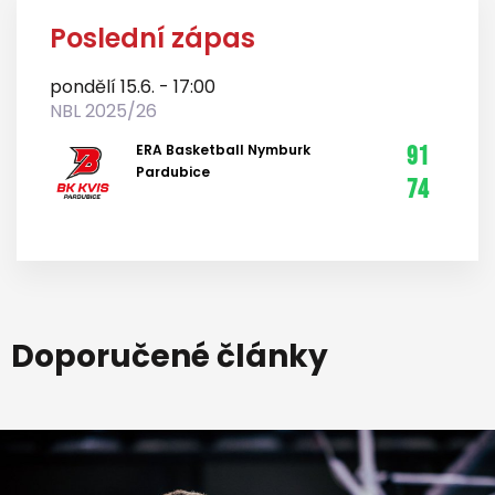
Poslední zápas
pondělí 15.6. - 17:00
NBL 2025/26
ERA Basketball Nymburk
91
Pardubice
74
Doporučené články