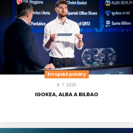
Evropské poháry
8. 7. 2026
IGOKEA, ALBA A BILBAO