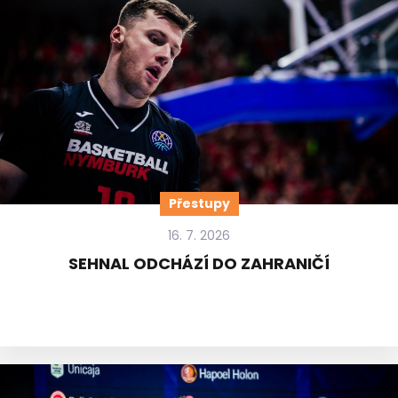
Přestupy
16. 7. 2026
SEHNAL ODCHÁZÍ DO ZAHRANIČÍ