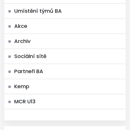
Umístění týmů BA
Akce
Archiv
Sociální sítě
Partneři BA
Kemp
MCR U13