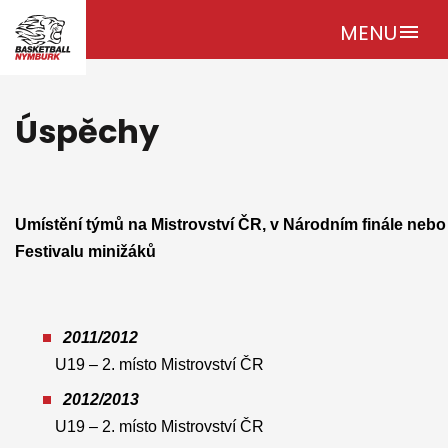
MENU
menu
Úspěchy
Umístění týmů na Mistrovství ČR, v Národním finále nebo
Festivalu minižáků
2011/2012
U19 – 2. místo Mistrovství ČR
2012/2013
U19 – 2. místo Mistrovství ČR