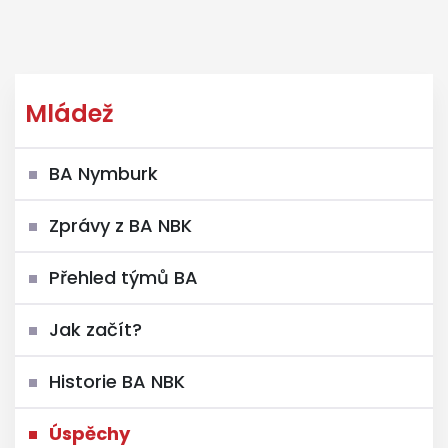
Mládež
BA Nymburk
Zprávy z BA NBK
Přehled týmů BA
Jak začít?
Historie BA NBK
Úspěchy