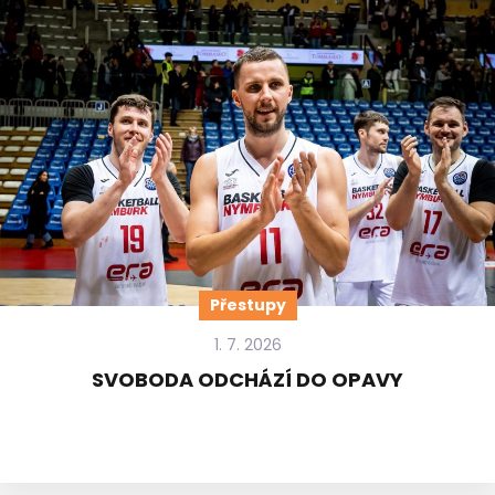
Přestupy
1. 7. 2026
SVOBODA ODCHÁZÍ DO OPAVY