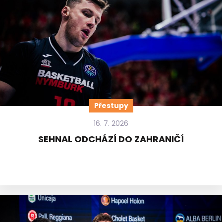
Přestupy
16. 7. 2026
SEHNAL ODCHÁZÍ DO ZAHRANIČÍ