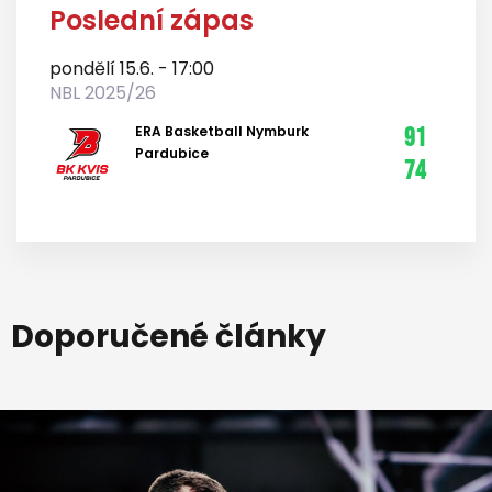
Poslední zápas
pondělí 15.6. - 17:00
NBL 2025/26
ERA Basketball Nymburk
91
Pardubice
74
Doporučené články