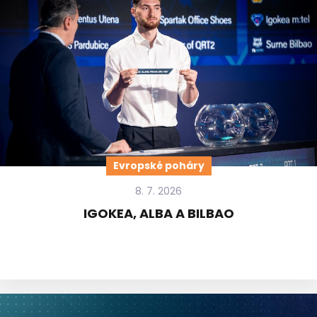
Evropské poháry
8. 7. 2026
IGOKEA, ALBA A BILBAO