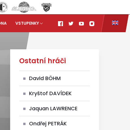
ONA
VSTUPENKY
Ostatní hráči
David BÖHM
Kryštof DAVÍDEK
Jaquan LAWRENCE
Ondřej PETRÁK