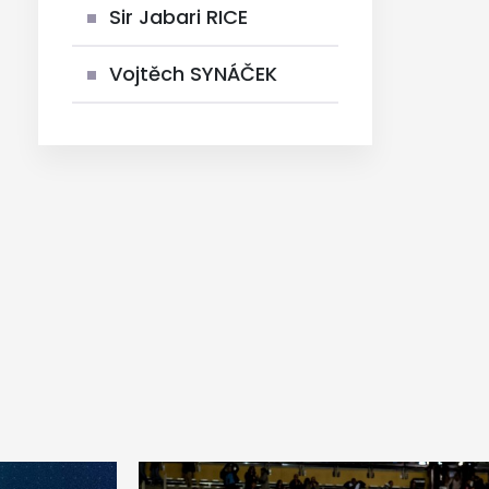
Sir Jabari RICE
Vojtěch SYNÁČEK