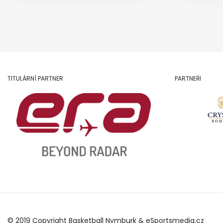
TITULÁRNÍ PARTNER
PARTNEŘI
© 2019 Copyright Basketball Nymburk &
eSportsmedia.cz