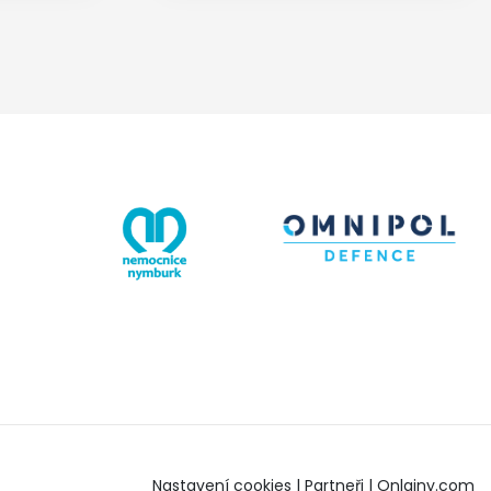
Nastavení cookies
|
Partneři
|
Onlajny.com