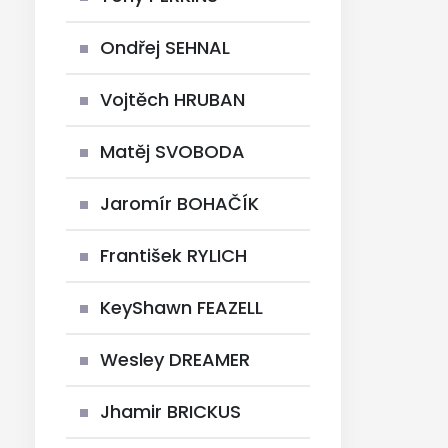
Ondřej SEHNAL
Vojtěch HRUBAN
Matěj SVOBODA
Jaromír BOHAČÍK
František RYLICH
KeyShawn FEAZELL
Wesley DREAMER
Jhamir BRICKUS