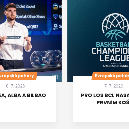
vropské poháry
Evropské pohá
8. 7. 2026
7. 7. 2026
A, ALBA A BILBAO
PRO LOS BCL NASA
PRVNÍM KOŠ