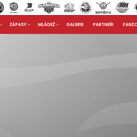
ZÁPASY
MLÁDEŽ
GALERIE
PARTNEŘI
FANZ