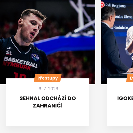
Přestupy
E
16. 7. 2026
SEHNAL ODCHÁZÍ DO
IGOKE
ZAHRANIČÍ