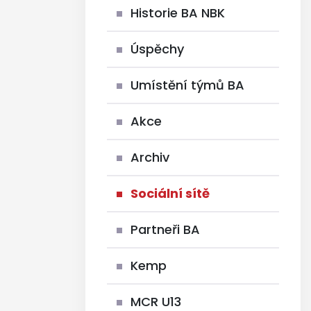
Historie BA NBK
Úspěchy
Umístění týmů BA
Akce
Archiv
Sociální sítě
Partneři BA
Kemp
MCR U13