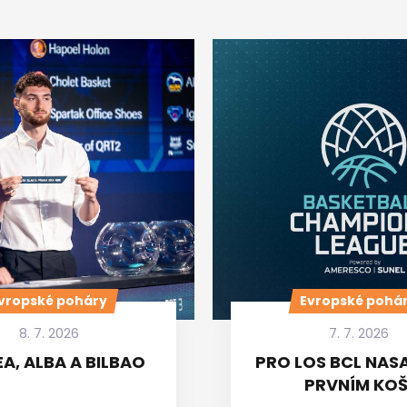
vropské poháry
Evropské pohá
8. 7. 2026
7. 7. 2026
A, ALBA A BILBAO
PRO LOS BCL NASA
PRVNÍM KOŠ