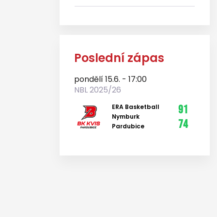
Poslední zápas
pondělí 15.6. - 17:00
NBL 2025/26
ERA Basketball
91
Nymburk
74
Pardubice