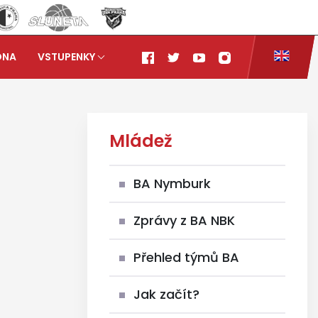
ONA
VSTUPENKY
Mládež
BA Nymburk
Zprávy z BA NBK
Přehled týmů BA
Jak začít?