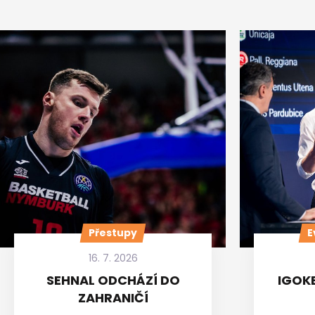
Přestupy
E
16. 7. 2026
SEHNAL ODCHÁZÍ DO
IGOKE
ZAHRANIČÍ