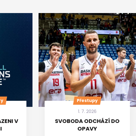
ry
Přestupy
1. 7. 2026
ZENI V
SVOBODA ODCHÁZÍ DO
I
OPAVY