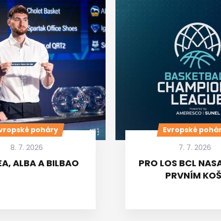
vropské poháry
Evropské pohá
8. 7. 2026
7. 7. 2026
A, ALBA A BILBAO
PRO LOS BCL NASA
PRVNÍM KOŠ