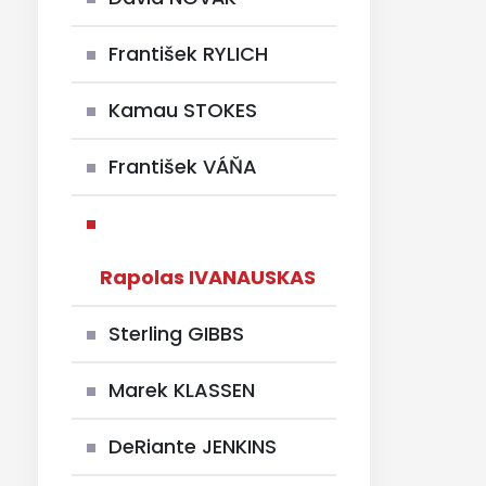
František RYLICH
Kamau STOKES
František VÁŇA
Rapolas IVANAUSKAS
Sterling GIBBS
Marek KLASSEN
DeRiante JENKINS