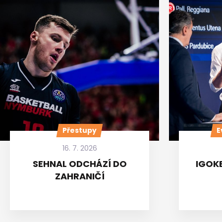
Přestupy
E
16. 7. 2026
SEHNAL ODCHÁZÍ DO
IGOKE
ZAHRANIČÍ