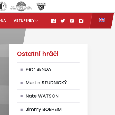
ONA
VSTUPENKY
Ostatní hráči
Petr BENDA
Martin STUDNICKÝ
Nate WATSON
Jimmy BOEHEIM