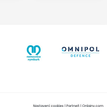
Nastavení cookies
|
Partneři
|
Onlajny.com