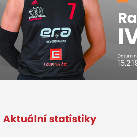
Ra
I
Datum n
15.2.
Aktuální statistiky