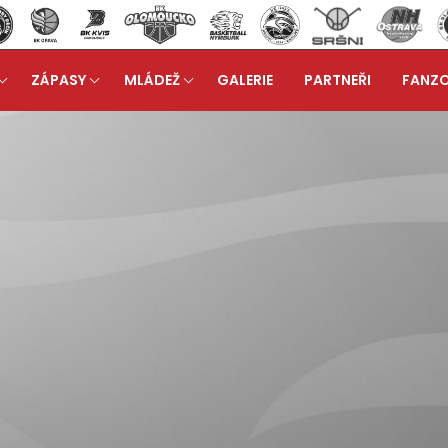
ZÁPASY
MLÁDEŽ
GALERIE
PARTNEŘI
FANZ