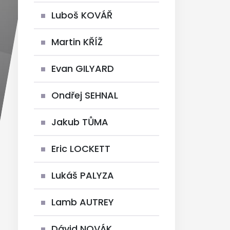
Luboš KOVÁŘ
Martin KŘÍŽ
Evan GILYARD
Ondřej SEHNAL
Jakub TŮMA
Eric LOCKETT
Lukáš PALYZA
Lamb AUTREY
Dávid NOVÁK