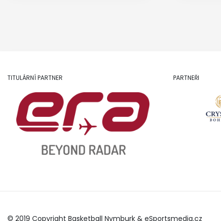
TITULÁRNÍ PARTNER
PARTNEŘI
© 2019 Copyright Basketball Nymburk &
eSportsmedia.cz