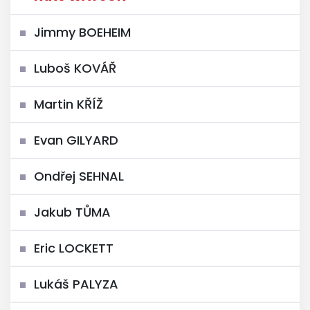
Jimmy BOEHEIM
Luboš KOVÁŘ
Martin KŘÍŽ
Evan GILYARD
Ondřej SEHNAL
Jakub TŮMA
Eric LOCKETT
Lukáš PALYZA