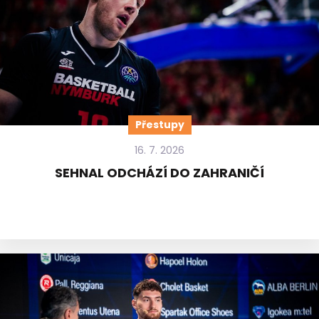
Přestupy
16. 7. 2026
SEHNAL ODCHÁZÍ DO ZAHRANIČÍ