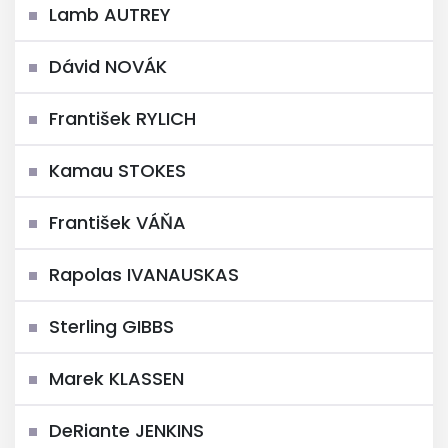
Lamb AUTREY
Dávid NOVÁK
František RYLICH
Kamau STOKES
František VÁŇA
Rapolas IVANAUSKAS
Sterling GIBBS
Marek KLASSEN
DeRiante JENKINS