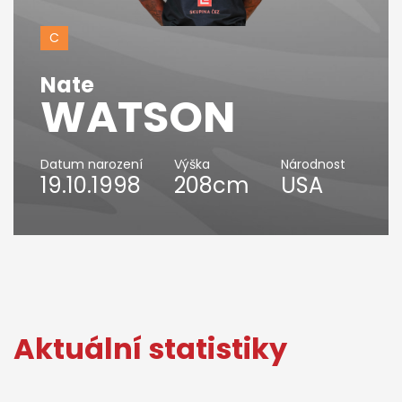
C
Nate
WATSON
Datum narození
Výška
Národnost
19.10.1998
208cm
USA
Aktuální statistiky