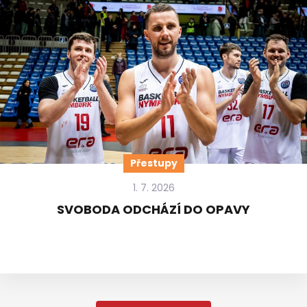
Přestupy
1. 7. 2026
SVOBODA ODCHÁZÍ DO OPAVY