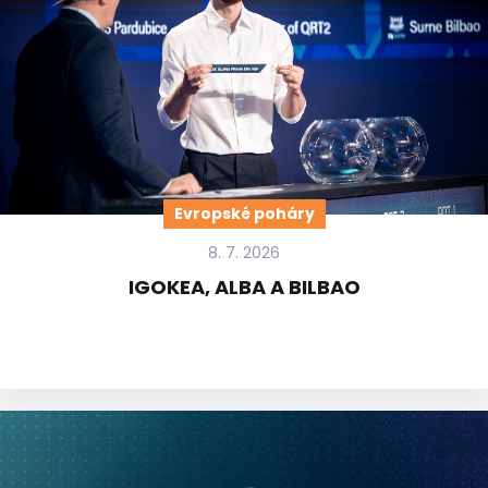
Evropské poháry
8. 7. 2026
IGOKEA, ALBA A BILBAO