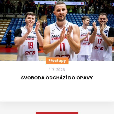
Přestupy
1. 7. 2026
SVOBODA ODCHÁZÍ DO OPAVY