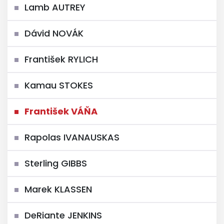
Lamb AUTREY
Dávid NOVÁK
František RYLICH
Kamau STOKES
František VÁŇA
Rapolas IVANAUSKAS
Sterling GIBBS
Marek KLASSEN
DeRiante JENKINS