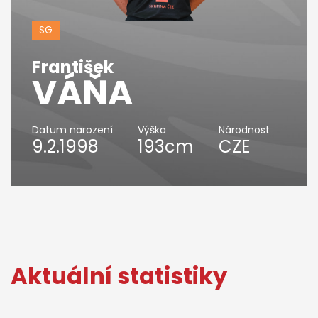
SG
František
VÁŇA
Datum narození
Výška
Národnost
9.2.1998
193cm
CZE
Aktuální statistiky