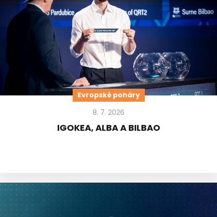
Evropské poháry
8. 7. 2026
IGOKEA, ALBA A BILBAO