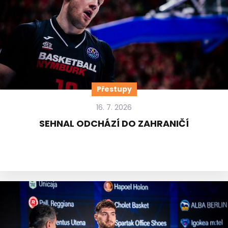
Přestupy
16. 7. 2026
SEHNAL ODCHÁZÍ DO ZAHRANIČÍ