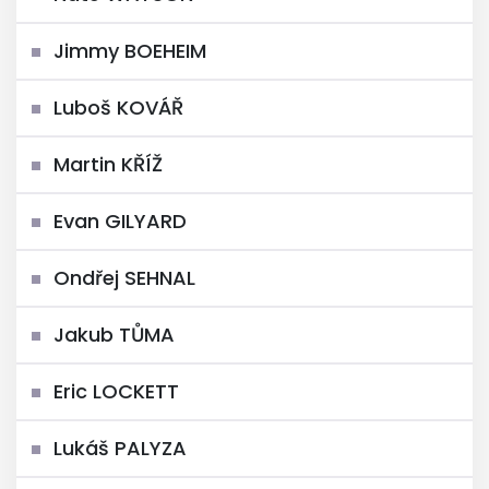
Jimmy BOEHEIM
Luboš KOVÁŘ
Martin KŘÍŽ
Evan GILYARD
Ondřej SEHNAL
Jakub TŮMA
Eric LOCKETT
Lukáš PALYZA