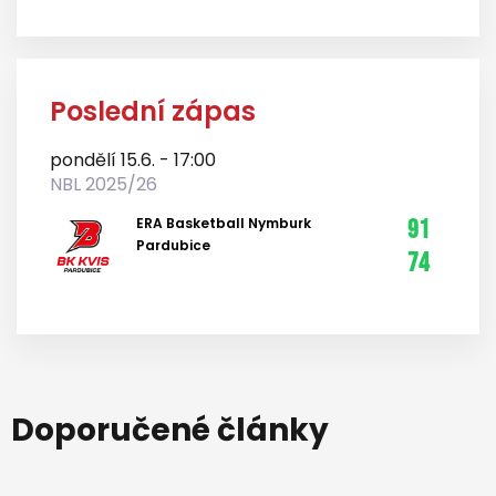
Poslední zápas
pondělí 15.6. - 17:00
NBL 2025/26
ERA Basketball Nymburk
91
Pardubice
74
Doporučené články