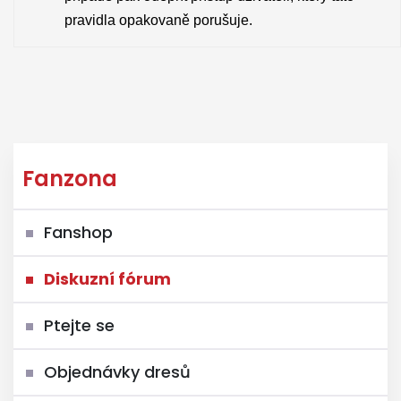
pravidla opakovaně porušuje.
Fanzona
Fanshop
Diskuzní fórum
Ptejte se
Objednávky dresů