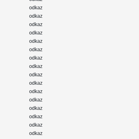
odkaz
odkaz
odkaz
odkaz
odkaz
odkaz
odkaz
odkaz
odkaz
odkaz
odkaz
odkaz
odkaz
odkaz
odkaz
odkaz