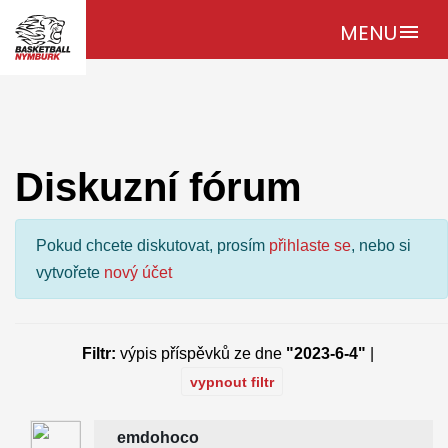
MENU
menu
Diskuzní fórum
Pokud chcete diskutovat, prosím
přihlaste se
, nebo si
vytvořete
nový účet
Filtr:
výpis příspěvků ze dne
"2023-6-4"
|
vypnout filtr
emdohoco