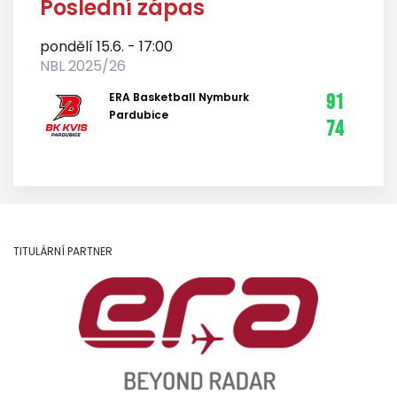
Poslední zápas
pondělí 15.6. - 17:00
NBL 2025/26
ERA Basketball Nymburk
91
Pardubice
74
TITULÁRNÍ PARTNER