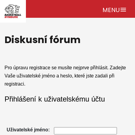
MENU
menu
Diskusní fórum
Pro úpravu registrace se musíte nejprve přihlásit. Zadejte
Vaše uživatelské jméno a heslo, které jste zadali při
registraci.
Přihlášení k uživatelskému účtu
Uživatelské jméno: