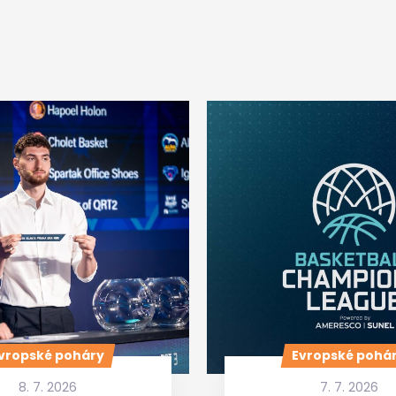
vropské poháry
Evropské pohá
8. 7. 2026
7. 7. 2026