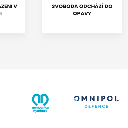
ZENI V
SVOBODA ODCHÁZÍ DO
I
OPAVY