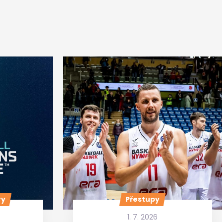
ry
Přestupy
1. 7. 2026