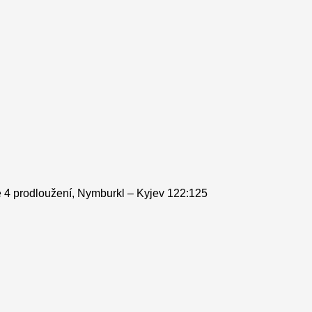
se 4 prodloužení, Nymburkl – Kyjev 122:125