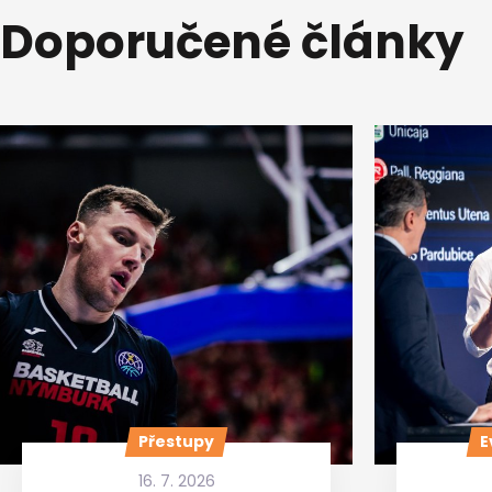
Doporučené články
Přestupy
E
16. 7. 2026