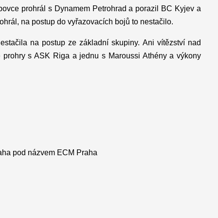
ubovce prohrál s Dynamem Petrohrad a porazil BC Kyjev a
hrál, na postup do vyřazovacích bojů to nestačilo.
tačila na postup ze základní skupiny. Ani vítězství nad
ě prohry s ASK Riga a jednu s Maroussi Athény a výkony
Praha pod názvem ECM Praha