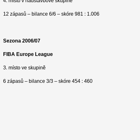
4. místo v nadstavbové skupině
12 zápasů – bilance 6/6 – skóre 981 : 1.006
Sezona 2006/07
FIBA
Europe
League
3. místo ve skupině
6 zápasů – bilance 3/3 – skóre 454 : 460