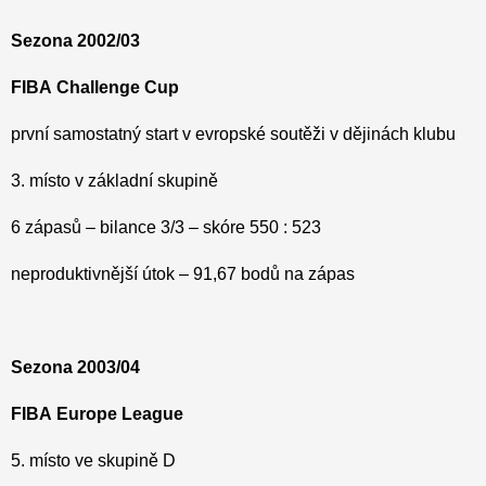
Sezona 2002/03
FIBA
Challenge
Cup
první samostatný start v evropské soutěži v dějinách klubu
3. místo v základní skupině
6 zápasů – bilance 3/3 – skóre 550 : 523
neproduktivnější útok – 91,67 bodů na zápas
Sezona 2003/04
FIBA
Europe
League
5. místo ve skupině D