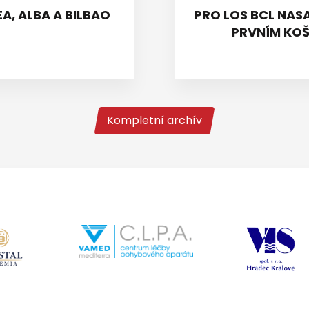
A, ALBA A BILBAO
PRO LOS BCL NASA
PRVNÍM KOŠ
Kompletní archív