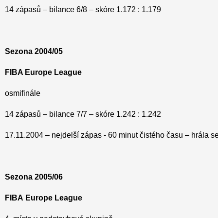
14 zápasů – bilance 6/8 – skóre 1.172 : 1.179
Sezona 2004/05
FIBA Europe League
osmifinále
14 zápasů – bilance 7/7 – skóre 1.242 : 1.242
17.11.2004 – nejdelší zápas - 60 minut čistého času – hrála 
Sezona 2005/06
FIBA
Europe
League