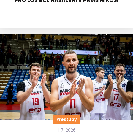
PRO LOS BCL NASAZENI V PRVNÍM KOŠI
Přestupy
1. 7. 2026