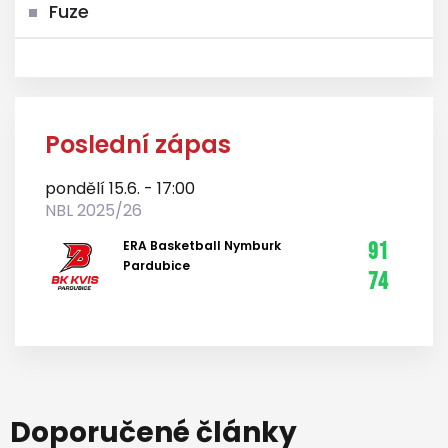
Fuze
Poslední zápas
pondělí 15.6. - 17:00
NBL 2025/26
ERA Basketball Nymburk
91
Pardubice
74
Doporučené články