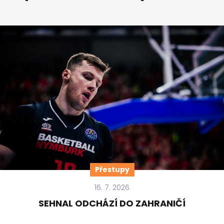
Přestupy
16. 7. 2026
SEHNAL ODCHÁZÍ DO ZAHRANIČÍ