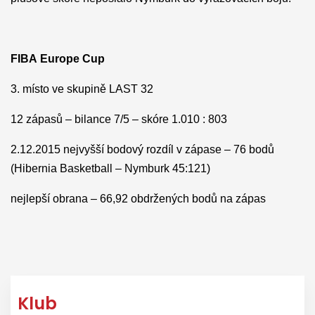
FIBA
Europe
Cup
3. místo ve skupině LAST 32
12 zápasů – bilance 7/5 – skóre 1.010 : 803
2.12.2015 nejvyšší bodový rozdíl v zápase – 76 bodů
(Hibernia Basketball – Nymburk 45:121)
nejlepší obrana – 66,92 obdržených bodů na zápas
Klub