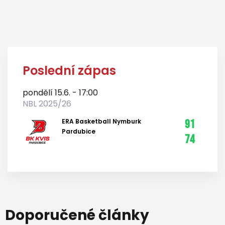
Poslední zápas
pondělí 15.6. - 17:00
NBL 2025/26
ERA Basketball Nymburk
91
Pardubice
74
Doporučené články