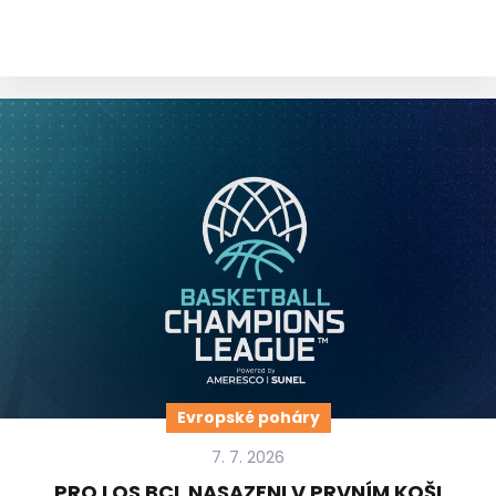
Evropské poháry
7. 7. 2026
PRO LOS BCL NASAZENI V PRVNÍM KOŠI