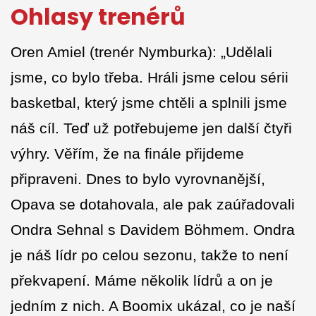
Ohlasy trenérů
Oren Amiel (trenér Nymburka): „Udělali
jsme, co bylo třeba. Hráli jsme celou sérii
basketbal, který jsme chtěli a splnili jsme
náš cíl. Teď už potřebujeme jen další čtyři
výhry. Věřím, že na finále přijdeme
připraveni. Dnes to bylo vyrovnanější,
Opava se dotahovala, ale pak zaúřadovali
Ondra Sehnal s Davidem Böhmem. Ondra
je náš lídr po celou sezonu, takže to není
překvapení. Máme několik lídrů a on je
jedním z nich. A Boomix ukázal, co je naší