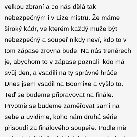
velkou zbraní a co nás dělá tak
nebezpečným i v Lize mistrů. Že máme
široký kádr, ve kterém každý může být
nebezpečný a soupeř nikdy neví, kdo to v
tom zápase zrovna bude. Na nás trenérech
je, abychom to v zápase poznali, kdo má
svůj den, a vsadili na ty správné hráče.
Dnes jsem vsadil na Boomixe a vyšlo to.
Teď se budeme připravovat na finále.
Prvotně se budeme zaměřovat sami na
sebe a uvidíme, koho nám druhá série
přisoudí za finálového soupeře. Podle mě