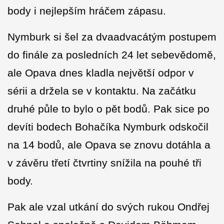
body i nejlepším hráčem zápasu.
Nymburk si šel za dvaadvacátým postupem
do finále za posledních 24 let sebevědomě,
ale Opava dnes kladla největší odpor v
sérii a držela se v kontaktu. Na začátku
druhé půle to bylo o pět bodů. Pak sice po
devíti bodech Bohačíka Nymburk odskočil
na 14 bodů, ale Opava se znovu dotáhla a
v závěru třetí čtvrtiny snížila na pouhé tři
body.
Pak ale vzal utkání do svých rukou Ondřej