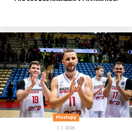
Přestupy
1. 7. 2026