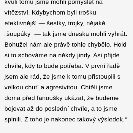
kvůli tomu jsme mohli pomýšlet na
vítězství. Kdybychom byli trošku
efektivnější — šestky, trojky, nějaké
„šoupáky“ — tak jsme dneska mohli vyhrát.
Bohužel nám ale právě tohle chybělo. Hold
si to schováme na někdy jindy. Asi přijde
chvíle, kdy to bude potřeba. V první řadě
jsem ale rád, že jsme k tomu přistoupili s
velkou chutí a agresivitou. Chtěli jsme
doma před fanoušky ukázat, že budeme
bojovat až do poslední chvíle, a to jsme
splnili. Z toho je nakonec takový výsledek.“