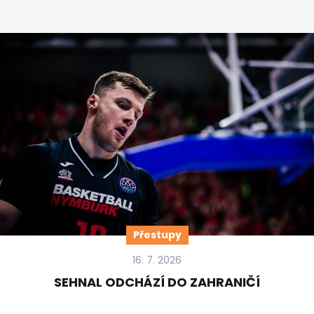
Přestupy
16. 7. 2026
SEHNAL ODCHÁZÍ DO ZAHRANIČÍ