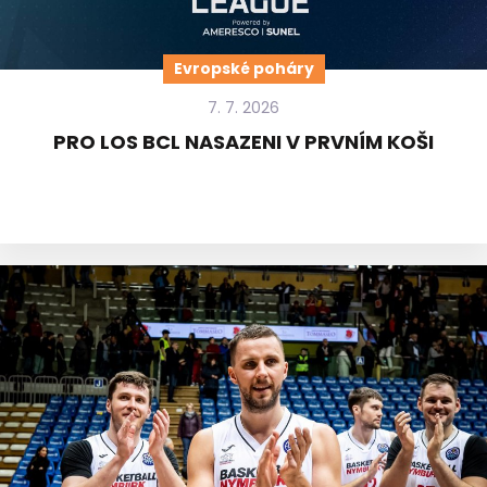
Evropské poháry
7. 7. 2026
PRO LOS BCL NASAZENI V PRVNÍM KOŠI