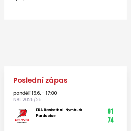
Poslední zápas
pondělí 15.6. - 17:00
NBL 2025/26
ERA Basketball Nymburk
91
Pardubice
74