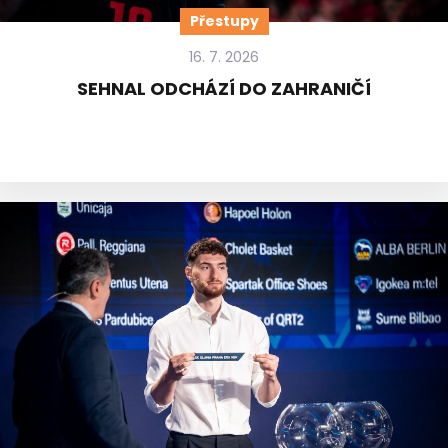
Přestupy
16. 7. 2026
SEHNAL ODCHÁZÍ DO ZAHRANIČÍ