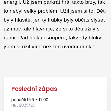
energii. Už jsem párkrát hrál takto brzy, tak
to nebyl velký problém. Užil jsem si to. Děti
byly hlasité, jen ty trubky byly občas slyšet
až moc, ale hlavní je, že si to děti užily s
námi. Rád blokuji soupeře, takže ty bloky
jsem si užil více než ten úvodní dunk.“
Poslední zápas
pondělí 15.6. - 17:00
NBL 2025/26