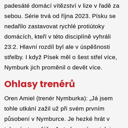
padesáté domácí vítězství v lize v řadě za
sebou. Série trvá od října 2023. Písku se
nedařilo zastavovat rychlé protiútoky
domácích, kteří v této disciplíně vyhráli
23:2. Hlavní rozdíl byl ale v úspěšnosti
střelby. I když Písek měl o šest střel více,
Nymburk jich proměnil o devět více.
Ohlasy trenérů
Oren Amiel (trenér Nymburka): „Já jsem
tohle utkání zažil už při svém prvním
působení v Nymburce. Je hezké hrát v