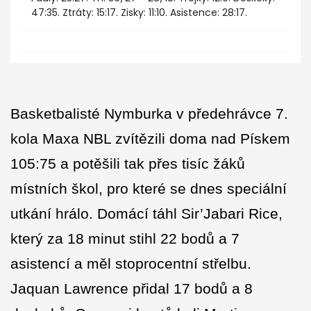
47:35. Ztráty: 15:17. Zisky: 11:10. Asistence: 28:17.
Basketbalisté Nymburka v předehrávce 7.
kola Maxa NBL zvítězili doma nad Pískem
105:75 a potěšili tak přes tisíc žáků
místních škol, pro které se dnes speciální
utkání hrálo. Domácí táhl Sir’Jabari Rice,
který za 18 minut stihl 22 bodů a 7
asistencí a měl stoprocentní střelbu.
Jaquan Lawrence přidal 17 bodů a 8