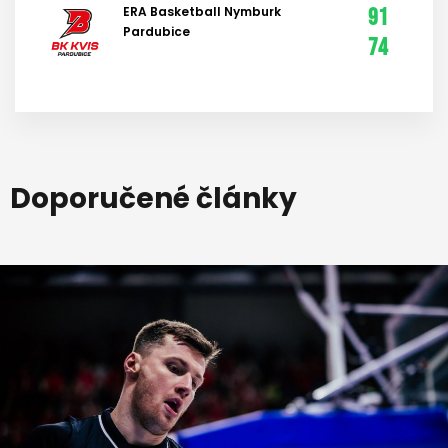
ERA Basketball Nymburk
91
Pardubice
74
Doporučené články