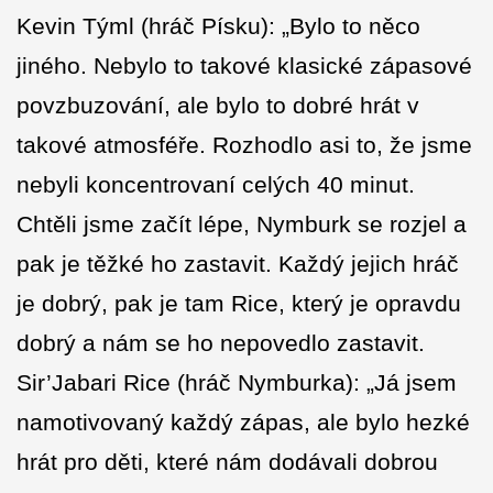
Kevin Týml (hráč Písku): „Bylo to něco
jiného. Nebylo to takové klasické zápasové
povzbuzování, ale bylo to dobré hrát v
takové atmosféře. Rozhodlo asi to, že jsme
nebyli koncentrovaní celých 40 minut.
Chtěli jsme začít lépe, Nymburk se rozjel a
pak je těžké ho zastavit. Každý jejich hráč
je dobrý, pak je tam Rice, který je opravdu
dobrý a nám se ho nepovedlo zastavit.
Sir’Jabari Rice (hráč Nymburka): „Já jsem
namotivovaný každý zápas, ale bylo hezké
hrát pro děti, které nám dodávali dobrou