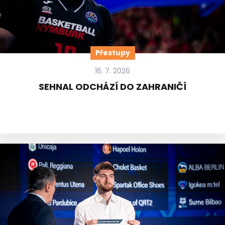
Přestupy
16. 7. 2026
SEHNAL ODCHÁZÍ DO ZAHRANIČÍ