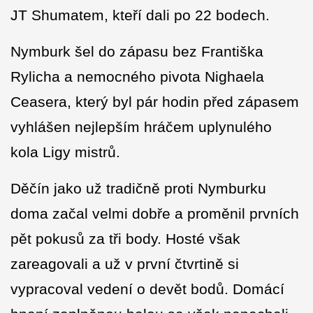
JT Shumatem, kteří dali po 22 bodech.
Nymburk šel do zápasu bez Františka
Rylicha a nemocného pivota Nighaela
Ceasera, který byl pár hodin před zápasem
vyhlášen nejlepším hráčem uplynulého
kola Ligy mistrů.
Děčín jako už tradičně proti Nymburku
doma začal velmi dobře a proměnil prvních
pět pokusů za tři body. Hosté však
zareagovali a už v první čtvrtině si
vypracoval vedení o devět bodů. Domácí