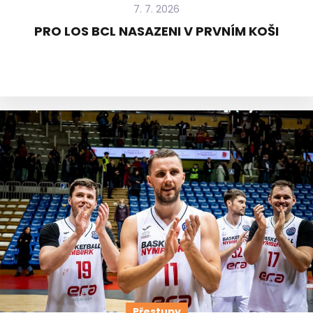
7. 7. 2026
PRO LOS BCL NASAZENI V PRVNÍM KOŠI
Přestupy