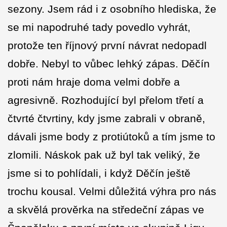
sezony. Jsem rád i z osobního hlediska, že
se mi napodruhé tady povedlo vyhrát,
protože ten říjnový první návrat nedopadl
dobře. Nebyl to vůbec lehký zápas. Děčín
proti nám hraje doma velmi dobře a
agresivně. Rozhodující byl přelom třetí a
čtvrté čtvrtiny, kdy jsme zabrali v obraně,
dávali jsme body z protiútoků a tím jsme to
zlomili. Náskok pak už byl tak veliký, že
jsme si to pohlídali, i když Děčín ještě
trochu kousal. Velmi důležitá výhra pro nás
a skvělá prověrka na středeční zápas ve