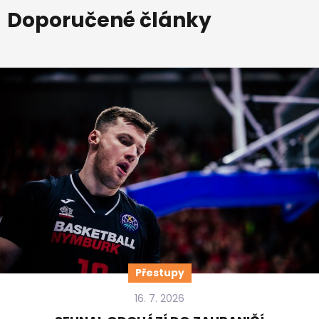
Doporučené články
Přestupy
16. 7. 2026