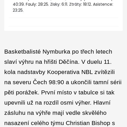
40:39. Fauly: 28:25. Zisky: 6:11. Ztráty: 18:12. Asistence:
23:25.
Basketbalisté Nymburka po třech letech
slaví výhru na hřišti Děčína. V duelu 11.
kola nadstavby Kooperativa NBL zvítězili
na severu Čech 98:90 a ukončili tamní sérii
pěti porážek. První místo v tabulce si tak
upevnili už na rozdíl osmi výher. Hlavní
zásluhu na výhře mají vedle skvělého
nasazení celého týmu Christian Bishop s