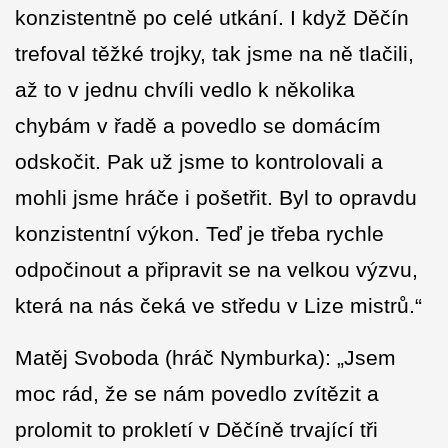
konzistentně po celé utkání. I když Děčín
trefoval těžké trojky, tak jsme na ně tlačili,
až to v jednu chvíli vedlo k několika
chybám v řadě a povedlo se domácím
odskočit. Pak už jsme to kontrolovali a
mohli jsme hráče i pošetřit. Byl to opravdu
konzistentní výkon. Teď je třeba rychle
odpočinout a připravit se na velkou výzvu,
která na nás čeká ve středu v Lize mistrů.“
Matěj Svoboda (hráč Nymburka): „Jsem
moc rád, že se nám povedlo zvítězit a
prolomit to prokletí v Děčíně trvající tři