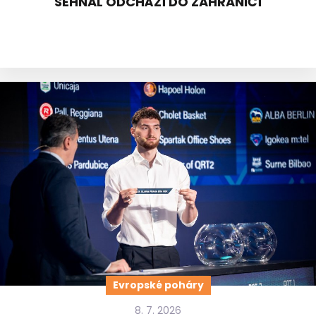
SEHNAL ODCHÁZÍ DO ZAHRANIČÍ
Evropské poháry
8. 7. 2026