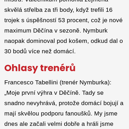
skvělá střelba za tři body, když trefili 16
trojek s úspěšností 53 procent, což je nové
maximum Děčína v sezoně. Nymburk
naopak dominoval pod košem, odkud dal o
30 bodů více než domácí.
Ohlasy trenérů
Francesco Tabellini (trenér Nymburka):
„Moje první výhra v Děčíně. Tady se
snadno nevyhrává, protože domácí bojují a
mají skvělou podporu fanoušků. My jsme
dnes ale začali velmi dobře a hráli jsme