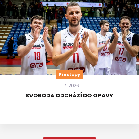
Přestupy
1. 7. 2026
SVOBODA ODCHÁZÍ DO OPAVY