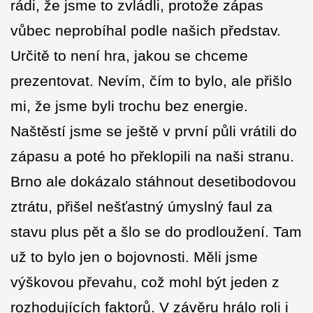
rádi, že jsme to zvládli, protože zápas
vůbec neprobíhal podle našich představ.
Určitě to není hra, jakou se chceme
prezentovat. Nevím, čím to bylo, ale přišlo
mi, že jsme byli trochu bez energie.
Naštěstí jsme se ještě v první půli vrátili do
zápasu a poté ho překlopili na naši stranu.
Brno ale dokázalo stáhnout desetibodovou
ztrátu, přišel nešťastný úmyslný faul za
stavu plus pět a šlo se do prodloužení. Tam
už to bylo jen o bojovnosti. Měli jsme
výškovou převahu, což mohl být jeden z
rozhodujících faktorů. V závěru hrálo roli i