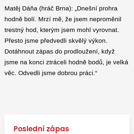
Matěj Dáňa (hráč Brna): „Dnešní prohra
hodně bolí. Mrzí mě, že jsem neproměnil
trestný hod, kterým jsem mohl vyrovnat.
Přesto jsme předvedli skvělý výkon.
Dotáhnout zápas do prodloužení, když
jsme na konci ztráceli hodně bodů, je velká
věc. Odvedli jsme dobrou práci.“
Poslední zápas