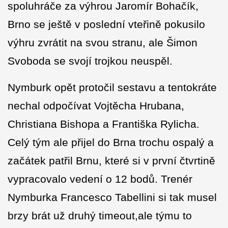
spoluhráče za výhrou Jaromír Bohačík,
Brno se ještě v poslední vteřině pokusilo
výhru zvrátit na svou stranu, ale Šimon
Svoboda se svojí trojkou neuspěl.
Nymburk opět protočil sestavu a tentokráte
nechal odpočívat Vojtěcha Hrubana,
Christiana Bishopa a Františka Rylicha.
Celý tým ale přijel do Brna trochu ospalý a
začátek patřil Brnu, které si v první čtvrtině
vypracovalo vedení o 12 bodů. Trenér
Nymburka Francesco Tabellini si tak musel
brzy brát už druhý timeout,ale týmu to