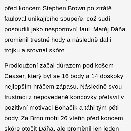
před koncem Stephen Brown po ztrátě
fauloval unikajícího soupeře, což sudí
posoudili jako nesportovní faul. Matěj Dáňa
proměnil trestné hody a následně dal i
trojku a srovnal skóre.
Prodloužení začal důrazem pod košem
Ceaser, který byl se 16 body a 14 doskoky
nejlepším hráčem zápasu. Následně svou
frustraci z nepovedené koncovky přetavil v
pozitivní motivaci Bohačík a táhl tým pěti
body. Za Brno mohl 26 vteřin před koncem
skóre otočit Dáňa, ale proměnil jen jeden