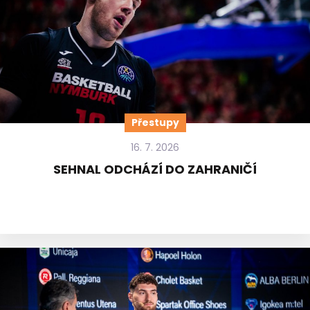
Přestupy
16. 7. 2026
SEHNAL ODCHÁZÍ DO ZAHRANIČÍ