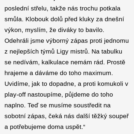
poslední střelu, takže nás trochu potkala
smůla. Klobouk dolů před kluky za dnešní
výkon, myslím, že diváky to bavilo.
Odehráli jsme výborný zápas proti jednomu
z nejlepších týmů Ligy mistrů. Na tabulku
se nedívám, kalkulace nemám rád. Prostě
hrajeme a dáváme do toho maximum.
Uvidíme, jak to dopadne, a proti komukoli v
play-off nastoupíme, půjdeme do toho
naplno. Teď se musíme soustředit na
sobotní zápas, čeká nás další těžký soupeř
a potřebujeme doma uspět.“