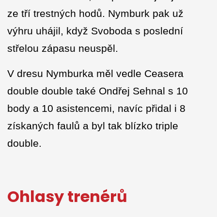
ze tří trestných hodů. Nymburk pak už
výhru uhájil, když Svoboda s poslední
střelou zápasu neuspěl.
V dresu Nymburka měl vedle Ceasera
double double také Ondřej Sehnal s 10
body a 10 asistencemi, navíc přidal i 8
získaných faulů a byl tak blízko triple
double.
Ohlasy trenérů