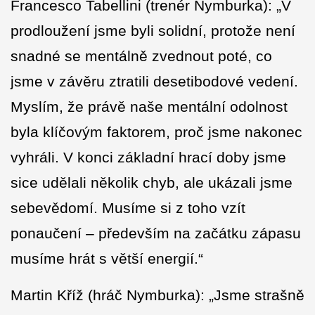
Francesco Tabellini (trenér Nymburka): „V
prodloužení jsme byli solidní, protože není
snadné se mentálně zvednout poté, co
jsme v závěru ztratili desetibodové vedení.
Myslím, že právě naše mentální odolnost
byla klíčovým faktorem, proč jsme nakonec
vyhráli. V konci základní hrací doby jsme
sice udělali několik chyb, ale ukázali jsme
sebevědomí. Musíme si z toho vzít
ponaučení – především na začátku zápasu
musíme hrát s větší energií.“
Martin Kříž (hráč Nymburka): „Jsme strašně