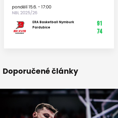
pondělí 15.6. - 17:00
NBL 2025/26
ERA Basketball Nymburk
91
Pardubice
74
Doporučené články