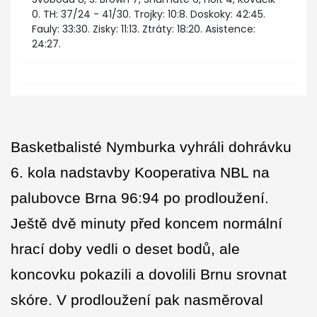
0. TH: 37/24 - 41/30. Trojky: 10:8. Doskoky: 42:45.
Fauly: 33:30. Zisky: 11:13. Ztráty: 18:20. Asistence:
24:27.
Basketbalisté Nymburka vyhráli dohrávku
6. kola nadstavby Kooperativa NBL na
palubovce Brna 96:94 po prodloužení.
Ještě dvě minuty před koncem normální
hrací doby vedli o deset bodů, ale
koncovku pokazili a dovolili Brnu srovnat
skóre. V prodloužení pak nasměroval