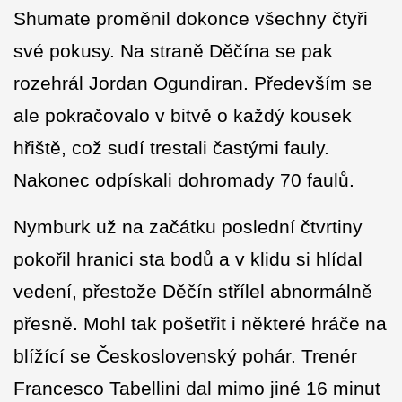
Shumate proměnil dokonce všechny čtyři
své pokusy. Na straně Děčína se pak
rozehrál Jordan Ogundiran. Především se
ale pokračovalo v bitvě o každý kousek
hřiště, což sudí trestali častými fauly.
Nakonec odpískali dohromady 70 faulů.
Nymburk už na začátku poslední čtvrtiny
pokořil hranici sta bodů a v klidu si hlídal
vedení, přestože Děčín střílel abnormálně
přesně. Mohl tak pošetřit i některé hráče na
blížící se Československý pohár. Trenér
Francesco Tabellini dal mimo jiné 16 minut