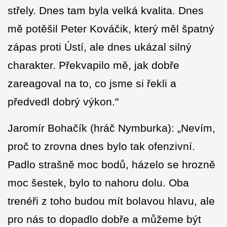
střely. Dnes tam byla velká kvalita. Dnes
mě potěšil Peter Kováčik, který měl špatný
zápas proti Ústí, ale dnes ukázal silný
charakter. Překvapilo mě, jak dobře
zareagoval na to, co jsme si řekli a
předvedl dobrý výkon."
Jaromír Bohačík (hráč Nymburka): „Nevím,
proč to zrovna dnes bylo tak ofenzivní.
Padlo strašně moc bodů, házelo se hrozně
moc šestek, bylo to nahoru dolu. Oba
trenéři z toho budou mít bolavou hlavu, ale
pro nás to dopadlo dobře a můžeme být