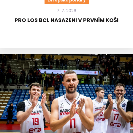
Evropské poháry
7. 7. 2026
PRO LOS BCL NASAZENI V PRVNÍM KOŠI