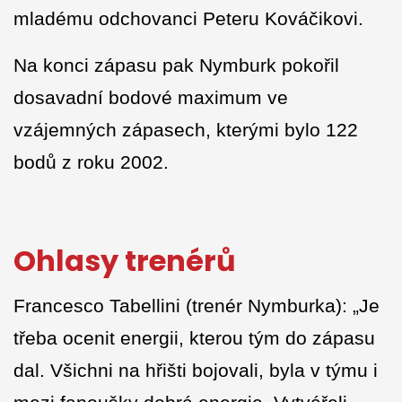
mladému odchovanci Peteru Kováčikovi.
Na konci zápasu pak Nymburk pokořil
dosavadní bodové maximum ve
vzájemných zápasech, kterými bylo 122
bodů z roku 2002.
Ohlasy trenérů
Francesco Tabellini (trenér Nymburka): „Je
třeba ocenit energii, kterou tým do zápasu
dal. Všichni na hřišti bojovali, byla v týmu i