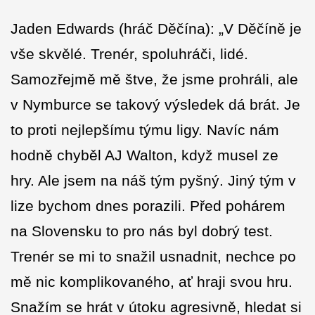
Jaden Edwards (hráč Děčína): „V Děčíně je
vše skvělé. Trenér, spoluhráči, lidé.
Samozřejmě mě štve, že jsme prohráli, ale
v Nymburce se takový výsledek dá brát. Je
to proti nejlepšímu týmu ligy. Navíc nám
hodně chyběl AJ Walton, když musel ze
hry. Ale jsem na náš tým pyšný. Jiný tým v
lize bychom dnes porazili. Před pohárem
na Slovensku to pro nás byl dobrý test.
Trenér se mi to snažil usnadnit, nechce po
mě nic komplikovaného, ať hraji svou hru.
Snažím se hrát v útoku agresivně, hledat si