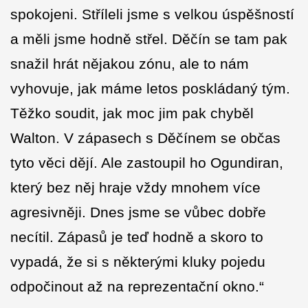
spokojeni. Stříleli jsme s velkou úspěšností
a měli jsme hodně střel. Děčín se tam pak
snažil hrát nějakou zónu, ale to nám
vyhovuje, jak máme letos poskládaný tým.
Těžko soudit, jak moc jim pak chyběl
Walton. V zápasech s Děčínem se občas
tyto věci dějí. Ale zastoupil ho Ogundiran,
který bez něj hraje vždy mnohem více
agresivněji. Dnes jsme se vůbec dobře
necítil. Zápasů je teď hodně a skoro to
vypadá, že si s některými kluky pojedu
odpočinout až na reprezentační okno.“