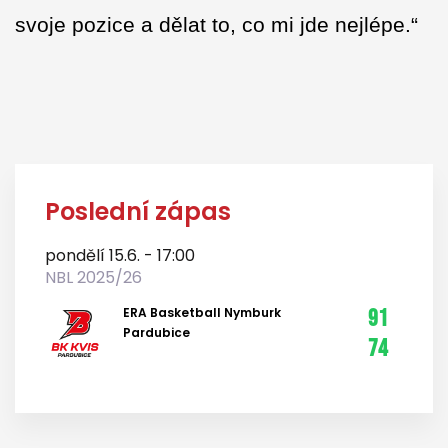
svoje pozice a dělat to, co mi jde nejlépe.“
Poslední zápas
pondělí 15.6. - 17:00
NBL 2025/26
ERA Basketball Nymburk
91
Pardubice
74