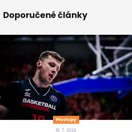
Doporučené články
Přestupy
16. 7. 2026