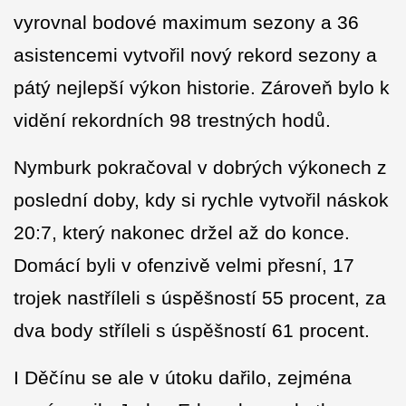
vyrovnal bodové maximum sezony a 36
asistencemi vytvořil nový rekord sezony a
pátý nejlepší výkon historie. Zároveň bylo k
vidění rekordních 98 trestných hodů.
Nymburk pokračoval v dobrých výkonech z
poslední doby, kdy si rychle vytvořil náskok
20:7, který nakonec držel až do konce.
Domácí byli v ofenzivě velmi přesní, 17
trojek nastříleli s úspěšností 55 procent, za
dva body stříleli s úspěšností 61 procent.
I Děčínu se ale v útoku dařilo, zejména