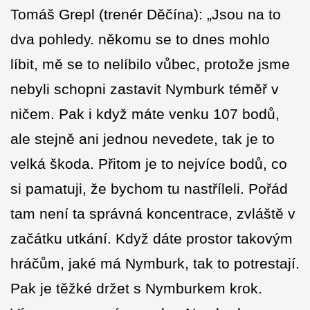
Tomáš Grepl (trenér Děčína): „Jsou na to
dva pohledy. někomu se to dnes mohlo
líbit, mě se to nelíbilo vůbec, protože jsme
nebyli schopni zastavit Nymburk téměř v
ničem. Pak i když máte venku 107 bodů,
ale stejně ani jednou nevedete, tak je to
velká škoda. Přitom je to nejvíce bodů, co
si pamatuji, že bychom tu nastříleli. Pořád
tam není ta správná koncentrace, zvláště v
začátku utkání. Když dáte prostor takovým
hráčům, jaké má Nymburk, tak to potrestají.
Pak je těžké držet s Nymburkem krok.