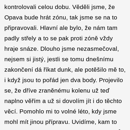
kontrolovali celou dobu. Věděli jsme, že
Opava bude hrát zónu, tak jsme se na to
připravovali. Hlavní ale bylo, že nám tam
padly střely a to se pak proti zóně vždy
hraje snáze. Dlouho jsme nezasmečoval,
nejsem si jistý, jestli se tomu dnešnímu
zakončení dá říkat dunk, ale potěšilo mě to,
i když jsou to pořád jen dva body. Projevilo
se, že dříve zraněnému kolenu už teď
naplno věřím a už si dovolím jít i do těchto
věcí. Pomohlo mi to volné léto, kdy jsme
mohl mít jinou přípravu. Uvidíme, kam to