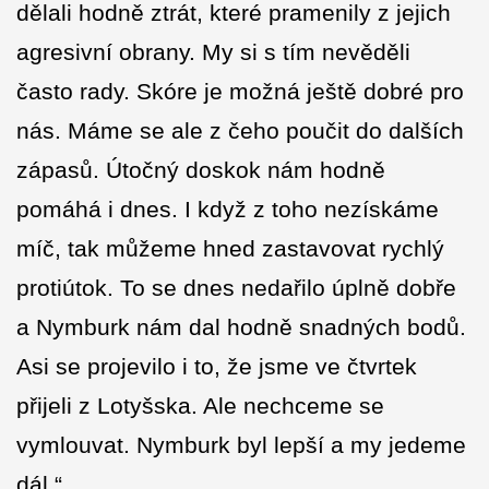
dělali hodně ztrát, které pramenily z jejich
agresivní obrany. My si s tím nevěděli
často rady. Skóre je možná ještě dobré pro
nás. Máme se ale z čeho poučit do dalších
zápasů. Útočný doskok nám hodně
pomáhá i dnes. I když z toho nezískáme
míč, tak můžeme hned zastavovat rychlý
protiútok. To se dnes nedařilo úplně dobře
a Nymburk nám dal hodně snadných bodů.
Asi se projevilo i to, že jsme ve čtvrtek
přijeli z Lotyšska. Ale nechceme se
vymlouvat. Nymburk byl lepší a my jedeme
dál.“