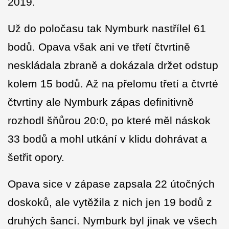
2019.
Už do poločasu tak Nymburk nastřílel 61
bodů. Opava však ani ve třetí čtvrtině
neskládala zbraně a dokázala držet odstup
kolem 15 bodů. Až na přelomu třetí a čtvrté
čtvrtiny ale Nymburk zápas definitivně
rozhodl šňůrou 20:0, po které měl náskok
33 bodů a mohl utkání v klidu dohrávat a
šetřit opory.
Opava sice v zápase zapsala 22 útočných
doskoků, ale vytěžila z nich jen 19 bodů z
druhých šancí. Nymburk byl jinak ve všech