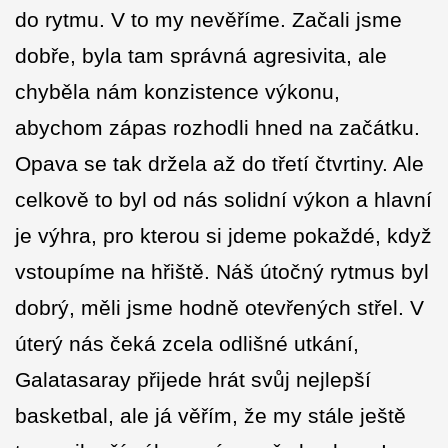
do rytmu. V to my nevěříme. Začali jsme
dobře, byla tam správná agresivita, ale
chyběla nám konzistence výkonu,
abychom zápas rozhodli hned na začátku.
Opava se tak držela až do třetí čtvrtiny. Ale
celkově to byl od nás solidní výkon a hlavní
je výhra, pro kterou si jdeme pokaždé, když
vstoupíme na hřiště. Náš útočný rytmus byl
dobrý, měli jsme hodně otevřených střel. V
úterý nás čeká zcela odlišné utkání,
Galatasaray přijede hrát svůj nejlepší
basketbal, ale já věřím, že my stále ještě