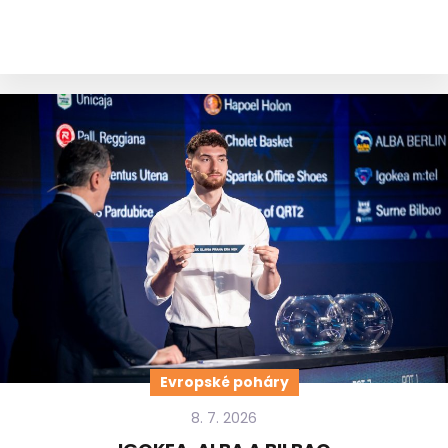
Evropské poháry
8. 7. 2026