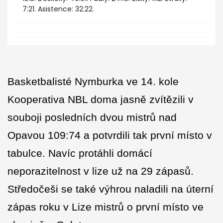
7:21. Asistence: 32:22.
Basketbalisté Nymburka ve 14. kole
Kooperativa NBL doma jasně zvítězili v
souboji posledních dvou mistrů nad
Opavou 109:74 a potvrdili tak první místo v
tabulce. Navíc protáhli domácí
neporazitelnost v lize už na 29 zápasů.
Středočeši se také výhrou naladili na úterní
zápas roku v Lize mistrů o první místo ve