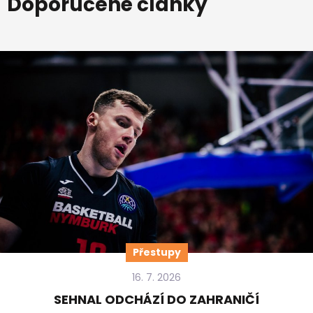
Doporučené články
Přestupy
16. 7. 2026
SEHNAL ODCHÁZÍ DO ZAHRANIČÍ