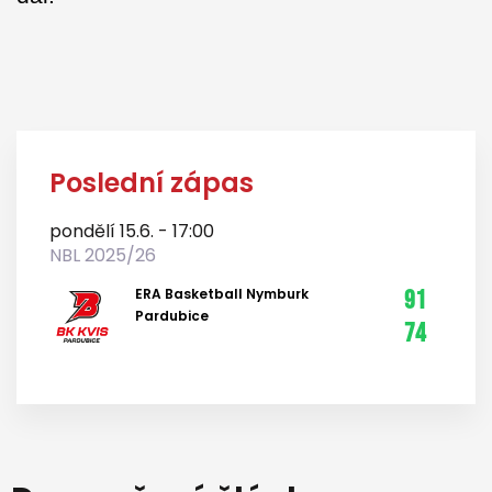
Poslední zápas
pondělí 15.6. - 17:00
NBL 2025/26
ERA Basketball Nymburk
91
Pardubice
74