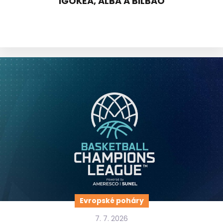
IGOKEA, ALBA A BILBAO
Evropské poháry
7. 7. 2026