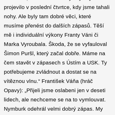
projevilo v poslední čtvrtce, kdy jsme tahali
nohy. Ale byly tam dobré věci, které
musíme přenést do dalších zápasů. Těší
mě i individuální výkony Franty Váni či
Marka Vyroubala. Škoda, že se vyfauloval
Šimon Puršl, který začal dobře. Máme na
čem stavět v zápasech s Ústím a USK. Ty
potřebujeme zvládnout a dostat se na
vítěznou vlnu.“ František Váňa (hráč
Opavy): „Přijeli jsme oslabeni jen v deseti
lidech, ale nechceme se na to vymlouvat.
Nymburk odehrál velmi dobrý zápas. My