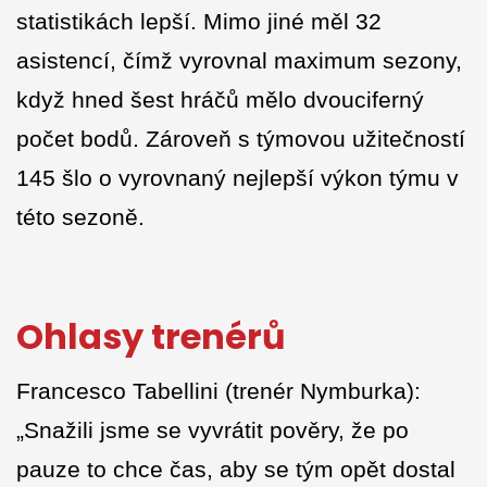
statistikách lepší. Mimo jiné měl 32
asistencí, čímž vyrovnal maximum sezony,
když hned šest hráčů mělo dvouciferný
počet bodů. Zároveň s týmovou užitečností
145 šlo o vyrovnaný nejlepší výkon týmu v
této sezoně.
Ohlasy trenérů
Francesco Tabellini (trenér Nymburka):
„Snažili jsme se vyvrátit pověry, že po
pauze to chce čas, aby se tým opět dostal