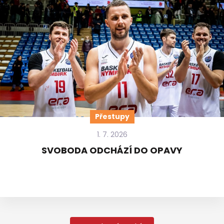
Přestupy
1. 7. 2026
SVOBODA ODCHÁZÍ DO OPAVY