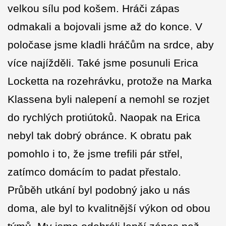
velkou sílu pod košem. Hráči zápas
odmakali a bojovali jsme až do konce. V
poločase jsme kladli hráčům na srdce, aby
více najížděli. Také jsme posunuli Erica
Locketta na rozehrávku, protože na Marka
Klassena byli nalepení a nemohl se rozjet
do rychlých protiútoků. Naopak na Erica
nebyl tak dobrý obránce. K obratu pak
pomohlo i to, že jsme trefili pár střel,
zatímco domácím to padat přestalo.
Průběh utkání byl podobný jako u nás
doma, ale byl to kvalitnější výkon od obou