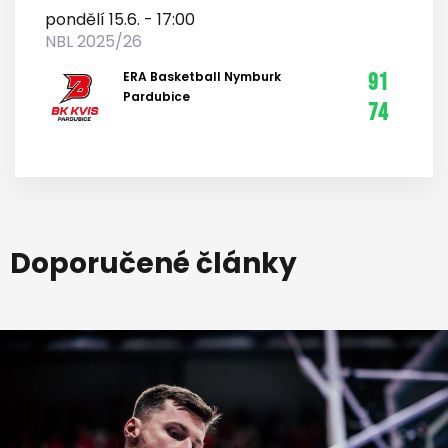
pondělí 15.6. - 17:00
NBL 2025/26
ERA Basketball Nymburk
91
Pardubice
74
Doporučené články