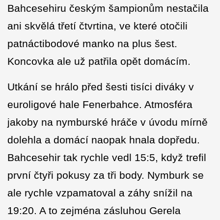
Bahcesehiru českým šampionům nestačila
ani skvělá třetí čtvrtina, ve které otočili
patnáctibodové manko na plus šest.
Koncovka ale už patřila opět domácím.
Utkání se hrálo před šesti tisíci diváky v
euroligové hale Fenerbahce. Atmosféra
jakoby na nymburské hráče v úvodu mírně
dolehla a domácí naopak hnala dopředu.
Bahcesehir tak rychle vedl 15:5, když trefil
první čtyři pokusy za tři body. Nymburk se
ale rychle vzpamatoval a záhy snížil na
19:20. A to zejména zásluhou Gerela