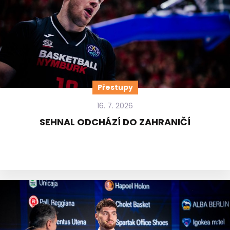
Přestupy
16. 7. 2026
SEHNAL ODCHÁZÍ DO ZAHRANIČÍ