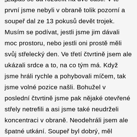
první jsme nebyli v obraně tolik pozorní a
soupeř dal ze 13 pokusů devět trojek.
Musím se podívat, jestli jsme jim dávali
moc prostoru, nebo jestli oni prostě měli
svůj střelecký den. Ve třetí čtvrtině jsem ale
ukázali srdce a to, na co tým má. Když
jsme hráli rychle a pohybovali míčem, tak
jsme volné pozice našli. Bohužel v
poslední čtvrtině jsme pak nějaké otevřené
střely netrefili a asi jsme také neudrželi
koncentraci v obraně. Neodehráli jsem ale
špatné utkání. Soupeř byl dobrý, měl