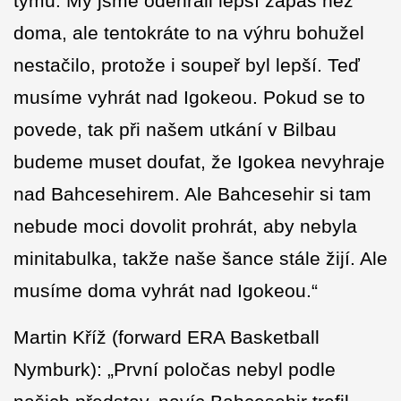
týmů. My jsme odehráli lepší zápas než
doma, ale tentokráte to na výhru bohužel
nestačilo, protože i soupeř byl lepší. Teď
musíme vyhrát nad Igokeou. Pokud se to
povede, tak při našem utkání v Bilbau
budeme muset doufat, že Igokea nevyhraje
nad Bahcesehirem. Ale Bahcesehir si tam
nebude moci dovolit prohrát, aby nebyla
minitabulka, takže naše šance stále žijí. Ale
musíme doma vyhrát nad Igokeou.“
Martin Kříž (forward ERA Basketball
Nymburk): „První poločas nebyl podle