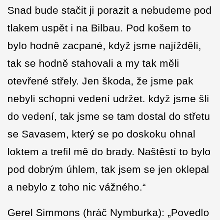
Snad bude stačit ji porazit a nebudeme pod
tlakem uspět i na Bilbau. Pod košem to
bylo hodně zacpané, když jsme najížděli,
tak se hodně stahovali a my tak měli
otevřené střely. Jen škoda, že jsme pak
nebyli schopni vedení udržet. když jsme šli
do vedení, tak jsme se tam dostal do střetu
se Savasem, který se po doskoku ohnal
loktem a trefil mě do brady. Naštěstí to bylo
pod dobrým úhlem, tak jsem se jen oklepal
a nebylo z toho nic vážného.“
Gerel Simmons (hráč Nymburka): „Povedlo