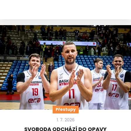
Přestupy
1. 7. 2026
SVOBODA ODCHÁZÍ DO OPAVY