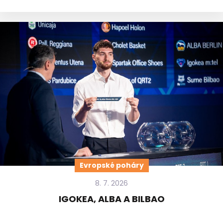
Evropské poháry
8. 7. 2026
IGOKEA, ALBA A BILBAO