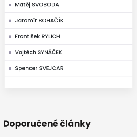
Matěj SVOBODA
Jaromír BOHAČÍK
František RYLICH
Vojtěch SYNÁČEK
Spencer SVEJCAR
Doporučené články