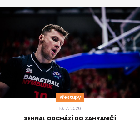
Přestupy
16. 7. 2026
SEHNAL ODCHÁZÍ DO ZAHRANIČÍ