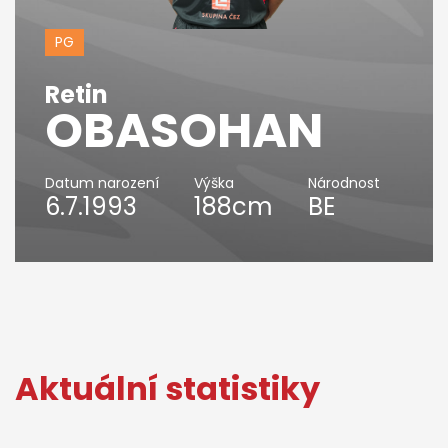
PG
Retin
OBASOHAN
Datum narození
Výška
Národnost
6.7.1993
188cm
BE
Aktuální statistiky