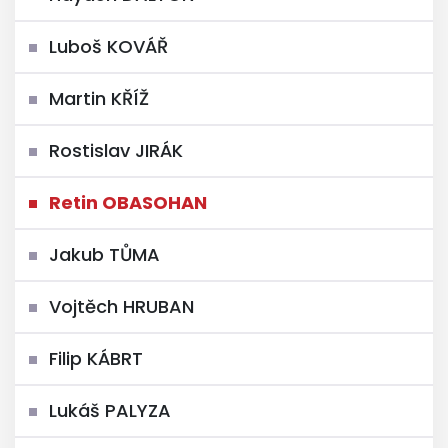
Luboš KOVÁŘ
Martin KŘÍŽ
Rostislav JIRÁK
Retin OBASOHAN
Jakub TŮMA
Vojtěch HRUBAN
Filip KÁBRT
Lukáš PALYZA