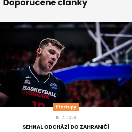
Doporučené články
Přestupy
16. 7. 2026
SEHNAL ODCHÁZÍ DO ZAHRANIČÍ