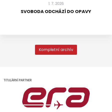
1. 7. 2026
SVOBODA ODCHÁZÍ DO OPAVY
Kompletní archív
TITULÁRNÍ PARTNER