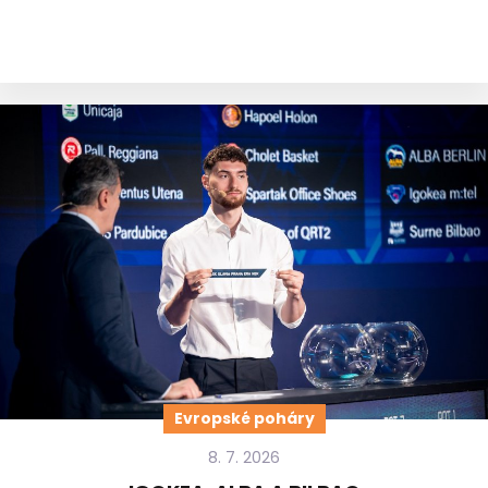
Evropské poháry
8. 7. 2026