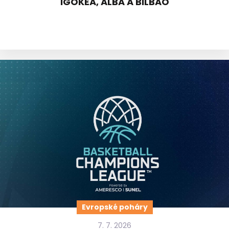
IGOKEA, ALBA A BILBAO
Evropské poháry
7. 7. 2026