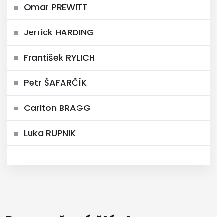
Omar PREWITT
Jerrick HARDING
František RYLICH
Petr ŠAFARČÍK
Carlton BRAGG
Luka RUPNIK