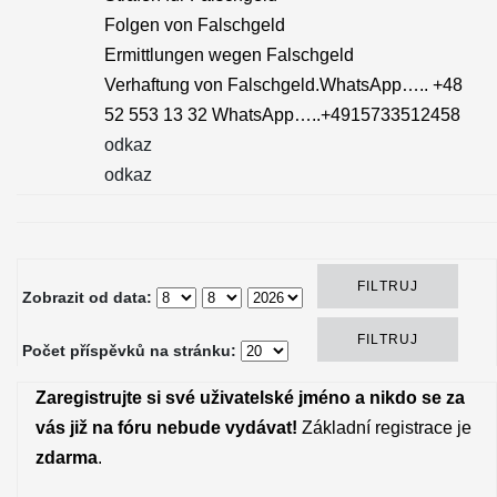
Folgen von Falschgeld
Ermittlungen wegen Falschgeld
Verhaftung von Falschgeld.WhatsApp….. +48
52 553 13 32 WhatsApp…..+4915733512458
odkaz
odkaz
Zobrazit od data:
Počet příspěvků na stránku:
Zaregistrujte si své uživatelské jméno a nikdo se za
vás již na fóru nebude vydávat!
Základní registrace je
zdarma
.