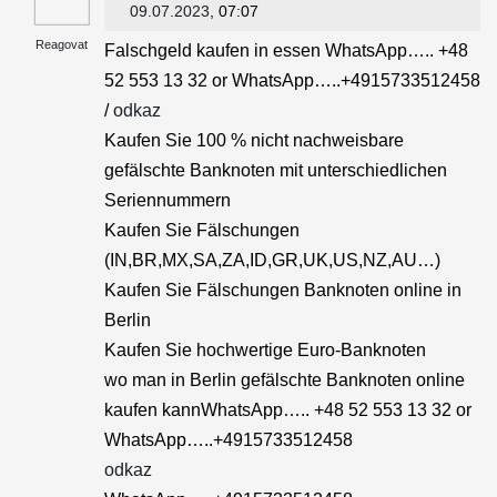
09.07.2023
, 07:07
Reagovat
Falschgeld kaufen in essen WhatsApp….. +48
52 553 13 32 or WhatsApp…..+4915733512458
/
odkaz
Kaufen Sie 100 % nicht nachweisbare
gefälschte Banknoten mit unterschiedlichen
Seriennummern
Kaufen Sie Fälschungen
(IN,BR,MX,SA,ZA,ID,GR,UK,US,NZ,AU…)
Kaufen Sie Fälschungen Banknoten online in
Berlin
Kaufen Sie hochwertige Euro-Banknoten
wo man in Berlin gefälschte Banknoten online
kaufen kannWhatsApp….. +48 52 553 13 32 or
WhatsApp…..+4915733512458
odkaz