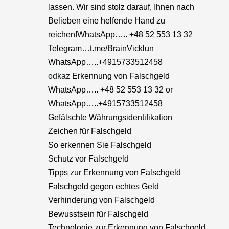
lassen. Wir sind stolz darauf, Ihnen nach
Belieben eine helfende Hand zu
reichen!WhatsApp….. +48 52 553 13 32
Telegram…t.me/BrainVicklun
WhatsApp…..+4915733512458
odkaz
Erkennung von Falschgeld
WhatsApp….. +48 52 553 13 32 or
WhatsApp…..+4915733512458
Gefälschte Währungsidentifikation
Zeichen für Falschgeld
So erkennen Sie Falschgeld
Schutz vor Falschgeld
Tipps zur Erkennung von Falschgeld
Falschgeld gegen echtes Geld
Verhinderung von Falschgeld
Bewusstsein für Falschgeld
Technologie zur Erkennung von Falschgeld