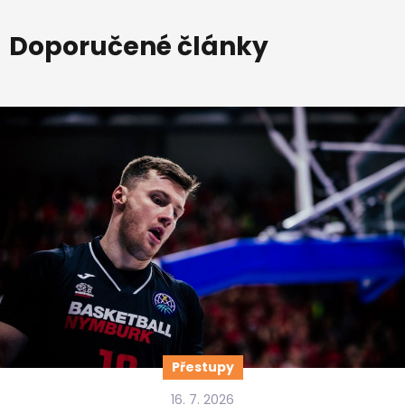
Doporučené články
Přestupy
16. 7. 2026