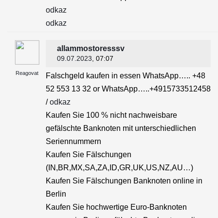
odkaz
odkaz
allammostoresssv
09.07.2023
, 07:07
Reagovat
Falschgeld kaufen in essen WhatsApp….. +48
52 553 13 32 or WhatsApp…..+4915733512458
/
odkaz
Kaufen Sie 100 % nicht nachweisbare
gefälschte Banknoten mit unterschiedlichen
Seriennummern
Kaufen Sie Fälschungen
(IN,BR,MX,SA,ZA,ID,GR,UK,US,NZ,AU…)
Kaufen Sie Fälschungen Banknoten online in
Berlin
Kaufen Sie hochwertige Euro-Banknoten