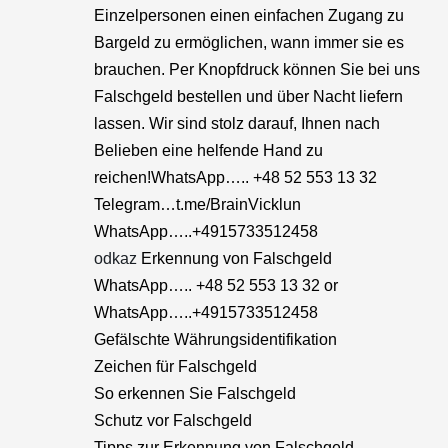
Einzelpersonen einen einfachen Zugang zu
Bargeld zu ermöglichen, wann immer sie es
brauchen. Per Knopfdruck können Sie bei uns
Falschgeld bestellen und über Nacht liefern
lassen. Wir sind stolz darauf, Ihnen nach
Belieben eine helfende Hand zu
reichen!WhatsApp….. +48 52 553 13 32
Telegram…t.me/BrainVicklun
WhatsApp…..+4915733512458
odkaz
Erkennung von Falschgeld
WhatsApp….. +48 52 553 13 32 or
WhatsApp…..+4915733512458
Gefälschte Währungsidentifikation
Zeichen für Falschgeld
So erkennen Sie Falschgeld
Schutz vor Falschgeld
Tipps zur Erkennung von Falschgeld