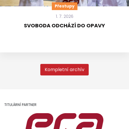
Přestupy
1. 7. 2026
SVOBODA ODCHÁZÍ DO OPAVY
Kompletní archív
TITULÁRNÍ PARTNER