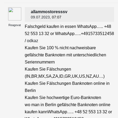
allammostoresssv
09.07.2023
, 07:07
Reagovat
Falschgeld kaufen in essen WhatsApp….. +48
52 553 13 32 or WhatsApp…..+4915733512458
/
odkaz
Kaufen Sie 100 % nicht nachweisbare
gefälschte Banknoten mit unterschiedlichen
Seriennummern
Kaufen Sie Fälschungen
(IN,BR,MX,SA,ZA,ID,GR,UK,US,NZ,AU…)
Kaufen Sie Fälschungen Banknoten online in
Berlin
Kaufen Sie hochwertige Euro-Banknoten
wo man in Berlin gefälschte Banknoten online
kaufen kannWhatsApp….. +48 52 553 13 32 or