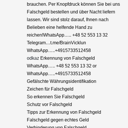
brauchen. Per Knopfdruck können Sie bei uns
Falschgeld bestellen und über Nacht liefern
lassen. Wir sind stolz darauf, Ihnen nach
Belieben eine helfende Hand zu
reichen!WhatsApp….. +48 52 553 13 32
Telegram…t.me/BrainVicklun
WhatsApp…..+4915733512458
odkaz
Erkennung von Falschgeld
WhatsApp….. +48 52 553 13 32 or
WhatsApp…..+4915733512458
Gefälschte Währungsidentifikation
Zeichen für Falschgeld
So erkennen Sie Falschgeld
Schutz vor Falschgeld
Tipps zur Erkennung von Falschgeld
Falschgeld gegen echtes Geld
Verhinderung von Falschgeld