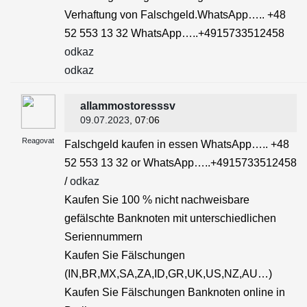
Verhaftung von Falschgeld.WhatsApp….. +48
52 553 13 32 WhatsApp…..+4915733512458
odkaz
odkaz
allammostoresssv
09.07.2023
, 07:06
Reagovat
Falschgeld kaufen in essen WhatsApp….. +48
52 553 13 32 or WhatsApp…..+4915733512458
/
odkaz
Kaufen Sie 100 % nicht nachweisbare
gefälschte Banknoten mit unterschiedlichen
Seriennummern
Kaufen Sie Fälschungen
(IN,BR,MX,SA,ZA,ID,GR,UK,US,NZ,AU…)
Kaufen Sie Fälschungen Banknoten online in