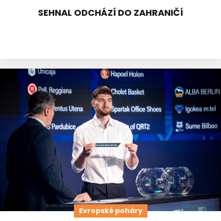
SEHNAL ODCHÁZÍ DO ZAHRANIČÍ
Evropské poháry