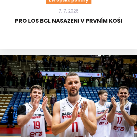
Evropské poháry
7. 7. 2026
PRO LOS BCL NASAZENI V PRVNÍM KOŠI