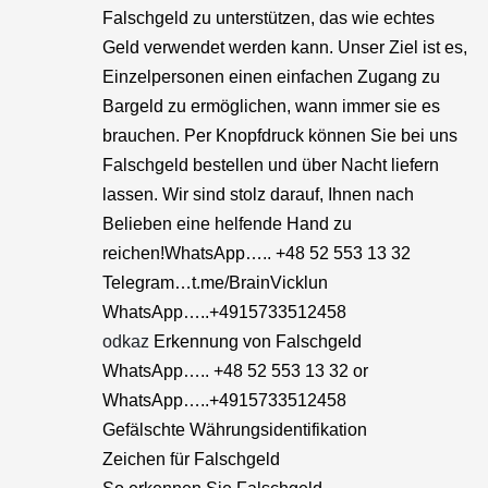
Falschgeld zu unterstützen, das wie echtes
Geld verwendet werden kann. Unser Ziel ist es,
Einzelpersonen einen einfachen Zugang zu
Bargeld zu ermöglichen, wann immer sie es
brauchen. Per Knopfdruck können Sie bei uns
Falschgeld bestellen und über Nacht liefern
lassen. Wir sind stolz darauf, Ihnen nach
Belieben eine helfende Hand zu
reichen!WhatsApp….. +48 52 553 13 32
Telegram…t.me/BrainVicklun
WhatsApp…..+4915733512458
odkaz
Erkennung von Falschgeld
WhatsApp….. +48 52 553 13 32 or
WhatsApp…..+4915733512458
Gefälschte Währungsidentifikation
Zeichen für Falschgeld