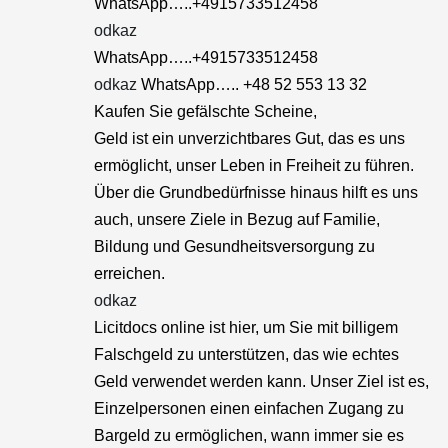
WhatsApp…..+4915733512458
odkaz
WhatsApp…..+4915733512458
odkaz
WhatsApp….. +48 52 553 13 32
Kaufen Sie gefälschte Scheine,
Geld ist ein unverzichtbares Gut, das es uns
ermöglicht, unser Leben in Freiheit zu führen.
Über die Grundbedürfnisse hinaus hilft es uns
auch, unsere Ziele in Bezug auf Familie,
Bildung und Gesundheitsversorgung zu
erreichen.
odkaz
Licitdocs online ist hier, um Sie mit billigem
Falschgeld zu unterstützen, das wie echtes
Geld verwendet werden kann. Unser Ziel ist es,
Einzelpersonen einen einfachen Zugang zu
Bargeld zu ermöglichen, wann immer sie es