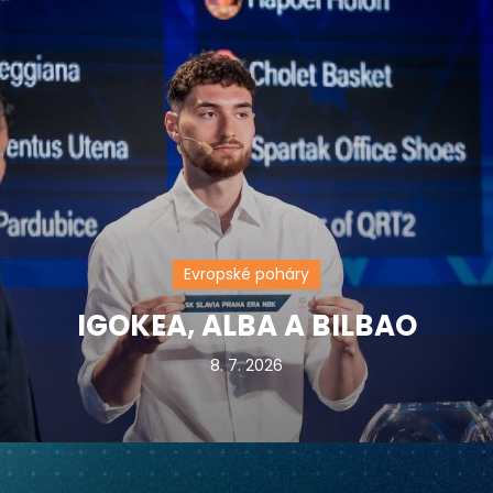
Evropské poháry
IGOKEA, ALBA A BILBAO
8. 7. 2026