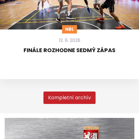
NBL
13. 6. 2026
FINÁLE ROZHODNE SEDMÝ ZÁPAS
Kompletní archív