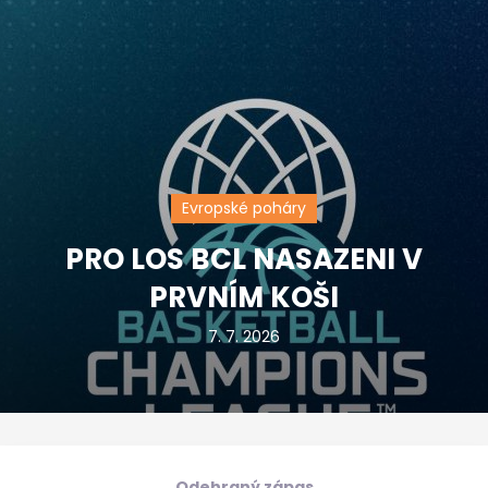
Evropské poháry
PRO LOS BCL NASAZENI V
PRVNÍM KOŠI
7. 7. 2026
Odehraný zápas