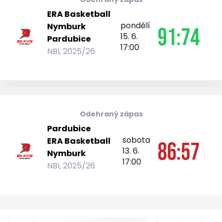
ERA Basketball
pondělí
Nymburk
91:74
15. 6.
Pardubice
17:00
NBL 2025/26
Odehraný zápas
Pardubice
sobota
ERA Basketball
86:57
13. 6.
Nymburk
17:00
NBL 2025/26