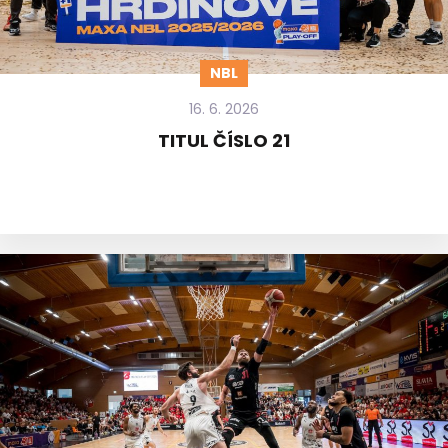
NBL
16. 6. 2026
TITUL ČÍSLO 21