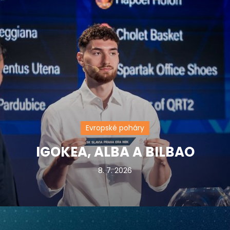
Evropské poháry
IGOKEA, ALBA A BILBAO
8. 7. 2026