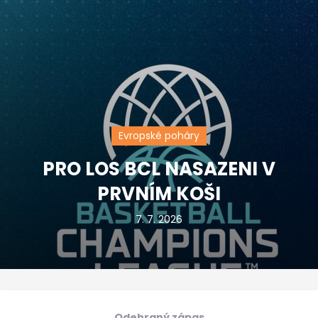
Evropské poháry
PRO LOS BCL NASAZENI V
PRVNÍM KOŠI
7. 7. 2026
Odehraný zápas