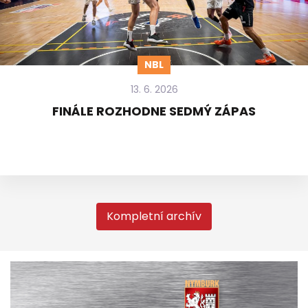
NBL
13. 6. 2026
FINÁLE ROZHODNE SEDMÝ ZÁPAS
Kompletní archív