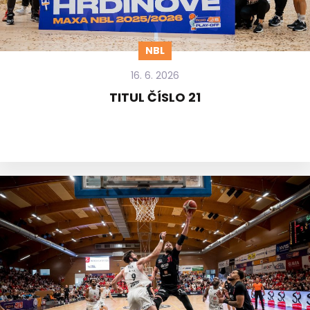
NBL
16. 6. 2026
TITUL ČÍSLO 21