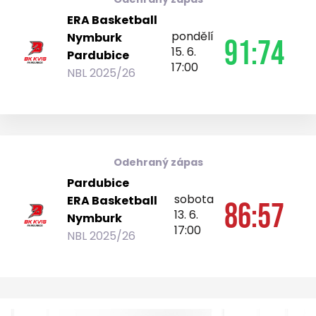
ERA Basketball
pondělí
Nymburk
91:74
15. 6.
Pardubice
17:00
NBL 2025/26
Odehraný zápas
Pardubice
sobota
ERA Basketball
86:57
13. 6.
Nymburk
17:00
NBL 2025/26