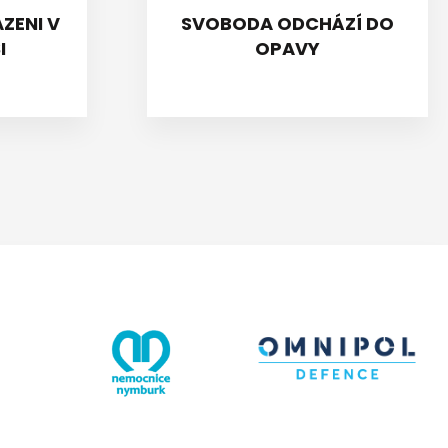
ZENI V
SVOBODA ODCHÁZÍ DO
I
OPAVY