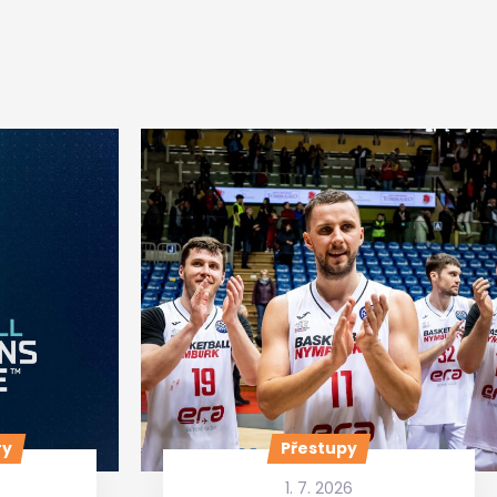
ry
Přestupy
1. 7. 2026