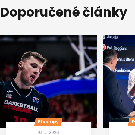
Doporučené články
Přestupy
E
16. 7. 2026