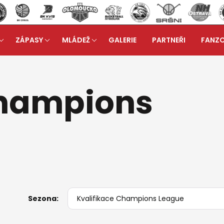
ZÁPASY
MLÁDEŽ
GALERIE
PARTNEŘI
FANZ
asy > Kvalifikace Champions League
Champions
Sezona: