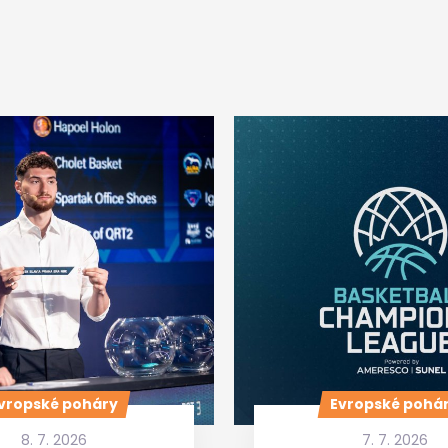
vropské poháry
Evropské pohá
8. 7. 2026
7. 7. 2026