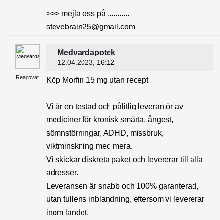
>>> mejla oss på ...........
stevebrain25@gmail.com
Medvardapotek
12.04.2023
, 16:12
Reagovat
Köp Morfin 15 mg utan recept
Vi är en testad och pålitlig leverantör av
mediciner för kronisk smärta, ångest,
sömnstörningar, ADHD, missbruk,
viktminskning med mera.
Vi skickar diskreta paket och levererar till alla
adresser.
Leveransen är snabb och 100% garanterad,
utan tullens inblandning, eftersom vi levererar
inom landet.