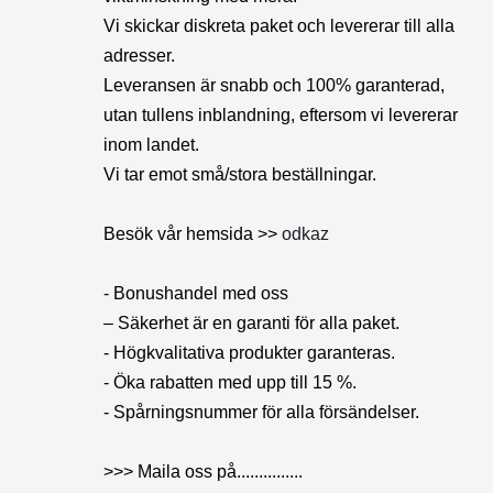
Vi skickar diskreta paket och levererar till alla
adresser.
Leveransen är snabb och 100% garanterad,
utan tullens inblandning, eftersom vi levererar
inom landet.
Vi tar emot små/stora beställningar.
Besök vår hemsida >>
odkaz
- Bonushandel med oss
– Säkerhet är en garanti för alla paket.
- Högkvalitativa produkter garanteras.
- Öka rabatten med upp till 15 %.
- Spårningsnummer för alla försändelser.
>>> Maila oss på...............