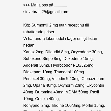
>>> Maila oss på .............
stevebrain25@gmail.com
Köp Surmontil 2 mg utan recept nu till
rabatterade priser.
Vi har andra läkemedel i lager enligt listan
nedan
Xanax 2mg, Dilaudid 8mg, Oxycodone 30mg,
Suboxone Stripe 8mg, Dexedrine 15mg,
Adderall 30mg, Hydrocodone 10/325mg,
Diazepam 10mg, Tramadol 100mg
Percocet 30mg, Vicodin 5-10mg, Clonazepam
2mg, Opana 40mg, Oxynorm 20mg, Oxycontin
40mg, Duromine 40mg, MDMA 50mg, Paxil
10mg, Celexa 40mg,
Rohypnol 2mg, Tilidine 100/8mg, Morfin 15mg,