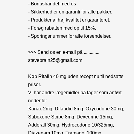
- Bonushandel med os
- Sikkerhed er en garanti for alle pakker.
- Produkter af høj kvalitet er garanteret.
- Forøg rabatten med op til 15%.
- Sporingsnummer for alle forsendelser.
>>> Send os en e-mail på .............
stevebrain25@gmail.com
Køb Ritalin 40 mg uden recept nu til nedsatte
priser.
Vi har andre lægemidler på lager som anført
nedenfor
Xanax 2mg, Dilaudid 8mg, Oxycodone 30mg,
Suboxone Stripe 8mg, Dexedrine 15mg,
Adderall 30mg, Hydrocodone 10/325mg,
Diazepam 10mg, Tramadol 100mg