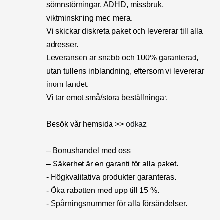
sömnstörningar, ADHD, missbruk,
viktminskning med mera.
Vi skickar diskreta paket och levererar till alla
adresser.
Leveransen är snabb och 100% garanterad,
utan tullens inblandning, eftersom vi levererar
inom landet.
Vi tar emot små/stora beställningar.
Besök vår hemsida >>
odkaz
– Bonushandel med oss
– Säkerhet är en garanti för alla paket.
- Högkvalitativa produkter garanteras.
- Öka rabatten med upp till 15 %.
- Spårningsnummer för alla försändelser.