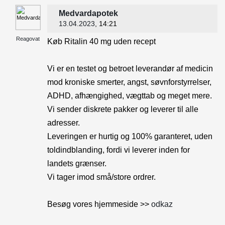
Medvardapotek
13.04.2023
, 14:21
Reagovat
Køb Ritalin 40 mg uden recept
Vi er en testet og betroet leverandør af medicin
mod kroniske smerter, angst, søvnforstyrrelser,
ADHD, afhængighed, vægttab og meget mere.
Vi sender diskrete pakker og leverer til alle
adresser.
Leveringen er hurtig og 100% garanteret, uden
toldindblanding, fordi vi leverer inden for
landets grænser.
Vi tager imod små/store ordrer.
Besøg vores hjemmeside >>
odkaz