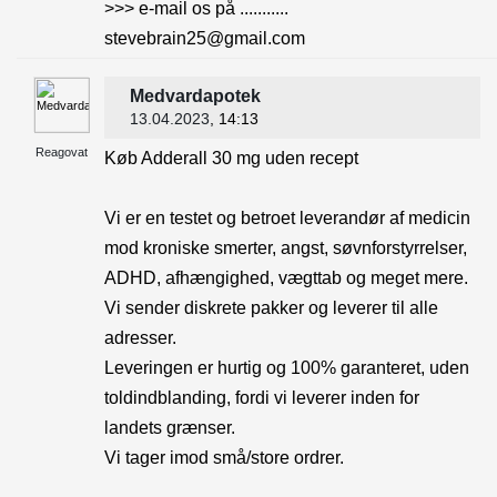
>>> e-mail os på ...........
stevebrain25@gmail.com
Medvardapotek
13.04.2023
, 14:13
Reagovat
Køb Adderall 30 mg uden recept
Vi er en testet og betroet leverandør af medicin
mod kroniske smerter, angst, søvnforstyrrelser,
ADHD, afhængighed, vægttab og meget mere.
Vi sender diskrete pakker og leverer til alle
adresser.
Leveringen er hurtig og 100% garanteret, uden
toldindblanding, fordi vi leverer inden for
landets grænser.
Vi tager imod små/store ordrer.