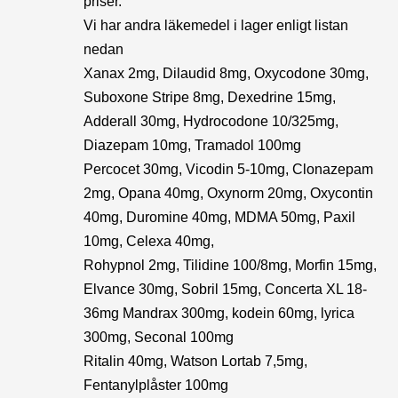
priser.
Vi har andra läkemedel i lager enligt listan
nedan
Xanax 2mg, Dilaudid 8mg, Oxycodone 30mg,
Suboxone Stripe 8mg, Dexedrine 15mg,
Adderall 30mg, Hydrocodone 10/325mg,
Diazepam 10mg, Tramadol 100mg
Percocet 30mg, Vicodin 5-10mg, Clonazepam
2mg, Opana 40mg, Oxynorm 20mg, Oxycontin
40mg, Duromine 40mg, MDMA 50mg, Paxil
10mg, Celexa 40mg,
Rohypnol 2mg, Tilidine 100/8mg, Morfin 15mg,
Elvance 30mg, Sobril 15mg, Concerta XL 18-
36mg Mandrax 300mg, kodein 60mg, lyrica
300mg, Seconal 100mg
Ritalin 40mg, Watson Lortab 7,5mg,
Fentanylplåster 100mg