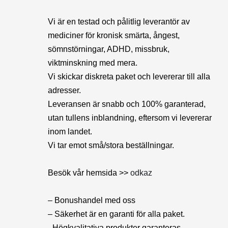
Vi är en testad och pålitlig leverantör av
mediciner för kronisk smärta, ångest,
sömnstörningar, ADHD, missbruk,
viktminskning med mera.
Vi skickar diskreta paket och levererar till alla
adresser.
Leveransen är snabb och 100% garanterad,
utan tullens inblandning, eftersom vi levererar
inom landet.
Vi tar emot små/stora beställningar.
Besök vår hemsida >>
odkaz
– Bonushandel med oss
– Säkerhet är en garanti för alla paket.
- Högkvalitativa produkter garanteras.