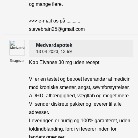
og mange flere.
>>> e-mail os på ...........
stevebrain25@gmail.com
Medvardapotek
13.04.2023
, 13:59
Reagovat
Køb Elvanse 30 mg uden recept
Vi er en testet og betroet leverandør af medicin
mod kroniske smerter, angst, søvnforstyrrelser,
ADHD, afhængighed, vægttab og meget mere.
Vi sender diskrete pakker og leverer til alle
adresser.
Leveringen er hurtig og 100% garanteret, uden
toldindblanding, fordi vi leverer inden for
landets grænser.