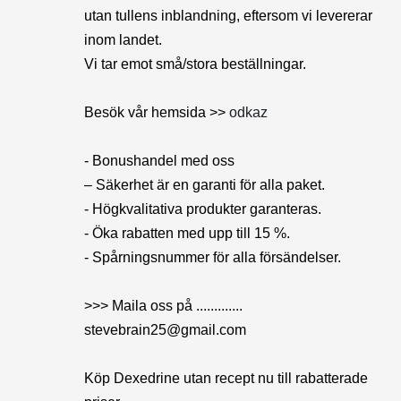
utan tullens inblandning, eftersom vi levererar
inom landet.
Vi tar emot små/stora beställningar.
Besök vår hemsida >>
odkaz
- Bonushandel med oss
– Säkerhet är en garanti för alla paket.
- Högkvalitativa produkter garanteras.
- Öka rabatten med upp till 15 %.
- Spårningsnummer för alla försändelser.
>>> Maila oss på .............
stevebrain25@gmail.com
Köp Dexedrine utan recept nu till rabatterade