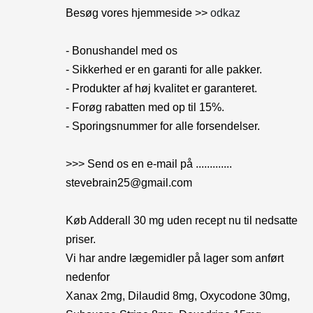
Besøg vores hjemmeside >>
odkaz
- Bonushandel med os
- Sikkerhed er en garanti for alle pakker.
- Produkter af høj kvalitet er garanteret.
- Forøg rabatten med op til 15%.
- Sporingsnummer for alle forsendelser.
>>> Send os en e-mail på .............
stevebrain25@gmail.com
Køb Adderall 30 mg uden recept nu til nedsatte
priser.
Vi har andre lægemidler på lager som anført
nedenfor
Xanax 2mg, Dilaudid 8mg, Oxycodone 30mg,