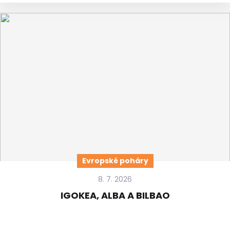
Evropské poháry
8. 7. 2026
IGOKEA, ALBA A BILBAO