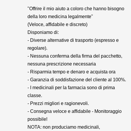
"Offrire il mio aiuto a coloro che hanno bisogno
della loro medicina legalmente"
(Veloce, affidabile e discreto)
Disponiamo di:
- Diverse alternative di trasporto (espresso e
regolare).
- Nessuna conferma della firma del pacchetto,
nessuna prescrizione necessaria
- Risparmia tempo e denaro e acquista ora
- Garanzia di soddisfazione del cliente al 100%.
- I medicinali per la farmacia sono di prima
classe.
- Prezzi migliori e ragionevoli.
- Consegna veloce e affidabile - Monitoraggio
possibile!
NOTA: non produciamo medicinali,