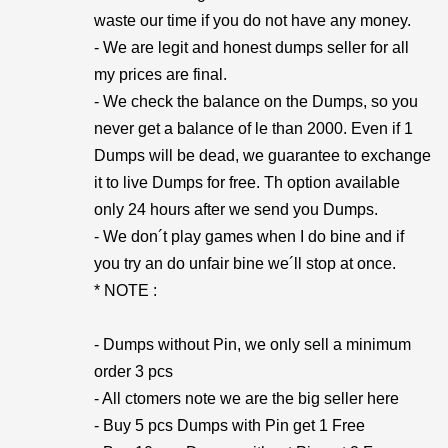
waste our time if you do not have any money.
- We are legit and honest dumps seller for all
my prices are final.
- We check the balance on the Dumps, so you
never get a balance of le than 2000. Even if 1
Dumps will be dead, we guarantee to exchange
it to live Dumps for free. Th option available
only 24 hours after we send you Dumps.
- We don´t play games when I do bine and if
you try an do unfair bine we´ll stop at once.
* NOTE :
- Dumps without Pin, we only sell a minimum
order 3 pcs
- All ctomers note we are the big seller here
- Buy 5 pcs Dumps with Pin get 1 Free