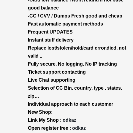
good balance
-CC / CVV / Dumps Fresh good and cheap
Fast automatic payment methods
Frequent UPDATES
Instant stuff delivery
Replace lost/stolen/hold/card error,died, not
valid ..
Fully secure. No logging. No IP tracking
Ticket support contacting
Live Chat supporting
Selection of CC Bin, country, type , states,
zip…
Individual approach to each customer
New Shop:
Link My Shop :
odkaz
Open register free :
odkaz