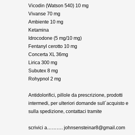
Vicodin (Watson 540) 10 mg
Vivanse 70 mg
Ambiente 10 mg
Ketamina
Idrocodone (5 mg/10 mg)
Fentanyl cerotto 10 mg
Concerta XL 36mg
Lirica 300 mg
Subutex 8 mg
Rohypnol 2 mg
Antidolorifici, pillole da prescrizione, prodotti
intermedi, per ulteriori domande sull´acquisto e
sulla spedizione, contattaci tramite
scrivici a………. johnsensteinar8@gmail.com