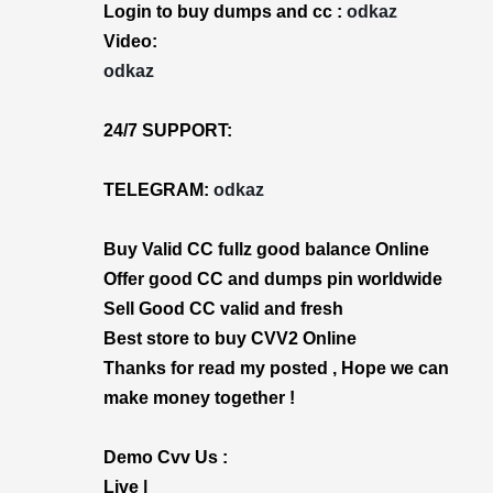
Login to buy dumps and cc :
odkaz
Video:
odkaz
24/7 SUPPORT:
TELEGRAM:
odkaz
Buy Valid CC fullz good balance Online
Offer good CC and dumps pin worldwide
Sell Good CC valid and fresh
Best store to buy CVV2 Online
Thanks for read my posted , Hope we can
make money together !
Demo Cvv Us :
Live |