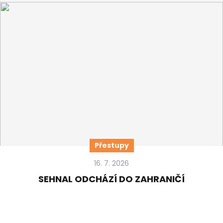
Přestupy
16. 7. 2026
SEHNAL ODCHÁZÍ DO ZAHRANIČÍ