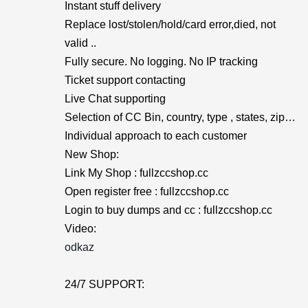
Instant stuff delivery
Replace lost/stolen/hold/card error,died, not
valid ..
Fully secure. No logging. No IP tracking
Ticket support contacting
Live Chat supporting
Selection of CC Bin, country, type , states, zip…
Individual approach to each customer
New Shop:
Link My Shop : fullzccshop.cc
Open register free : fullzccshop.cc
Login to buy dumps and cc : fullzccshop.cc
Video:
odkaz
24/7 SUPPORT: