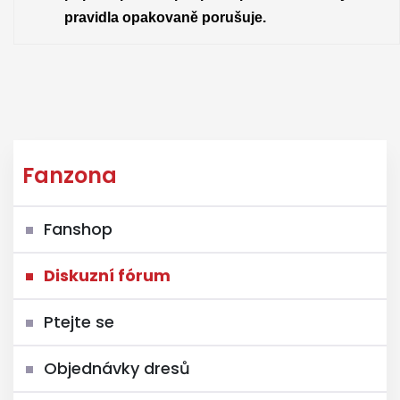
pravidla opakovaně porušuje.
Fanzona
Fanshop
Diskuzní fórum
Ptejte se
Objednávky dresů