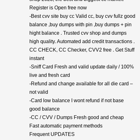
Register is Open free now
-Best cvv site buy cc Valid cc, buy cvv fullz good
balance ,buy dumps with pin ,buy dumps + pin
hight balance . Trusted cvv shop and dumps
high quality. Automated add credit transactions .
CC CHECK, CC Checker, CVV2 free . Get Stuff
instant
-Sniff Card Fresh and valid update daily / 100%
live and fresh card
-Refund and change available for all die card –
not valid
-Card low balance I wont refund if not base
good balance
-CC / CVV / Dumps Fresh good and cheap
Fast automatic payment methods
Frequent UPDATES