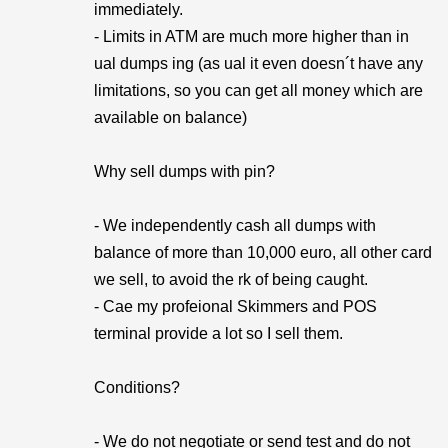
immediately.
- Limits in ATM are much more higher than in
ual dumps ing (as ual it even doesn´t have any
limitations, so you can get all money which are
available on balance)
Why sell dumps with pin?
- We independently cash all dumps with
balance of more than 10,000 euro, all other card
we sell, to avoid the rk of being caught.
- Cae my profeional Skimmers and POS
terminal provide a lot so I sell them.
Conditions?
- We do not negotiate or send test and do not