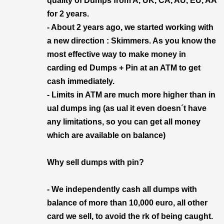
quality of Dumps from A, UK, CA, AU, EU, AA
for 2 years.
- About 2 years ago, we started working with
a new direction : Skimmers. As you know the
most effective way to make money in
carding ed Dumps + Pin at an ATM to get
cash immediately.
- Limits in ATM are much more higher than in
ual dumps ing (as ual it even doesn´t have
any limitations, so you can get all money
which are available on balance)
Why sell dumps with pin?
- We independently cash all dumps with
balance of more than 10,000 euro, all other
card we sell, to avoid the rk of being caught.