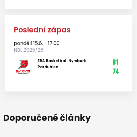
Poslední zápas
pondělí 15.6. - 17:00
NBL 2025/26
ERA Basketball Nymburk
91
Pardubice
74
Doporučené články