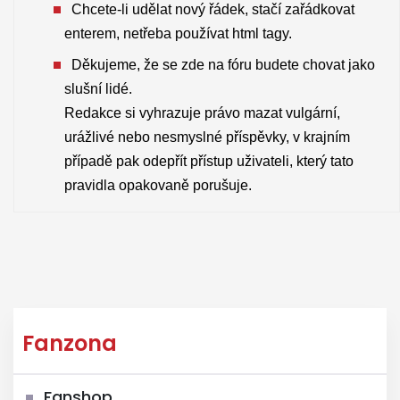
Chcete-li udělat nový řádek, stačí zařádkovat
enterem, netřeba používat html tagy.
Děkujeme, že se zde na fóru budete chovat jako
slušní lidé.
Redakce si vyhrazuje právo mazat vulgární,
urážlivé nebo nesmyslné příspěvky, v krajním
případě pak odepřít přístup uživateli, který tato
pravidla opakovaně porušuje.
Fanzona
Fanshop