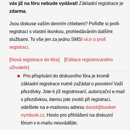
vás již na fóru nebude vydávat!
Základní registrace je
zdarma
.
Jsou diskuse vaším denním chlebem? Pořiďte si profi-
registraci s vlastní ikonkou, prohledáváním dalšími
službami. To vše jen za jednu SMS!
více o profi
registraci
.
[Nová registrace do fóra]
[Editace registrovaného
uživatele]
Pro přispívání do diskusního fóra je kromě
základní registrace nutné zažádat o povolení Vaší
přezdívky. Jste-li již registrovaní, autorizační e-mail
s přezdívkou, kterou jste zvolili při registraci,
odešlete na e-mailovou adresu
david@basket-
nymburk.cz
. Heslo pro přihlášení na diskuzní
fórum v e-mailu neuvádějte.