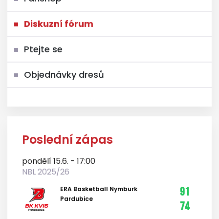
Diskuzní fórum
Ptejte se
Objednávky dresů
Poslední zápas
pondělí 15.6. - 17:00
NBL 2025/26
ERA Basketball Nymburk
91
Pardubice
74