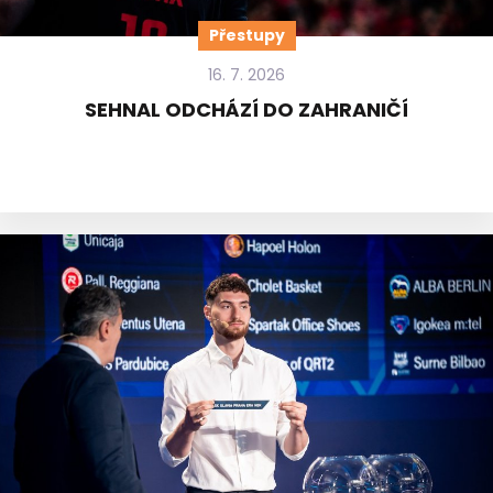
Přestupy
16. 7. 2026
SEHNAL ODCHÁZÍ DO ZAHRANIČÍ