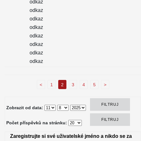
odkaz
odkaz
odkaz
odkaz
odkaz
odkaz
odkaz
odkaz
<
1
2
3
4
5
>
Zobrazit od data:
Počet příspěvků na stránku:
Zaregistrujte si své uživatelské jméno a nikdo se za