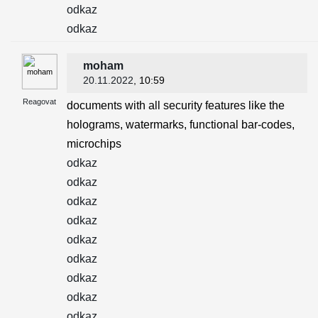
odkaz
odkaz
moham
20.11.2022
, 10:59
Reagovat
documents with all security features like the
holograms, watermarks, functional bar-codes,
microchips
odkaz
odkaz
odkaz
odkaz
odkaz
odkaz
odkaz
odkaz
odkaz