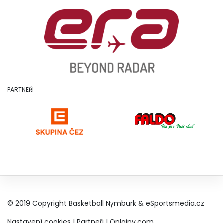
PARTNEŘI
© 2019 Copyright Basketball Nymburk &
eSportsmedia.cz
Nastavení cookies
|
Partneři
|
Onlajny.com