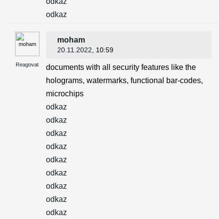
odkaz
odkaz
moham
20.11.2022
, 10:59
Reagovat
documents with all security features like the
holograms, watermarks, functional bar-codes,
microchips
odkaz
odkaz
odkaz
odkaz
odkaz
odkaz
odkaz
odkaz
odkaz