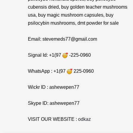
cubensis dried, buy golden teacher mushrooms
usa, buy magic mushroom capsules, buy
psilocybin mushrooms, dmt powder for sale
Email: stevemeds77@gmail.com
Signal Id: +1(97
-225-0960
WhatsApp : +1(97
225-0960
Wickr ID : ashewepen77
Skype ID: ashewepen77
VISIT OUR WEBSITE :
odkaz