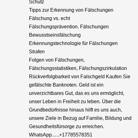
Schutz
Tipps zur Erkennung von Fälschungen
Fälschung vs. echt
Fälschungsprävention. Fälschungen
Bewusstseinsfälschung
Erkennungstechnologie für Fälschungen
Strafen
Folgen von Fälschungen,
Fälschungsstatistiken, Fälschungszirkulation
Rückverfolgbarkeit von Falschgeld Kaufen Sie
gefälschte Banknoten. Geld ist ein
unverzichtbares Gut, das es uns ermöglicht,
unser Leben in Freiheit zu leben. Über die
Grundbedürfnisse hinaus hilft es uns auch,
unsere Ziele in Bezug auf Familie, Bildung und
Gesundheitsfürsorge zu erreichen.
WhatsApp…..+17785578351