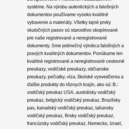
systéme. Na výrobu autentických a falošných
dokumentov používame vysoko kvalitné
vybavenie a materiály. Všetky tajné prvky
skutočných pasov sú starostlivo skopírované
pre naše registrované a neregistrované
dokumenty. Sme jedinečný výrobca falošných a
pravých kvalitných dokumentov. Ponúkame len
kvalitné registrované a neregistrované cestovné
preukazy, vodičské preukazy, občianske
preukazy, pečiatky, víza, školské vysvedčenia a
ďalšie produkty do rôznych krajín, ako sú: B.:
vodičský preukaz USA, austrálsky vodičský
preukaz, belgický vodičský preukaz, Brazílsky
pas, kanadský vodičský preukaz, taliansky
vodičský preukaz, fínsky vodičský preukaz,
francúzsky vodičský preukaz, Nemecko, Izrael,