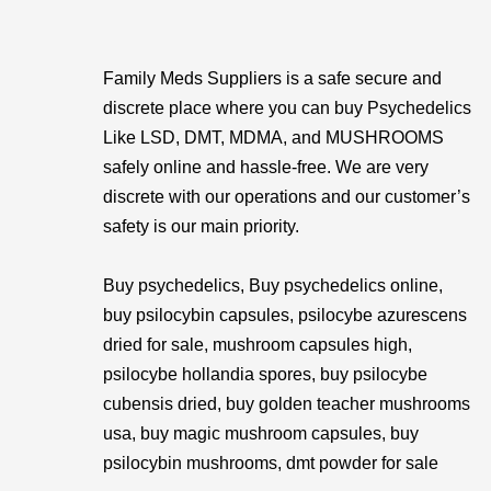
Family Meds Suppliers is a safe secure and
discrete place where you can buy Psychedelics
Like LSD, DMT, MDMA, and MUSHROOMS
safely online and hassle-free. We are very
discrete with our operations and our customer’s
safety is our main priority.
Buy psychedelics, Buy psychedelics online,
buy psilocybin capsules, psilocybe azurescens
dried for sale, mushroom capsules high,
psilocybe hollandia spores, buy psilocybe
cubensis dried, buy golden teacher mushrooms
usa, buy magic mushroom capsules, buy
psilocybin mushrooms, dmt powder for sale