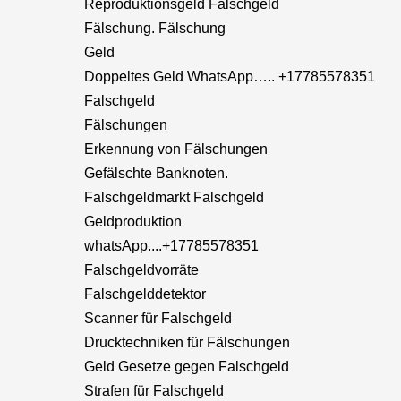
Reproduktionsgeld Falschgeld
Fälschung. Fälschung
Geld
Doppeltes Geld WhatsApp….. +17785578351
Falschgeld
Fälschungen
Erkennung von Fälschungen
Gefälschte Banknoten.
Falschgeldmarkt Falschgeld
Geldproduktion
whatsApp....+17785578351
Falschgeldvorräte
Falschgelddetektor
Scanner für Falschgeld
Drucktechniken für Fälschungen
Geld Gesetze gegen Falschgeld
Strafen für Falschgeld