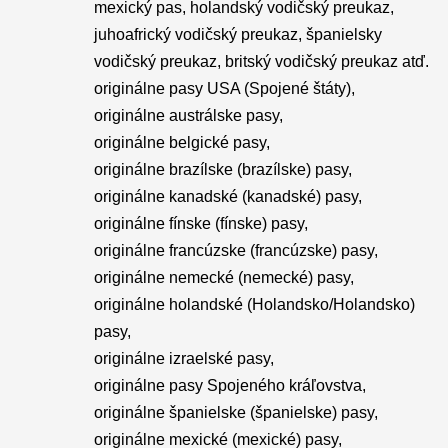
mexický pas, holandský vodičský preukaz,
juhoafrický vodičský preukaz, španielsky
vodičský preukaz, britský vodičský preukaz atď.
originálne pasy USA (Spojené štáty),
originálne austrálske pasy,
originálne belgické pasy,
originálne brazílske (brazílske) pasy,
originálne kanadské (kanadské) pasy,
originálne fínske (fínske) pasy,
originálne francúzske (francúzske) pasy,
originálne nemecké (nemecké) pasy,
originálne holandské (Holandsko/Holandsko)
pasy,
originálne izraelské pasy,
originálne pasy Spojeného kráľovstva,
originálne španielske (španielske) pasy,
originálne mexické (mexické) pasy,