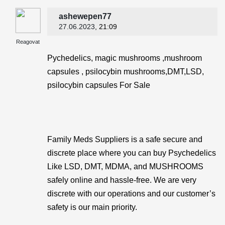
ashewepen77
27.06.2023
, 21:09
Reagovat
Pychedelics, magic mushrooms ,mushroom
capsules , psilocybin mushrooms,DMT,LSD,
psilocybin capsules For Sale
Family Meds Suppliers is a safe secure and
discrete place where you can buy Psychedelics
Like LSD, DMT, MDMA, and MUSHROOMS
safely online and hassle-free. We are very
discrete with our operations and our customer’s
safety is our main priority.