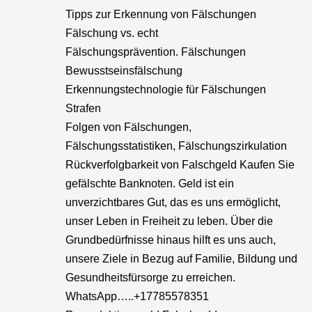
Tipps zur Erkennung von Fälschungen
Fälschung vs. echt
Fälschungsprävention. Fälschungen
Bewusstseinsfälschung
Erkennungstechnologie für Fälschungen
Strafen
Folgen von Fälschungen,
Fälschungsstatistiken, Fälschungszirkulation
Rückverfolgbarkeit von Falschgeld Kaufen Sie
gefälschte Banknoten. Geld ist ein
unverzichtbares Gut, das es uns ermöglicht,
unser Leben in Freiheit zu leben. Über die
Grundbedürfnisse hinaus hilft es uns auch,
unsere Ziele in Bezug auf Familie, Bildung und
Gesundheitsfürsorge zu erreichen.
WhatsApp…..+17785578351