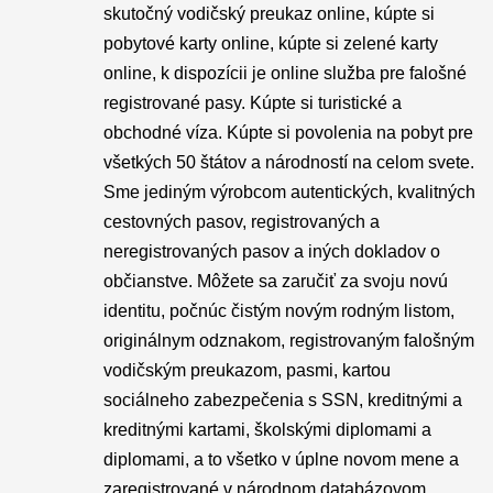
skutočný vodičský preukaz online, kúpte si
pobytové karty online, kúpte si zelené karty
online, k dispozícii je online služba pre falošné
registrované pasy. Kúpte si turistické a
obchodné víza. Kúpte si povolenia na pobyt pre
všetkých 50 štátov a národností na celom svete.
Sme jediným výrobcom autentických, kvalitných
cestovných pasov, registrovaných a
neregistrovaných pasov a iných dokladov o
občianstve. Môžete sa zaručiť za svoju novú
identitu, počnúc čistým novým rodným listom,
originálnym odznakom, registrovaným falošným
vodičským preukazom, pasmi, kartou
sociálneho zabezpečenia s SSN, kreditnými a
kreditnými kartami, školskými diplomami a
diplomami, a to všetko v úplne novom mene a
zaregistrované v národnom databázovom