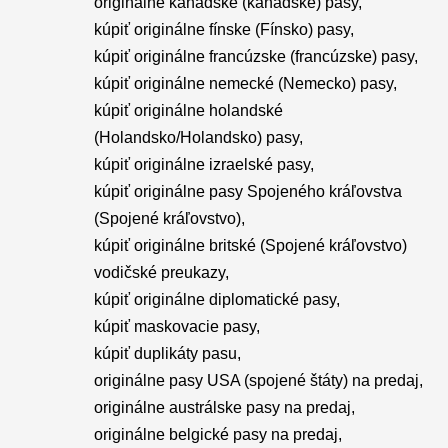
originálne kanadské (kanadské) pasy,
kúpiť originálne fínske (Fínsko) pasy,
kúpiť originálne francúzske (francúzske) pasy,
kúpiť originálne nemecké (Nemecko) pasy,
kúpiť originálne holandské
(Holandsko/Holandsko) pasy,
kúpiť originálne izraelské pasy,
kúpiť originálne pasy Spojeného kráľovstva
(Spojené kráľovstvo),
kúpiť originálne britské (Spojené kráľovstvo)
vodičské preukazy,
kúpiť originálne diplomatické pasy,
kúpiť maskovacie pasy,
kúpiť duplikáty pasu,
originálne pasy USA (spojené štáty) na predaj,
originálne austrálske pasy na predaj,
originálne belgické pasy na predaj,