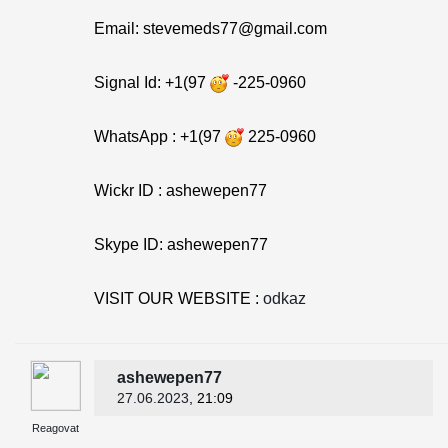
Email: stevemeds77@gmail.com
Signal Id: +1(97
-225-0960
WhatsApp : +1(97
225-0960
Wickr ID : ashewepen77
Skype ID: ashewepen77
VISIT OUR WEBSITE :
odkaz
ashewepen77
27.06.2023
, 21:09
Reagovat