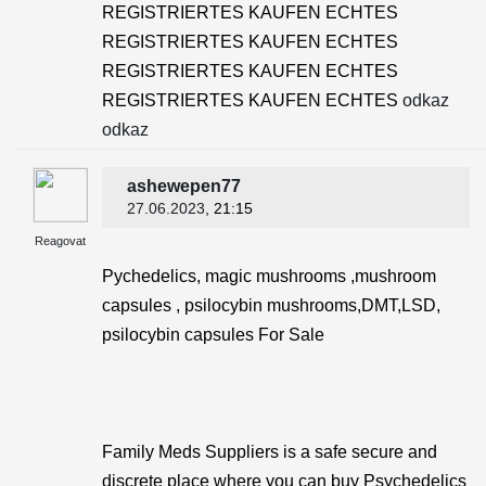
REGISTRIERTES KAUFEN ECHTES
REGISTRIERTES KAUFEN ECHTES
REGISTRIERTES KAUFEN ECHTES
REGISTRIERTES KAUFEN ECHTES
odkaz
odkaz
ashewepen77
27.06.2023
, 21:15
Reagovat
Pychedelics, magic mushrooms ,mushroom
capsules , psilocybin mushrooms,DMT,LSD,
psilocybin capsules For Sale
Family Meds Suppliers is a safe secure and
discrete place where you can buy Psychedelics