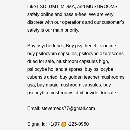
Like LSD, DMT, MDMA, and MUSHROOMS
safely online and hassle-free. We are very
discrete with our operations and our customer’s
safety is our main priority.
Buy psychedelics, Buy psychedelics online,
buy psilocybin capsules, psilocybe azurescens
dried for sale, mushroom capsules high,
psilocybe hollandia spores, buy psilocybe
cubensis dried, buy golden teacher mushrooms
usa, buy magic mushroom capsules, buy
psilocybin mushrooms, dmt powder for sale
Email: stevemeds77@gmail.com
Signal Id: +1(97
-225-0960