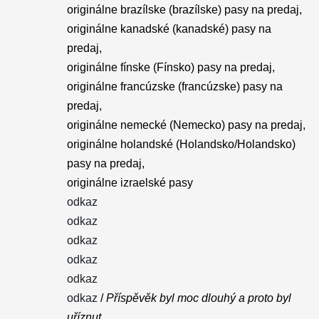
originálne brazílske (brazílske) pasy na predaj,
originálne kanadské (kanadské) pasy na
predaj,
originálne fínske (Fínsko) pasy na predaj,
originálne francúzske (francúzske) pasy na
predaj,
originálne nemecké (Nemecko) pasy na predaj,
originálne holandské (Holandsko/Holandsko)
pasy na predaj,
originálne izraelské pasy
odkaz
odkaz
odkaz
odkaz
odkaz
odkaz
/
Příspěvěk byl moc dlouhý a proto byl
uříznut.