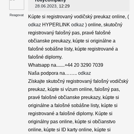
28.06.2023
, 12:29
Reagovat
Kúpte si registrovaný vodičský preukaz online, (
odkaz
HYPERLINK
odkaz
) online, skutočný
registrovaný falošný pas, pravé falošné
občianske preukazy, kúpte si originálne a
falošné sobášne listy, kúpte registrované a
falošné diplomy.
Whatsapp na.......+44 20 3290 7039
Naša podpora na……..
odkaz
Získajte skutočný registrovaný falošný vodičský
preukaz, kúpte si vízum online, falošný pas,
pravé falošné občianske preukazy, kúpte si
originálne a falošné sobášne listy, kúpte si
registrované a falošné diplomy. Kúpte si
originálny pas online, kúpte si občianstvo
online, kúpte si ID karty online, kúpte si