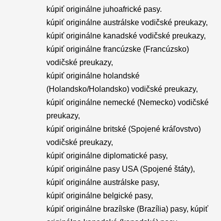
kúpiť originálne juhoafrické pasy.
kúpiť originálne austrálske vodičské preukazy,
kúpiť originálne kanadské vodičské preukazy,
kúpiť originálne francúzske (Francúzsko)
vodičské preukazy,
kúpiť originálne holandské
(Holandsko/Holandsko) vodičské preukazy,
kúpiť originálne nemecké (Nemecko) vodičské
preukazy,
kúpiť originálne britské (Spojené kráľovstvo)
vodičské preukazy,
kúpiť originálne diplomatické pasy,
kúpiť originálne pasy USA (Spojené štáty),
kúpiť originálne austrálske pasy,
kúpiť originálne belgické pasy,
kúpiť originálne brazílske (Brazília) pasy, kúpiť