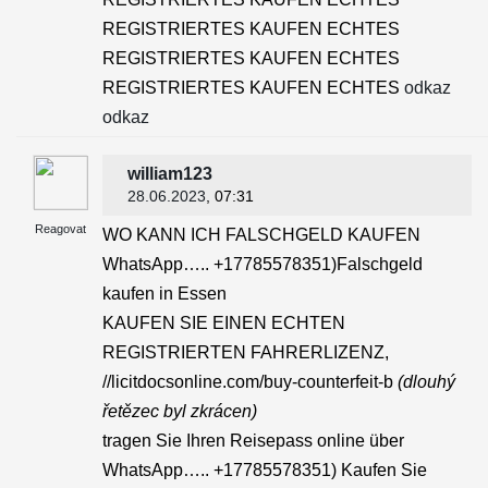
REGISTRIERTES KAUFEN ECHTES
REGISTRIERTES KAUFEN ECHTES
REGISTRIERTES KAUFEN ECHTES
odkaz
odkaz
william123
28.06.2023
, 07:31
Reagovat
WO KANN ICH FALSCHGELD KAUFEN
WhatsApp….. +17785578351)Falschgeld
kaufen in Essen
KAUFEN SIE EINEN ECHTEN
REGISTRIERTEN FAHRERLIZENZ,
//licitdocsonline.com/buy-counterfeit-b
(dlouhý
řetězec byl zkrácen)
tragen Sie Ihren Reisepass online über
WhatsApp….. +17785578351) Kaufen Sie