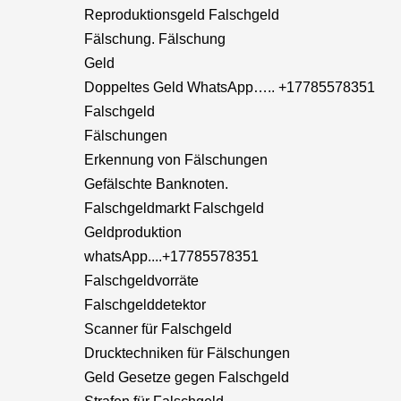
Reproduktionsgeld Falschgeld
Fälschung. Fälschung
Geld
Doppeltes Geld WhatsApp….. +17785578351
Falschgeld
Fälschungen
Erkennung von Fälschungen
Gefälschte Banknoten.
Falschgeldmarkt Falschgeld
Geldproduktion
whatsApp....+17785578351
Falschgeldvorräte
Falschgelddetektor
Scanner für Falschgeld
Drucktechniken für Fälschungen
Geld Gesetze gegen Falschgeld