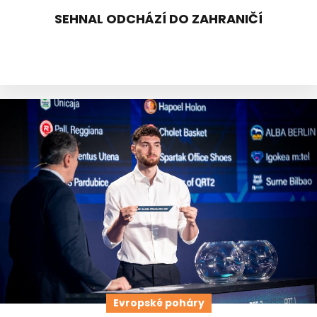
SEHNAL ODCHÁZÍ DO ZAHRANIČÍ
Evropské poháry