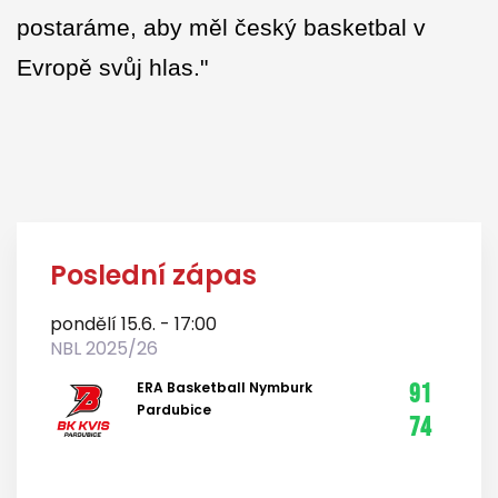
postaráme, aby měl český basketbal v
Evropě svůj hlas."
Poslední zápas
pondělí 15.6. - 17:00
NBL 2025/26
ERA Basketball Nymburk
91
Pardubice
74