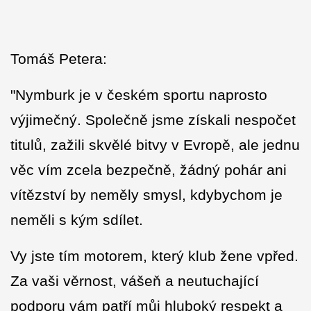
Tomáš Petera:
"Nymburk je v českém sportu naprosto
výjimečný. Společně jsme získali nespočet
titulů, zažili skvělé bitvy v Evropě, ale jednu
věc vím zcela bezpečně, žádný pohár ani
vítězství by neměly smysl, kdybychom je
neměli s kým sdílet.
Vy jste tím motorem, který klub žene vpřed.
Za vaši věrnost, vášeň a neutuchající
podporu vám patří můj hluboký respekt a