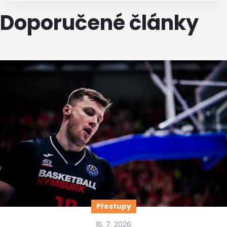
Doporučené články
Přestupy
16. 7. 2026