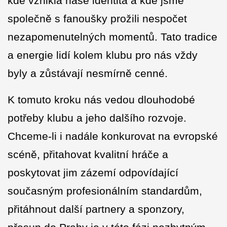
kde vznikla naše identita a kde jsme
společně s fanoušky prožili nespočet
nezapomenutelných momentů. Tato tradice
a energie lidí kolem klubu pro nás vždy
byly a zůstávají nesmírně cenné.
K tomuto kroku nás vedou dlouhodobé
potřeby klubu a jeho dalšího rozvoje.
Chceme-li i nadále konkurovat na evropské
scéně, přitahovat kvalitní hráče a
poskytovat jim zázemí odpovídající
současným profesionálním standardům,
přitáhnout další partnery a sponzory,