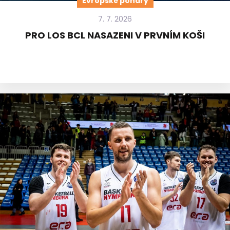
Evropské poháry
7. 7. 2026
PRO LOS BCL NASAZENI V PRVNÍM KOŠI