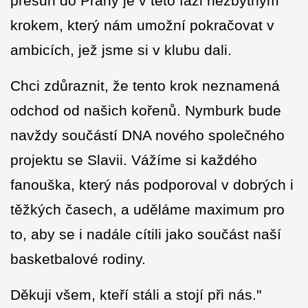
přesun do Prahy je v této fázi nezbytným
krokem, který nám umožní pokračovat v
ambicích, jež jsme si v klubu dali.
Chci zdůraznit, že tento krok neznamená
odchod od našich kořenů. Nymburk bude
navždy součástí DNA nového společného
projektu se Slavii. Vážíme si každého
fanouška, který nás podporoval v dobrých i
těžkých časech, a uděláme maximum pro
to, aby se i nadále cítili jako součást naší
basketbalové rodiny.
Děkuji všem, kteří stáli a stojí při nás."