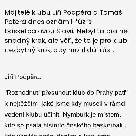
Majitelé klubu Jiří Podpěra a Tomáš
Petera dnes oznámili fúzi s
basketbalovou Slavií. Nebyl to pro ně
snadný krok, ale věří, že to je pro klub
nezbytný krok, aby mohl dál růst.
Jiří Podpěra:
"Rozhodnutí přesunout klub do Prahy patří
k nejtěžším, jaké jsme kdy museli v rámci
vedení klubu učinit. Nymburk je místem,
kde se psala historie českého basketbalu,