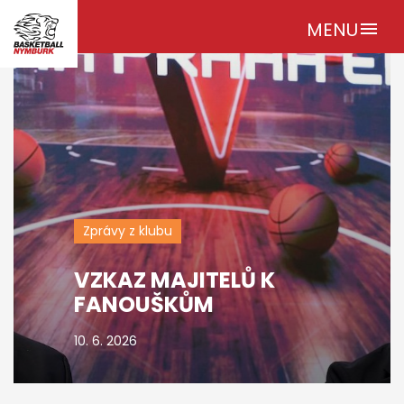
MENU
menu
Zprávy z klubu
VZKAZ MAJITELŮ K
FANOUŠKŮM
10. 6. 2026