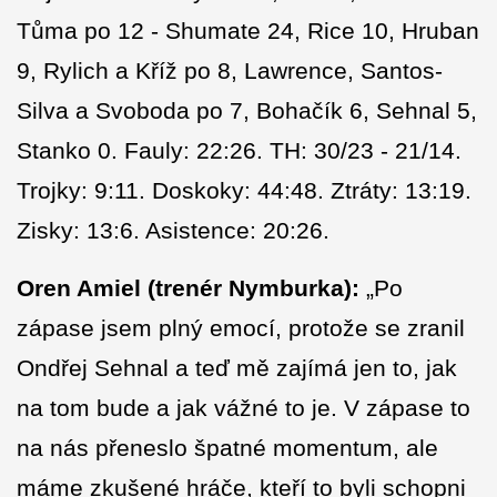
Tůma po 12 - Shumate 24, Rice 10, Hruban
9, Rylich a Kříž po 8, Lawrence, Santos-
Silva a Svoboda po 7, Bohačík 6, Sehnal 5,
Stanko 0. Fauly: 22:26. TH: 30/23 - 21/14.
Trojky: 9:11. Doskoky: 44:48. Ztráty: 13:19.
Zisky: 13:6. Asistence: 20:26.
Oren Amiel (trenér Nymburka):
„Po
zápase jsem plný emocí, protože se zranil
Ondřej Sehnal a teď mě zajímá jen to, jak
na tom bude a jak vážné to je. V zápase to
na nás přeneslo špatné momentum, ale
máme zkušené hráče, kteří to byli schopni