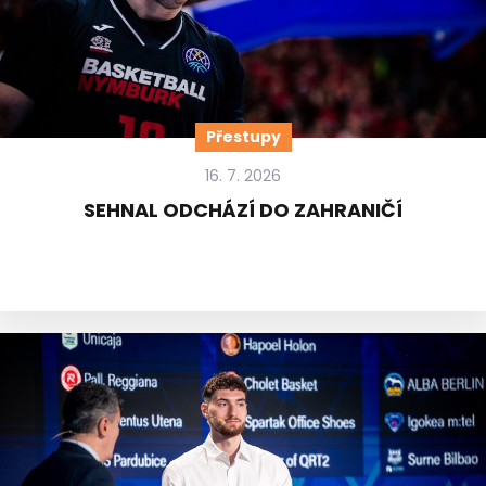
Přestupy
16. 7. 2026
SEHNAL ODCHÁZÍ DO ZAHRANIČÍ