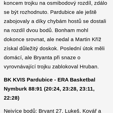
koncem trojku na osmibodový rozdíl, zdálo
se být rozhodnuto. Pardubice ale ještě
zabojovaly a díky chybám hostů se dostali
na rozdíl dvou bodů. Bonham mohl
dokonce srovnat, ale nedal a Martin Kříž
získal důležitý doskok. Poslední útok měli
domácí, ale Bryanta při snaze o
vyrovnávající trojku zablokoval Hruban.
BK KVIS Pardubice - ERA Basketbal
Nymburk 88:91 (20:24, 23:28, 23:11,
22:28)
Nejvíce bodů: Bryant 27, Lukeš, Kovář a