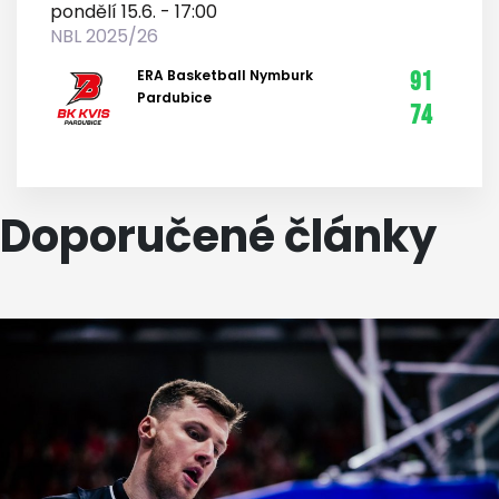
pondělí 15.6. - 17:00
NBL 2025/26
ERA Basketball Nymburk
91
Pardubice
74
Doporučené články