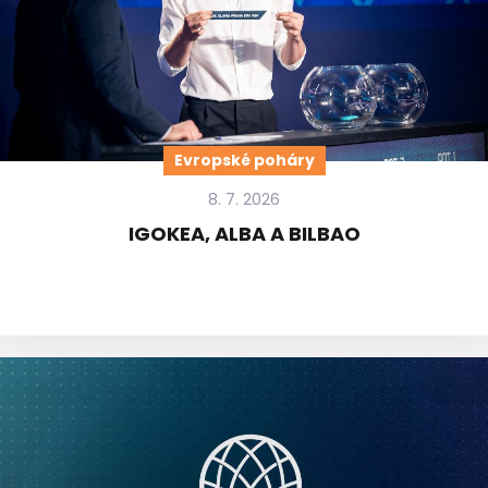
Evropské poháry
8. 7. 2026
IGOKEA, ALBA A BILBAO