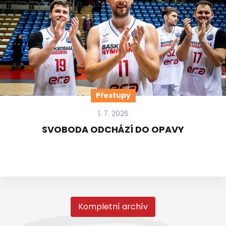
Přestupy
1. 7. 2026
SVOBODA ODCHÁZÍ DO OPAVY
Kompletní archív