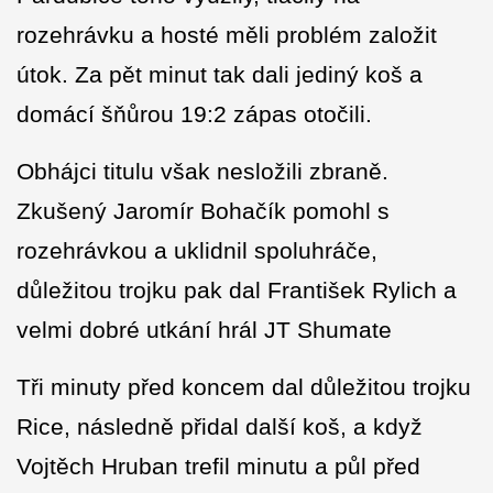
rozehrávku a hosté měli problém založit
útok. Za pět minut tak dali jediný koš a
domácí šňůrou 19:2 zápas otočili.
Obhájci titulu však nesložili zbraně.
Zkušený Jaromír Bohačík pomohl s
rozehrávkou a uklidnil spoluhráče,
důležitou trojku pak dal František Rylich a
velmi dobré utkání hrál JT Shumate
Tři minuty před koncem dal důležitou trojku
Rice, následně přidal další koš, a když
Vojtěch Hruban trefil minutu a půl před