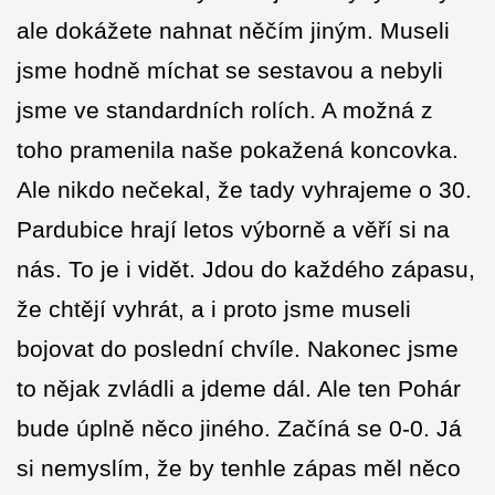
ale dokážete nahnat něčím jiným. Museli
jsme hodně míchat se sestavou a nebyli
jsme ve standardních rolích. A možná z
toho pramenila naše pokažená koncovka.
Ale nikdo nečekal, že tady vyhrajeme o 30.
Pardubice hrají letos výborně a věří si na
nás. To je i vidět. Jdou do každého zápasu,
že chtějí vyhrát, a i proto jsme museli
bojovat do poslední chvíle. Nakonec jsme
to nějak zvládli a jdeme dál. Ale ten Pohár
bude úplně něco jiného. Začíná se 0-0. Já
si nemyslím, že by tenhle zápas měl něco