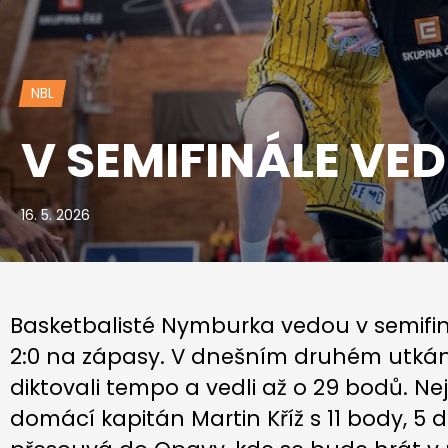
NBL
V SEMIFINÁLE VED
16. 5. 2026
Basketbalisté Nymburka vedou v semifi
2:0 na zápasy. V dnešním druhém utkání 
diktovali tempo a vedli až o 29 bodů. N
domácí kapitán Martin Kříž s 11 body, 5 d