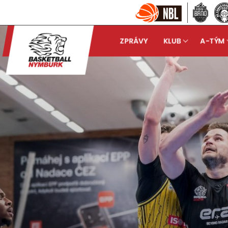
ZPRÁVY
KLUB
A-TÝM