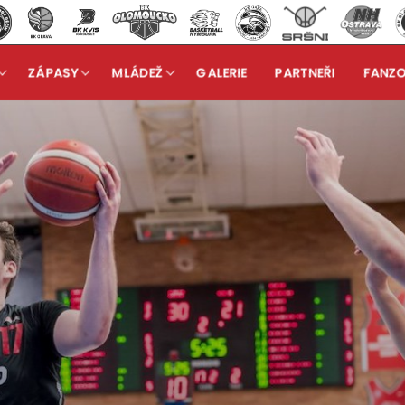
ZÁPASY
MLÁDEŽ
GALERIE
PARTNEŘI
FANZ