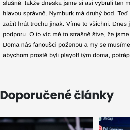
slušně, takže dneska jsme si asi vybrali ten
hlavou správně. Nymburk má druhý bod. Teď
začít hrát trochu jinak. Víme to všichni. Dnes
podporu. O to víc mě to strašně štve, že jsme
Doma nás fanoušci poženou a my se musíme po
abychom prostě byli playoff tým doma, potrápi
Doporučené články