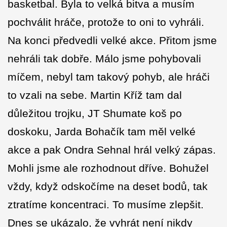
basketbal. Byla to velká bitva a musím
pochválit hráče, protože to oni to vyhráli.
Na konci předvedli velké akce. Přitom jsme
nehráli tak dobře. Málo jsme pohybovali
míčem, nebyl tam takový pohyb, ale hráči
to vzali na sebe. Martin Kříž tam dal
důležitou trojku, JT Shumate koš po
doskoku, Jarda Bohačík tam měl velké
akce a pak Ondra Sehnal hrál velký zápas.
Mohli jsme ale rozhodnout dříve. Bohužel
vždy, když odskočíme na deset bodů, tak
ztratíme koncentraci. To musíme zlepšit.
Dnes se ukázalo, že vyhrát není nikdy