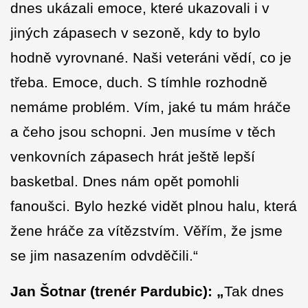
dnes ukázali emoce, které ukazovali i v
jiných zápasech v sezoně, kdy to bylo
hodně vyrovnané. Naši veteráni vědí, co je
třeba. Emoce, duch. S tímhle rozhodně
nemáme problém. Vím, jaké tu mám hráče
a čeho jsou schopni. Jen musíme v těch
venkovních zápasech hrát ještě lepší
basketbal. Dnes nám opět pomohli
fanoušci. Bylo hezké vidět plnou halu, která
žene hráče za vítězstvím. Věřím, že jsme
se jim nasazením odvděčili.“
Jan Šotnar
(trenér Pardubic): „
Tak dnes