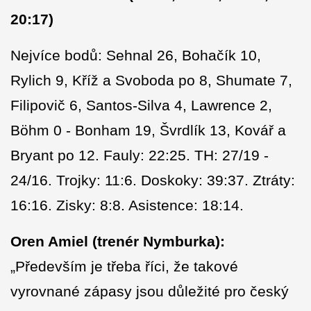
20:17)
Nejvíce bodů: Sehnal 26, Bohačík 10,
Rylich 9, Kříž a Svoboda po 8, Shumate 7,
Filipovič 6, Santos-Silva 4, Lawrence 2,
Böhm 0 - Bonham 19, Švrdlík 13, Kovář a
Bryant po 12. Fauly: 22:25. TH: 27/19 -
24/16. Trojky: 11:6. Doskoky: 39:37. Ztráty:
16:16. Zisky: 8:8. Asistence: 18:14.
Oren Amiel
(trenér Nymburka):
„Především je třeba říci, že takové
vyrovnané zápasy jsou důležité pro český