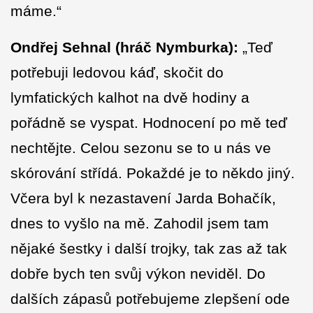
máme.“
Ondřej Sehnal (hráč Nymburka):
„Teď
potřebuji ledovou káď, skočit do
lymfatických kalhot na dvě hodiny a
pořádně se vyspat. Hodnocení po mě teď
nechtějte. Celou sezonu se to u nás ve
skórování střídá. Pokaždé je to někdo jiný.
Včera byl k nezastavení Jarda Bohačík,
dnes to vyšlo na mě. Zahodil jsem tam
nějaké šestky i další trojky, tak zas až tak
dobře bych ten svůj výkon neviděl. Do
dalších zápasů potřebujeme zlepšení ode