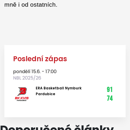
mně i od ostatních.
Poslední zápas
pondělí 15.6. - 17:00
NBL 2025/26
ERA Basketball Nymburk
91
Pardubice
74