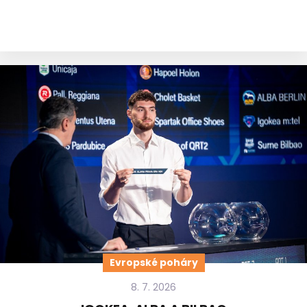
Evropské poháry
8. 7. 2026