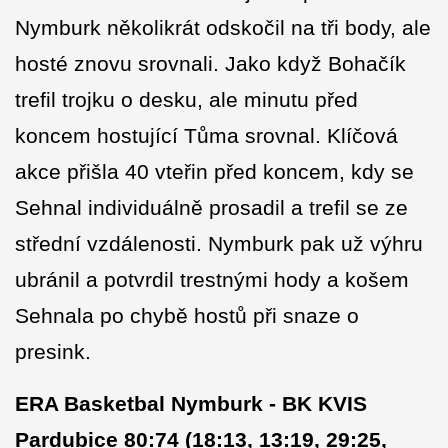
Nymburk několikrát odskočil na tři body, ale
hosté znovu srovnali. Jako když Bohačík
trefil trojku o desku, ale minutu před
koncem hostující Tůma srovnal. Klíčová
akce přišla 40 vteřin před koncem, kdy se
Sehnal individuálně prosadil a trefil se ze
střední vzdálenosti. Nymburk pak už výhru
ubránil a potvrdil trestnými hody a košem
Sehnala po chybě hostů při snaze o
presink.
ERA Basketbal Nymburk - BK KVIS
Pardubice 80:74 (18:13, 13:19, 29:25,