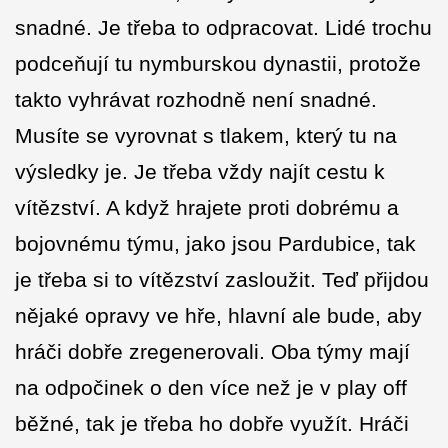
snadné. Je třeba to odpracovat. Lidé trochu
podceňují tu nymburskou dynastii, protože
takto vyhrávat rozhodně není snadné.
Musíte se vyrovnat s tlakem, který tu na
výsledky je. Je třeba vždy najít cestu k
vítězství. A když hrajete proti dobrému a
bojovnému týmu, jako jsou Pardubice, tak
je třeba si to vítězství zasloužit. Teď přijdou
nějaké opravy ve hře, hlavní ale bude, aby
hráči dobře zregenerovali. Oba týmy mají
na odpočinek o den více než je v play off
běžné, tak je třeba ho dobře využít. Hráči