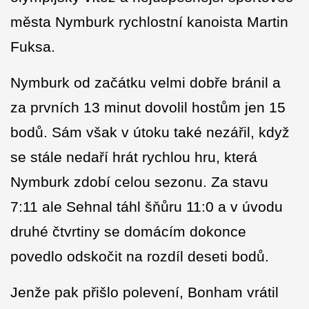
města Nymburk rychlostní kanoista Martin
Fuksa.
Nymburk od začátku velmi dobře bránil a
za prvních 13 minut dovolil hostům jen 15
bodů. Sám však v útoku také nezářil, když
se stále nedaří hrát rychlou hru, která
Nymburk zdobí celou sezonu. Za stavu
7:11 ale Sehnal táhl šňůru 11:0 a v úvodu
druhé čtvrtiny se domácím dokonce
povedlo odskočit na rozdíl deseti bodů.
Jenže pak přišlo polevení, Bonham vrátil