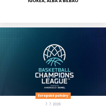
IGOKEA, ALBA A BILBAO
Evropské poháry
7. 7. 2026