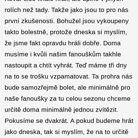
rolích než tady. Takže jako jsou to pro nás
první zkušenosti. Bohužel jsou vykoupeny
takto bolestně, protože dneska si myslím,
že jsme fakt opravdu hráli dobře. Doma
musíme i kvůli našim fanouškům takhle
nastoupit a chtít vyhrát. Teď máme tři dny
na to se trošku vzpamatovat. Ta prohra nás
bude samozřejmě bolet, ale minimálně pro
naše fanoušky za tu celou sezonu chceme
určitě doma minimálně jednou zvítězit.
Pokusíme se dvakrát. A pokud budeme hrát
jako dneska, tak si myslím, že na to určitě