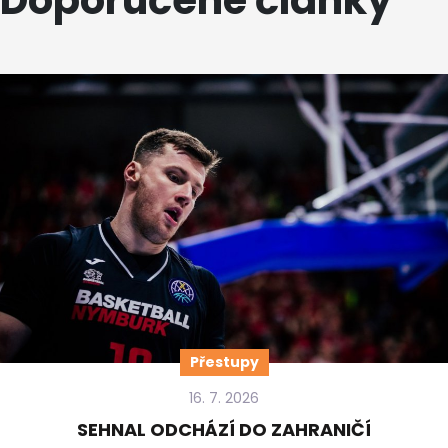
Doporučené články
Přestupy
16. 7. 2026
SEHNAL ODCHÁZÍ DO ZAHRANIČÍ