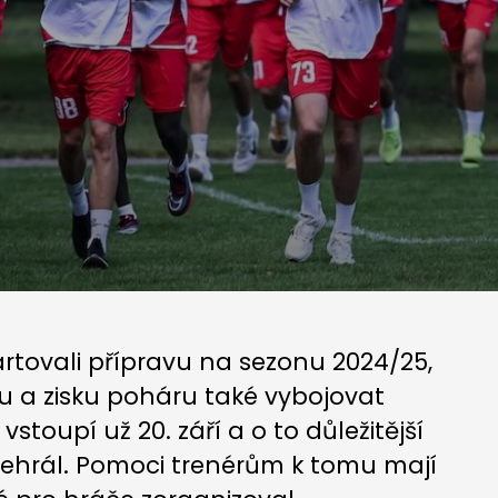
rtovali přípravu na sezonu 2024/25,
lu a zisku poháru také vybojovat
vstoupí už 20. září a o to důležitější
sehrál. Pomoci trenérům k tomu mají