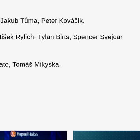
 Jakub Tůma, Peter Kováčik.
išek Rylich, Tylan Birts, Spencer Svejcar
umate, Tomáš Mikyska.