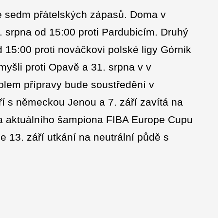
e sedm přátelských zápasů. Doma v
 srpna od 15:00 proti Pardubicím. Druhý
 15:00 proti nováčkovi polské ligy Górnik
myšli proti Opavě a 31. srpna v v
holem přípravy bude soustředění v
í s německou Jenou a 7. září zavítá na
 a aktuálního šampiona FIBA Europe Cupu
 13. září utkání na neutrální půdě s