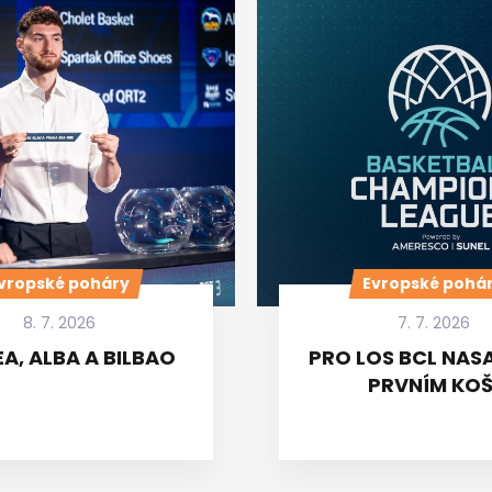
vropské poháry
Evropské pohá
8. 7. 2026
7. 7. 2026
A, ALBA A BILBAO
PRO LOS BCL NASA
PRVNÍM KOŠ