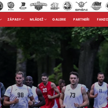
ZÁPASY
MLÁDEŽ
GALERIE
PARTNEŘI
FANZ