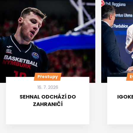
Přestupy
E
16. 7. 2026
SEHNAL ODCHÁZÍ DO
IGOKE
ZAHRANIČÍ