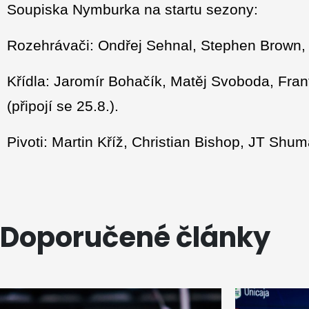
Soupiska Nymburka na startu sezony:
Rozehrávači: Ondřej Sehnal, Stephen Brown,
Křídla: Jaromír Bohačík, Matěj Svoboda, Frant
(připojí se 25.8.).
Pivoti: Martin Kříž, Christian Bishop, JT Sh
Doporučené články