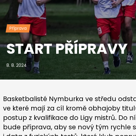
Příprava
START PŘÍPRAVY
8. 8. 2024
Basketbalisté Nymburka ve středu odsta
ve které mají za cíl kromě obhajoby titu
postup z kvalifikace do Ligy mistrů. Do ní 
bude příprava, aby se nový tým rychle 