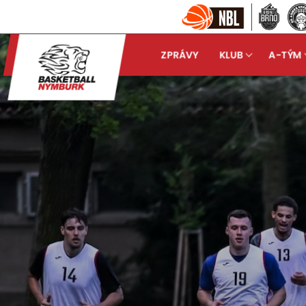
ZPRÁVY
KLUB
A-TÝM