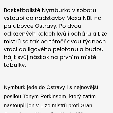
Basketbalisté Nymburka v sobotu
vstoupí do nadstavby Maxa NBL na
palubovce Ostravy. Po dvou
odložených kolech kvůli poháru a Lize
mistrů se tak po téměř dvou týdnech
vrací do ligového pelotonu a budou
hájit svůj náskok na prvním místě
tabulky.
Nymburk jede do Ostravy i s nejnovější
posilou Tonym Perkinsem, který zatím
nastoupil jen v Lize mistrů proti Gran