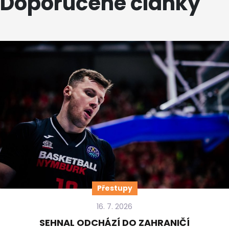
Doporučené články
Přestupy
16. 7. 2026
SEHNAL ODCHÁZÍ DO ZAHRANIČÍ