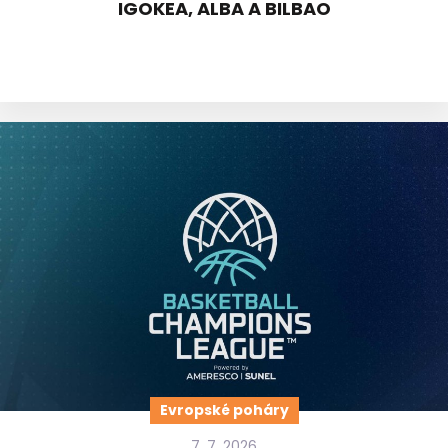
IGOKEA, ALBA A BILBAO
Evropské poháry
7. 7. 2026