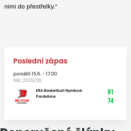
nimi do přestřelky.“
Poslední zápas
pondělí 15.6. - 17:00
NBL 2025/26
ERA Basketball Nymburk
91
Pardubice
74