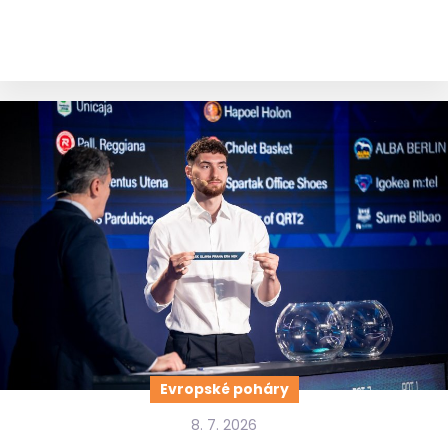
Evropské poháry
8. 7. 2026