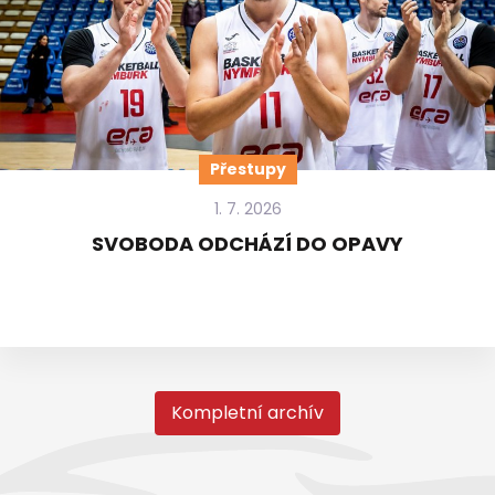
Přestupy
1. 7. 2026
SVOBODA ODCHÁZÍ DO OPAVY
Kompletní archív