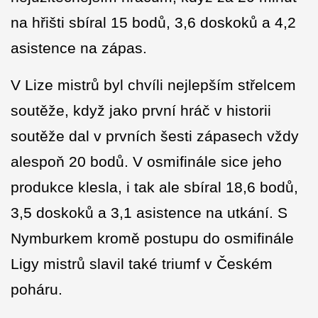
na hřišti sbíral 15 bodů, 3,6 doskoků a 4,2
asistence na zápas.
V Lize mistrů byl chvíli nejlepším střelcem
soutěže, když jako první hráč v historii
soutěže dal v prvních šesti zápasech vždy
alespoň 20 bodů. V osmifinále sice jeho
produkce klesla, i tak ale sbíral 18,6 bodů,
3,5 doskoků a 3,1 asistence na utkání. S
Nymburkem kromě postupu do osmifinále
Ligy mistrů slavil také triumf v Českém
poháru.