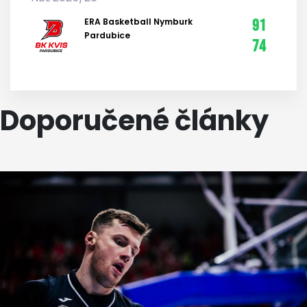
ERA Basketball Nymburk
91
Pardubice
74
Doporučené články