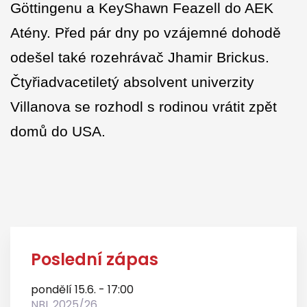
Göttingenu a KeyShawn Feazell do AEK
Atény. Před pár dny po vzájemné dohodě
odešel také rozehrávač Jhamir Brickus.
Čtyřiadvacetiletý absolvent univerzity
Villanova se rozhodl s rodinou vrátit zpět
domů do USA.
Poslední zápas
pondělí 15.6. - 17:00
NBL 2025/26