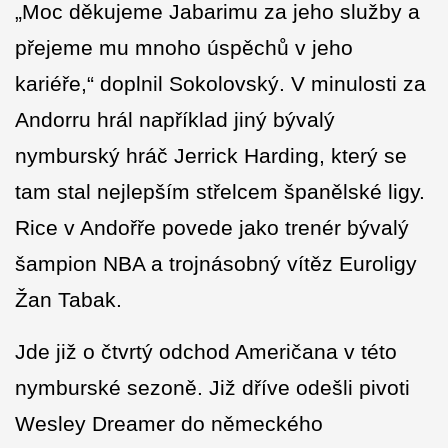
„Moc děkujeme Jabarimu za jeho služby a
přejeme mu mnoho úspěchů v jeho
kariéře,“ doplnil Sokolovský. V minulosti za
Andorru hrál například jiný bývalý
nymburský hráč Jerrick Harding, který se
tam stal nejlepším střelcem španělské ligy.
Rice v Andořře povede jako trenér bývalý
šampion NBA a trojnásobný vítěz Euroligy
Žan Tabak.
Jde již o čtvrtý odchod Američana v této
nymburské sezoně. Již dříve odešli pivoti
Wesley Dreamer do německého