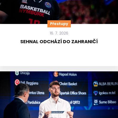
Přestupy
16. 7. 2026
SEHNAL ODCHÁZÍ DO ZAHRANIČÍ