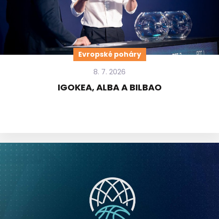
Evropské poháry
8. 7. 2026
IGOKEA, ALBA A BILBAO