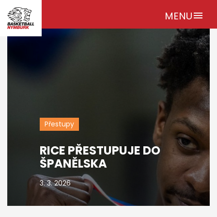
MENU
menu
Přestupy
RICE PŘESTUPUJE DO
ŠPANĚLSKA
3. 3. 2026