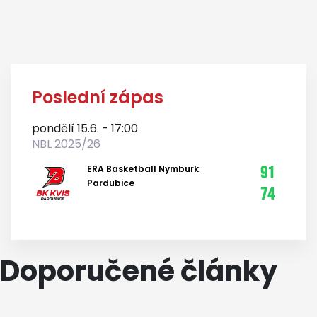
Poslední zápas
pondělí 15.6. - 17:00
NBL 2025/26
ERA Basketball Nymburk
91
Pardubice
74
Doporučené články