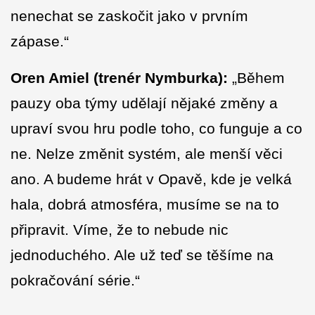
nenechat se zaskočit jako v prvním
zápase.“
Oren Amiel (trenér Nymburka):
„Během
pauzy oba týmy udělají nějaké změny a
upraví svou hru podle toho, co funguje a co
ne. Nelze změnit systém, ale menší věci
ano. A budeme hrát v Opavě, kde je velká
hala, dobrá atmosféra, musíme se na to
připravit. Víme, že to nebude nic
jednoduchého. Ale už teď se těšíme na
pokračování série.“