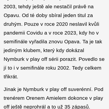
2003, tehdy ještě ale nestačil právě na
Opavu. Od té doby sbíral jeden titul za
druhým. Pouze v roce 2020 neslavil kvůli
pandemii Covidu a v roce 2023, kdy ho v
semifinále vyřadila znovu Opava. Ta je tak
jediným klubem, který kdy dokázal
Nymburk v play off sérii porazit. Povedlo se
jí to i v semifinále roku 2002. Tedy celkem
třikrát.
Jinak je Nymburk v play off suverénní. Pod
trenérem Orenem Amielem dokonce v play
off ještě neprohrál a to už 35 zápasů.