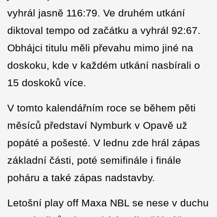
vyhrál jasně 116:79. Ve druhém utkání
diktoval tempo od začátku a vyhrál 92:67.
Obhájci titulu měli převahu mimo jiné na
doskoku, kde v každém utkání nasbírali o
15 doskoků více.
V tomto kalendářním roce se během pěti
měsíců představí Nymburk v Opavě už
popáté a pošesté. V lednu zde hrál zápas
základní části, poté semifinále i finále
poháru a také zápas nadstavby.
Letošní play off Maxa NBL se nese v duchu