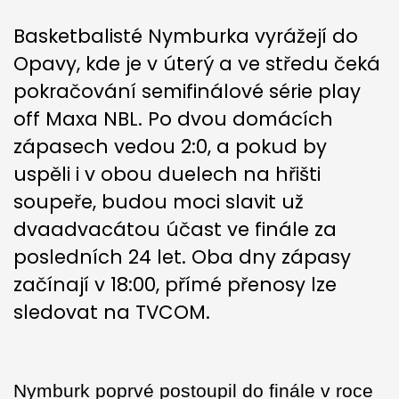
Basketbalisté Nymburka vyrážejí do
Opavy, kde je v úterý a ve středu čeká
pokračování semifinálové série play
off Maxa NBL. Po dvou domácích
zápasech vedou 2:0, a pokud by
uspěli i v obou duelech na hřišti
soupeře, budou moci slavit už
dvaadvacátou účast ve finále za
posledních 24 let. Oba dny zápasy
začínají v 18:00, přímé přenosy lze
sledovat na TVCOM.
Nymburk poprvé postoupil do finále v roce