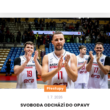
Přestupy
1. 7. 2026
SVOBODA ODCHÁZÍ DO OPAVY