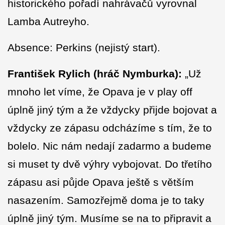
historického pořadí nahrávačů vyrovnal
Lamba Autreyho.
Absence: Perkins (nejistý start).
František Rylich (hráč Nymburka):
„Už
mnoho let víme, že Opava je v play off
úplně jiný tým a že vždycky přijde bojovat a
vždycky ze zápasu odcházíme s tím, že to
bolelo. Nic nám nedají zadarmo a budeme
si muset ty dvě výhry vybojovat. Do třetího
zápasu asi půjde Opava ještě s větším
nasazením. Samozřejmě doma je to taky
úplně jiný tým. Musíme se na to připravit a