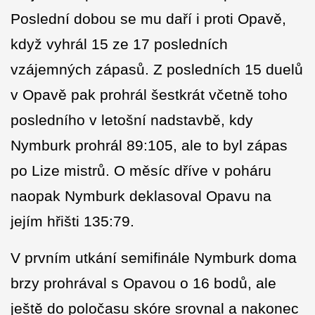
Poslední dobou se mu daří i proti Opavě,
když vyhrál 15 ze 17 posledních
vzájemných zápasů. Z posledních 15 duelů
v Opavě pak prohrál šestkrát včetně toho
posledního v letošní nadstavbě, kdy
Nymburk prohrál 89:105, ale to byl zápas
po Lize mistrů. O měsíc dříve v poháru
naopak Nymburk deklasoval Opavu na
jejím hřišti 135:79.
V prvním utkání semifinále Nymburk doma
brzy prohrával s Opavou o 16 bodů, ale
ještě do poločasu skóre srovnal a nakonec