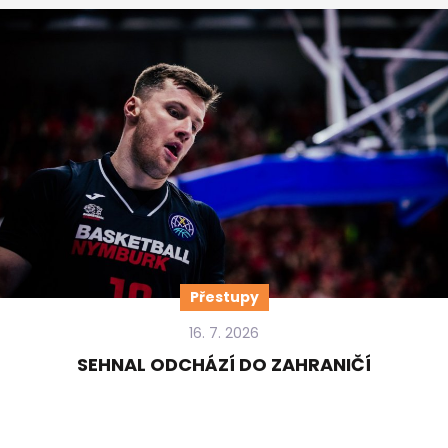
Přestupy
16. 7. 2026
SEHNAL ODCHÁZÍ DO ZAHRANIČÍ