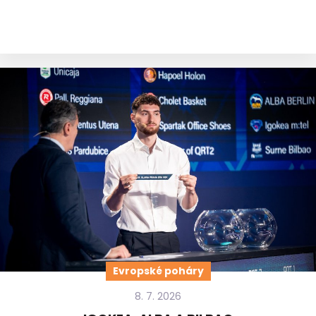
Evropské poháry
8. 7. 2026