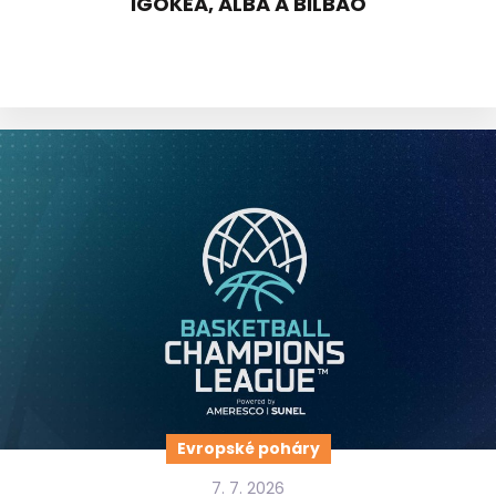
IGOKEA, ALBA A BILBAO
Evropské poháry
7. 7. 2026