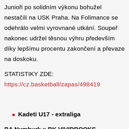
Junioři po solidním výkonu bohužel
nestačili na USK Praha. Na Folimance se
odehrálo velmi vyrovnané utkání. Soupeř
nakonec udržel těsnou výhru především
díky lepšímu procentu zakončení a převaze
na doskoku.
STATISTIKY ZDE:
https://cz.basketball/zapas/498419
Kadeti U17 - extraliga