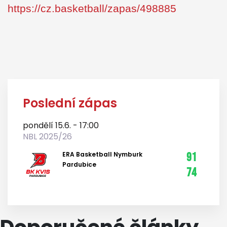
https://cz.basketball/zapas/498885
Poslední zápas
pondělí 15.6. - 17:00
NBL 2025/26
ERA Basketball Nymburk
91
Pardubice
74