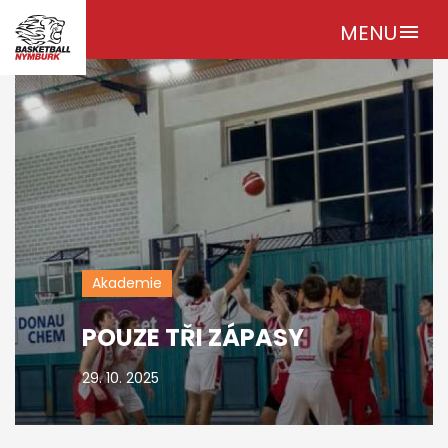
MENU
menu
Akademie
POUZE TŘI ZÁPASY
29. 10. 2025