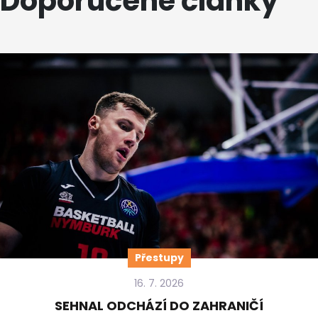
Doporučené články
Přestupy
16. 7. 2026
SEHNAL ODCHÁZÍ DO ZAHRANIČÍ