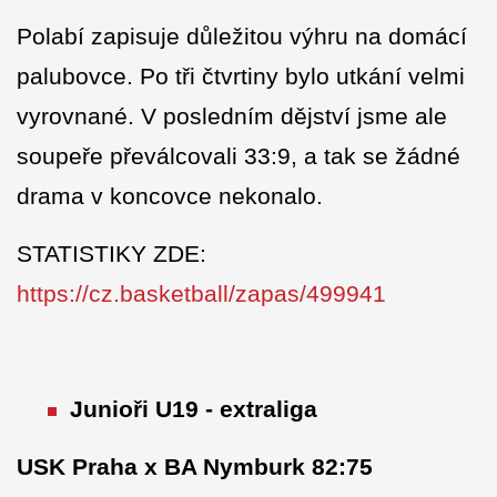
Polabí zapisuje důležitou výhru na domácí
palubovce. Po tři čtvrtiny bylo utkání velmi
vyrovnané. V posledním dějství jsme ale
soupeře převálcovali 33:9, a tak se žádné
drama v koncovce nekonalo.
STATISTIKY ZDE:
https://cz.basketball/zapas/499941
Junioři U19 - extraliga
USK Praha x BA Nymburk 82:75