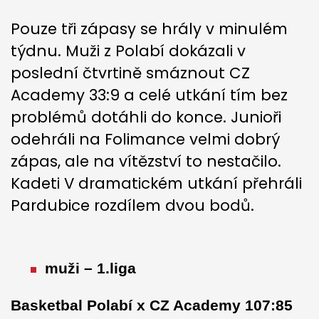
Pouze tři zápasy se hrály v minulém
týdnu. Muži z Polabí dokázali v
poslední čtvrtině smáznout CZ
Academy 33:9 a celé utkání tím bez
problémů dotáhli do konce. Junioři
odehráli na Folimance velmi dobrý
zápas, ale na vítězství to nestačilo.
Kadeti V dramatickém utkání přehráli
Pardubice rozdílem dvou bodů.
muži – 1.liga
Basketbal Polabí x CZ Academy 107:85