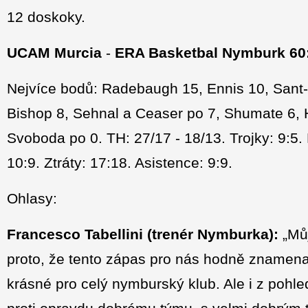
12 doskoky.
UCAM Murcia
-
ERA Basketbal Nymburk 60:7
Nejvíce bodů: Radebaugh 15, Ennis 10, Sant-R
Bishop 8, Sehnal a Ceaser po 7, Shumate 6, Ho
Svoboda po 0. TH: 27/17 - 18/13. Trojky: 9:5.
10:9. Ztráty: 17:18. Asistence: 9:9.
Ohlasy:
Francesco Tabellini (trenér Nymburka):
„Můj
proto, že tento zápas pro nás hodně znamenal 
krásné pro celý nymburský klub. Ale i z pohle