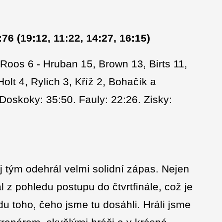
6 (19:12, 11:22, 14:27, 16:15)
oos 6 - Hruban 15, Brown 13, Birts 11,
lt 4, Rylich 3, Kříž 2, Bohačík a
 Doskoky: 35:50. Fauly: 22:26. Zisky:
 tým odehrál velmi solidní zápas. Nejen
z pohledu postupu do čtvrtfinále, což je
du toho, čeho jsme tu dosáhli. Hráli jsme