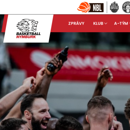
ZPRÁVY
KLUB
A-TÝM