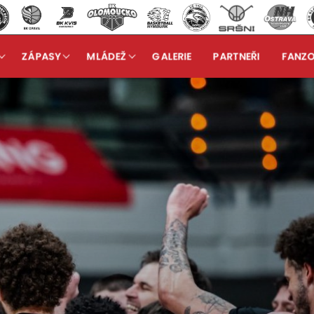
ZÁPASY
MLÁDEŽ
GALERIE
PARTNEŘI
FANZ