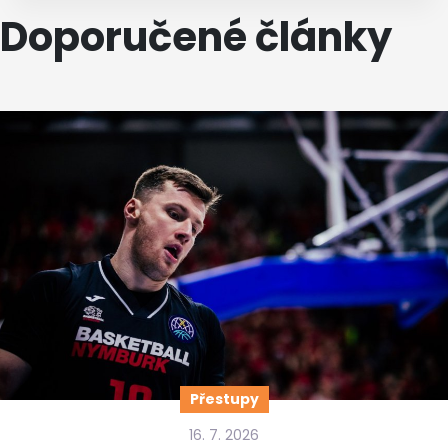
Doporučené články
Přestupy
16. 7. 2026