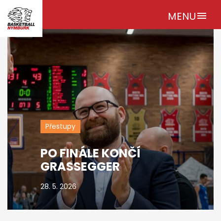
MENU
menu
Přestupy
PO FINÁLE KONČÍ
GRASSEGGER
28. 5. 2026