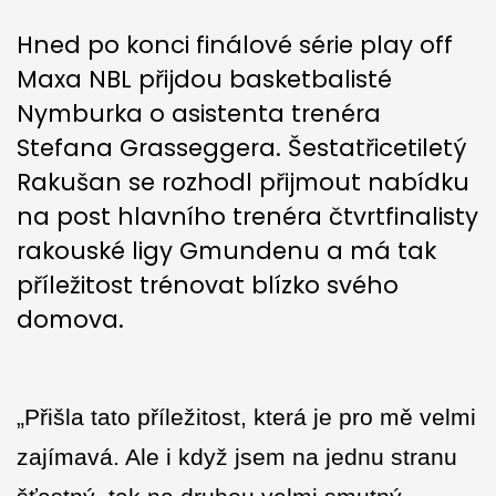
Hned po konci finálové série play off
Maxa NBL přijdou basketbalisté
Nymburka o asistenta trenéra
Stefana Grasseggera. Šestatřicetiletý
Rakušan se rozhodl přijmout nabídku
na post hlavního trenéra čtvrtfinalisty
rakouské ligy Gmundenu a má tak
příležitost trénovat blízko svého
domova.
„Přišla tato příležitost, která je pro mě velmi
zajímavá. Ale i když jsem na jednu stranu