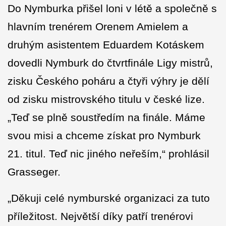
Do Nymburka přišel loni v létě a společně s
hlavním trenérem Orenem Amielem a
druhým asistentem Eduardem Kotáskem
dovedli Nymburk do čtvrtfinále Ligy mistrů,
zisku Českého poháru a čtyři výhry je dělí
od zisku mistrovského titulu v české lize.
„Teď se plně soustředím na finále. Máme
svou misi a chceme získat pro Nymburk
21. titul. Teď nic jiného neřeším,“ prohlásil
Grasseger.
„Děkuji celé nymburské organizaci za tuto
příležitost. Největší díky patří trenérovi