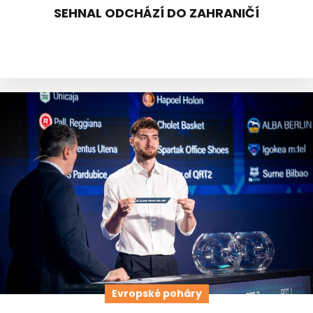
SEHNAL ODCHÁZÍ DO ZAHRANIČÍ
Evropské poháry