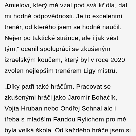
Amielovi, který mě vzal pod svá křídla, dal
mi hodně odpovědnosti. Je to excelentní
trenér, od kterého jsem se hodně naučil.
Nejen po taktické stránce, ale i jak vést
tým,“ ocenil spolupráci se zkušeným
izraelským koučem, který byl v roce 2020
zvolen nejlepším trenérem Ligy mistrů.
„Díky patří také hráčům. Pracovat se
zkušenými hráči jako Jaromír Bohačík,
Vojta Hruban nebo Ondřej Sehnal ale i
třeba s mladším Fandou Rylichem pro mě
byla velká škola. Od každého hráče jsem si