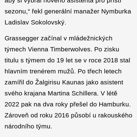
aby si vybral nového asistenta pro příští
sezonu,“ řekl generální manažer Nymburka
Ladislav Sokolovský.
Grassegger začínal v mládežnických
týmech Vienna Timberwolves. Po zisku
titulu s týmem do 19 let se v roce 2018 stal
hlavním trenérem mužů. Po třech letech
zamířil do Žalgirisu Kaunas jako asistent
svého krajana Martina Schillera. V létě
2022 pak na dva roky přešel do Hamburku.
Zároveň od roku 2016 působí u rakouského
národního týmu.