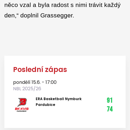
něco vzal a byla radost s nimi trávit každý
den,“ doplnil Grassegger.
Poslední zápas
pondělí 15.6. - 17:00
NBL 2025/26
ERA Basketball Nymburk
91
Pardubice
74