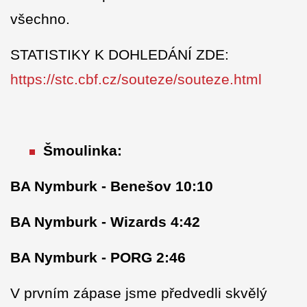
všechno.
STATISTIKY K DOHLEDÁNÍ ZDE:
https://stc.cbf.cz/souteze/souteze.html
Šmoulinka:
BA Nymburk - Benešov 10:10
BA Nymburk - Wizards 4:42
BA Nymburk - PORG 2:46
V prvním zápase jsme předvedli skvělý