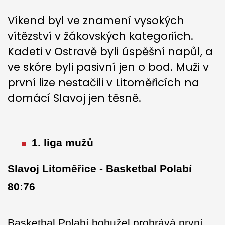
Víkend byl ve znamení vysokých
vítězství v žákovských kategoriích.
Kadeti v Ostravě byli úspěšní napůl, a
ve skóre byli pasivní jen o bod. Muži v
první lize nestačili v Litoměřicích na
domácí Slavoj jen těsně.
1. liga mužů
Slavoj Litoměřice - Basketbal Polabí
80:76
Basketbal Polabí bohužel prohrává první