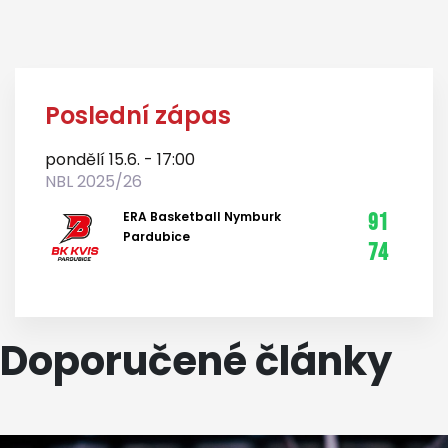
Poslední zápas
pondělí 15.6. - 17:00
NBL 2025/26
ERA Basketball Nymburk
91
Pardubice
74
Doporučené články