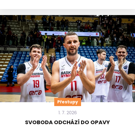
Přestupy
1. 7. 2026
SVOBODA ODCHÁZÍ DO OPAVY