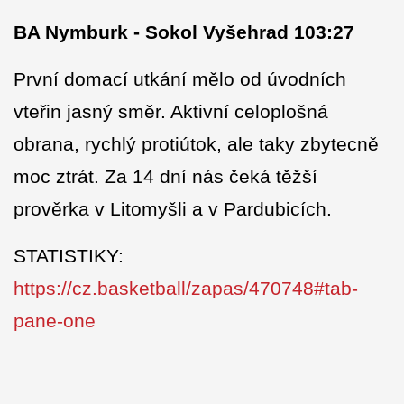
BA Nymburk - Sokol Vyšehrad 103:27
První domací utkání mělo od úvodních
vteřin jasný směr. Aktivní celoplošná
obrana, rychlý protiútok, ale taky zbytecně
moc ztrát. Za 14 dní nás čeká těžší
prověrka v Litomyšli a v Pardubicích.
STATISTIKY:
https://cz.basketball/zapas/470748#tab-
pane-one