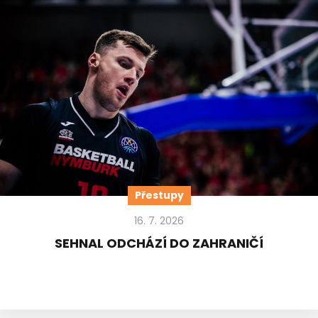
Přestupy
16. 7. 2026
SEHNAL ODCHÁZÍ DO ZAHRANIČÍ