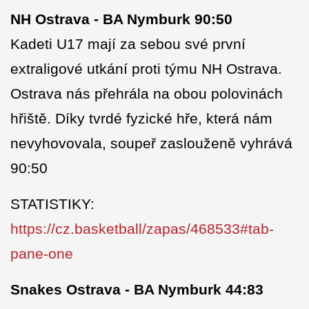
NH Ostrava - BA Nymburk 90:50
Kadeti U17 mají za sebou své první
extraligové utkání proti týmu NH Ostrava.
Ostrava nás přehrála na obou polovinách
hřiště. Díky tvrdé fyzické hře, která nám
nevyhovovala, soupeř zaslouženě vyhrává
90:50
STATISTIKY:
https://cz.basketball/zapas/468533#tab-
pane-one
Snakes Ostrava - BA Nymburk 44:83