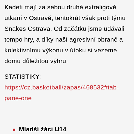
Kadeti mají za sebou druhé extraligové
utkaní v Ostravě, tentokrát však proti týmu
Snakes Ostrava. Od začátku jsme udávali
tempo hry, a díky naší agresivní obraně a
kolektivnímu výkonu v útoku si vezeme
domu důležitou výhru.
STATISTIKY:
https://cz.basketball/zapas/468532#tab-
pane-one
Mladší žáci U14