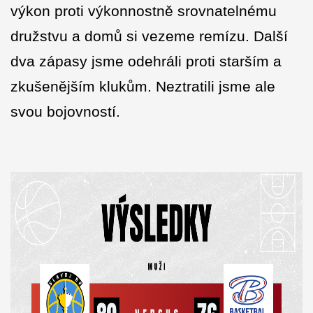
výkon proti výkonnostně srovnatelnému
družstvu a domů si vezeme remízu. Další
dva zápasy jsme odehráli proti starším a
zkušenějším klukům. Neztratili jsme ale
svou bojovností.