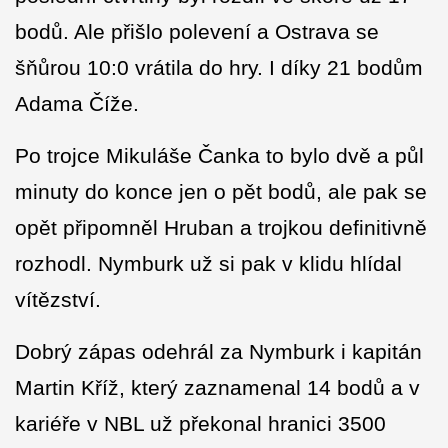
bodů. Ale přišlo polevení a Ostrava se
šňůrou 10:0 vrátila do hry. I díky 21 bodům
Adama Číže.
Po trojce Mikuláše Čanka to bylo dvě a půl
minuty do konce jen o pět bodů, ale pak se
opět připomněl Hruban a trojkou definitivně
rozhodl. Nymburk už si pak v klidu hlídal
vítězství.
Dobrý zápas odehrál za Nymburk i kapitán
Martin Kříž, který zaznamenal 14 bodů a v
kariéře v NBL už překonal hranici 3500