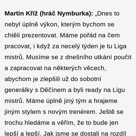
Martin Kříž (hráč Nymburka):
„Dnes to
nebyl úplně výkon, kterým bychom se
chtěli prezentovat. Máme pořád na čem
pracovat, i když za necelý týden je tu Liga
mistrů. Musíme se z dnešního utkání poučit
a zapracovat na některých věcech,
abychom je zlepšili už do sobotní
generálky s Děčínem a byli ready na Ligu
mistrů. Máme úplně jiný tým a hrajeme
jiným stylem s novým trenérem. Ještě se
trochu hledáme a věřím, že to bude jen
lepší a lepší. Jak jsme se dostali na rozdíl