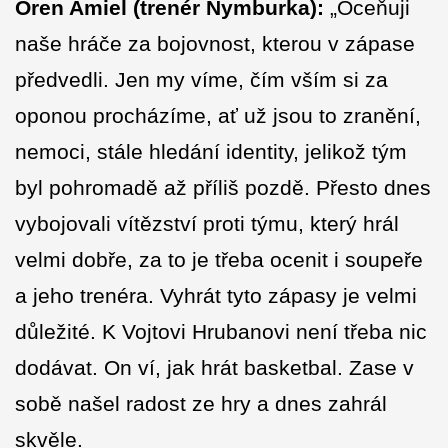
Oren Amiel (trenér Nymburka):
„Oceňuji
naše hráče za bojovnost, kterou v zápase
předvedli. Jen my víme, čím vším si za
oponou procházíme, ať už jsou to zranění,
nemoci, stále hledání identity, jelikož tým
byl pohromadě až příliš pozdě. Přesto dnes
vybojovali vítězství proti týmu, který hrál
velmi dobře, za to je třeba ocenit i soupeře
a jeho trenéra. Vyhrát tyto zápasy je velmi
důležité. K Vojtovi Hrubanovi není třeba nic
dodávat. On ví, jak hrát basketbal. Zase v
sobě našel radost ze hry a dnes zahrál
skvěle.