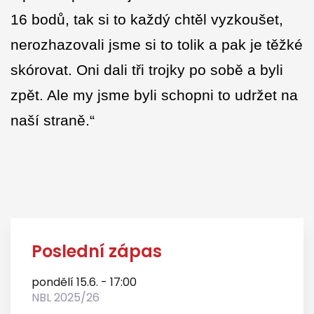
16 bodů, tak si to každý chtěl vyzkoušet,
nerozhazovali jsme si to tolik a pak je těžké
skórovat. Oni dali tři trojky po sobě a byli
zpět. Ale my jsme byli schopni to udržet na
naší straně.“
Poslední zápas
pondělí 15.6. - 17:00
NBL 2025/26