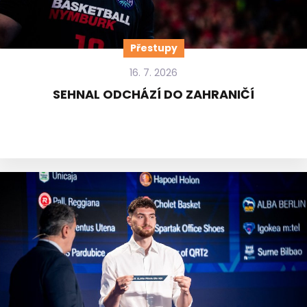
Přestupy
16. 7. 2026
SEHNAL ODCHÁZÍ DO ZAHRANIČÍ