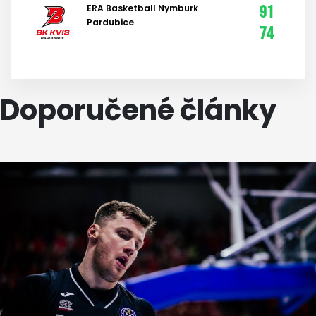
ERA Basketball Nymburk
91
Pardubice
74
Doporučené články