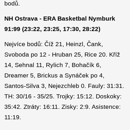
bodů.
NH Ostrava - ERA Basketbal Nymburk
91:99 (23:22, 23:25, 17:30, 28:22)
Nejvíce bodů: Číž 21, Heinzl, Čank,
Svoboda po 12 - Hruban 25, Rice 20. Kříž
14, Sehnal 11, Rylich 7, Bohačík 6,
Dreamer 5, Brickus a Synáček po 4,
Santos-Silva 3, Nejezchleb 0. Fauly: 31:31.
TH: 30/16 - 35/25. Trojky: 15:12. Doskoky:
35:42. Ztráty: 16:11. Zisky: 2:9. Asistence:
11:19.