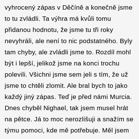
vyhrocený zápas v Děčíně a konečně jsme
to tu zvládli. Ta výhra má kvůli tomu
přidanou hodnotu, že jsme tu tři roky
nevyhráli, ale není to nic podstatného. Byly
tam chyby, ale zvládli jsme to. Rozdíl mohl
být i lepší, jelikož jsme na konci trochu
polevili. Všichni jsme sem jeli s tím, že už
jsme to chtěli zlomit. Ale bral bych to jako
každý jiný zápas. Teď je před námi Murcia.
Dnes chyběl Nighael, tak jsem musel hrát
na pětce. Já to moc nerozlišuji a snažím se
týmu pomoci, kde mě potřebuje. Měl jsem