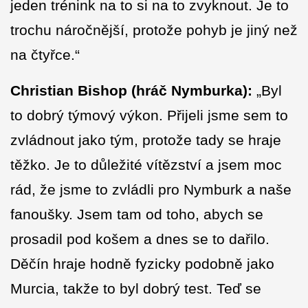
jeden trénink na to si na to zvyknout. Je to
trochu náročnější, protože pohyb je jiný než
na čtyřce.“
Christian Bishop (hráč Nymburka):
„Byl
to dobrý týmový výkon. Přijeli jsme sem to
zvládnout jako tým, protože tady se hraje
těžko. Je to důležité vítězství a jsem moc
rád, že jsme to zvládli pro Nymburk a naše
fanoušky. Jsem tam od toho, abych se
prosadil pod košem a dnes se to dařilo.
Děčín hraje hodně fyzicky podobně jako
Murcia, takže to byl dobrý test. Teď se