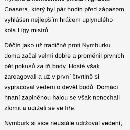
Ceasera, který byl pár hodin před zápasem
vyhlášen nejlepším hráčem uplynulého
kola Ligy mistrů.
Děčín jako už tradičně proti Nymburku
doma začal velmi dobře a proměnil prvních
pět pokusů za tři body. Hosté však
zareagovali a už v první čtvrtině si
vypracoval vedení o devět bodů. Domácí
hnaní zaplněnou halou se však nenechali
zlomit a udrželi se ve hře.
Nymburk si sice neustále udržoval vedení,