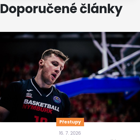
Doporučené články
Přestupy
16. 7. 2026