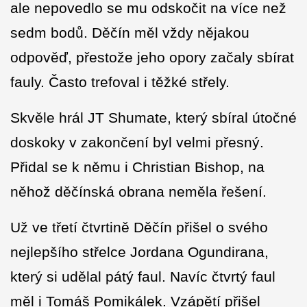
ale nepovedlo se mu odskočit na více než
sedm bodů. Děčín měl vždy nějakou
odpověď, přestože jeho opory začaly sbírat
fauly. Často trefoval i těžké střely.
Skvěle hrál JT Shumate, který sbíral útočné
doskoky v zakončení byl velmi přesný.
Přidal se k němu i Christian Bishop, na
něhož děčínská obrana neměla řešení.
Už ve třetí čtvrtině Děčín přišel o svého
nejlepšího střelce Jordana Ogundirana,
který si udělal pátý faul. Navíc čtvrtý faul
měl i Tomáš Pomikálek. Vzápětí přišel