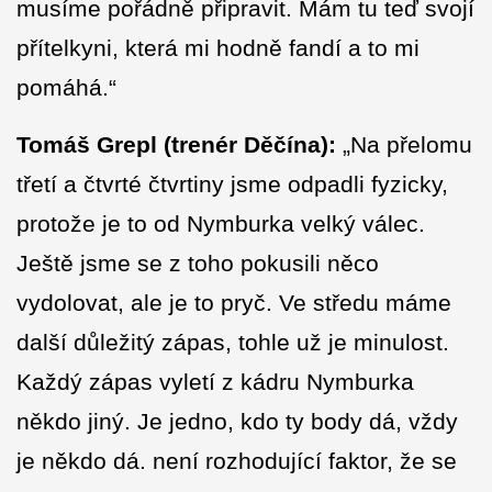
musíme pořádně připravit. Mám tu teď svojí
přítelkyni, která mi hodně fandí a to mi
pomáhá.“
Tomáš Grepl (trenér Děčína):
„Na přelomu
třetí a čtvrté čtvrtiny jsme odpadli fyzicky,
protože je to od Nymburka velký válec.
Ještě jsme se z toho pokusili něco
vydolovat, ale je to pryč. Ve středu máme
další důležitý zápas, tohle už je minulost.
Každý zápas vyletí z kádru Nymburka
někdo jiný. Je jedno, kdo ty body dá, vždy
je někdo dá. není rozhodující faktor, že se