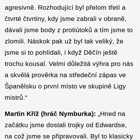
agresivně. Rozhodující byl přelom třetí a
čtvrté čtvrtiny, kdy jsme zabrali v obraně,
dávali jsme body z protiútoků a tím jsme to
zlomili. Náskok pak už byl tak veliký, že
jsme si to pohlídali, i když Děčín ještě
trochu kousal. Velmi důležitá výhra pro nás
a skvělá prověrka na středeční zápas ve
Španělsku o první místo ve skupině Ligy
mistrů.“
Martin Kříž (hráč Nymburka):
„Hned na
začátku jsme dostali trojky od Edwardse,
na což jsme se připravovali. Byl to klasicky