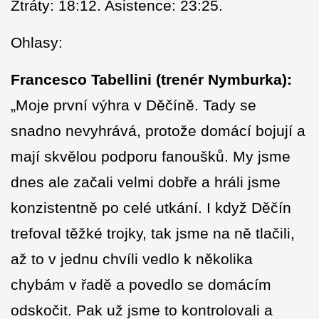
Ztráty: 18:12. Asistence: 23:25.
Ohlasy:
Francesco Tabellini (trenér Nymburka):
„Moje první výhra v Děčíně. Tady se
snadno nevyhrává, protože domácí bojují a
mají skvělou podporu fanoušků. My jsme
dnes ale začali velmi dobře a hráli jsme
konzistentně po celé utkání. I když Děčín
trefoval těžké trojky, tak jsme na ně tlačili,
až to v jednu chvíli vedlo k několika
chybám v řadě a povedlo se domácím
odskočit. Pak už jsme to kontrolovali a