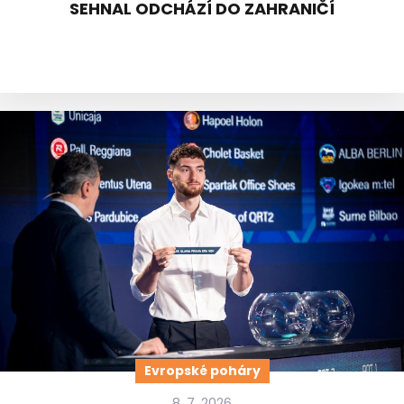
SEHNAL ODCHÁZÍ DO ZAHRANIČÍ
Evropské poháry
8. 7. 2026