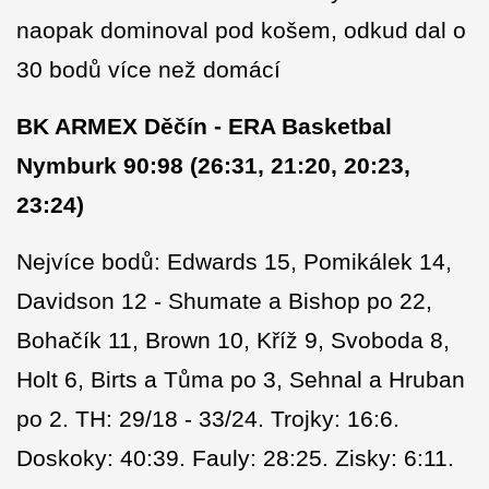
naopak dominoval pod košem, odkud dal o
30 bodů více než domácí
BK ARMEX Děčín - ERA Basketbal
Nymburk 90:98 (26:31, 21:20, 20:23,
23:24)
Nejvíce bodů: Edwards 15, Pomikálek 14,
Davidson 12 - Shumate a Bishop po 22,
Bohačík 11, Brown 10, Kříž 9, Svoboda 8,
Holt 6, Birts a Tůma po 3, Sehnal a Hruban
po 2. TH: 29/18 - 33/24. Trojky: 16:6.
Doskoky: 40:39. Fauly: 28:25. Zisky: 6:11.