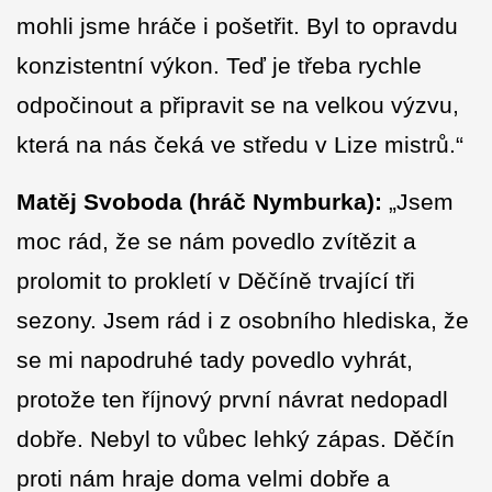
mohli jsme hráče i pošetřit. Byl to opravdu
konzistentní výkon. Teď je třeba rychle
odpočinout a připravit se na velkou výzvu,
která na nás čeká ve středu v Lize mistrů.“
Matěj Svoboda (hráč Nymburka):
„Jsem
moc rád, že se nám povedlo zvítězit a
prolomit to prokletí v Děčíně trvající tři
sezony. Jsem rád i z osobního hlediska, že
se mi napodruhé tady povedlo vyhrát,
protože ten říjnový první návrat nedopadl
dobře. Nebyl to vůbec lehký zápas. Děčín
proti nám hraje doma velmi dobře a