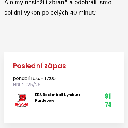
Ale my nesložili zbraně a odehráli jsme
solidní výkon po celých 40 minut.“
Poslední zápas
pondělí 15.6. - 17:00
NBL 2025/26
ERA Basketball Nymburk
91
Pardubice
74