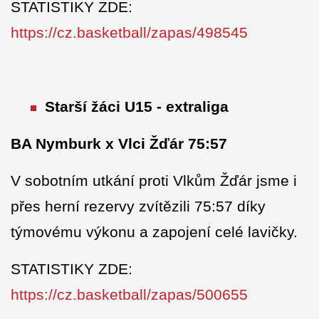
STATISTIKY ZDE:
https://cz.basketball/zapas/498545
Starší žáci U15 - extraliga
BA Nymburk x Vlci Žďár 75:57
V sobotním utkání proti Vlkům Žďár jsme i
přes herní rezervy zvítězili 75:57 díky
týmovému výkonu a zapojení celé lavičky.
STATISTIKY ZDE:
https://cz.basketball/zapas/500655