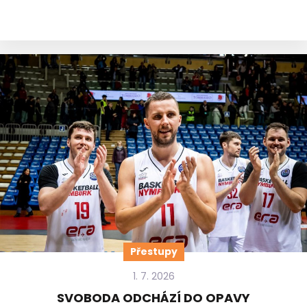
Přestupy
1. 7. 2026
SVOBODA ODCHÁZÍ DO OPAVY