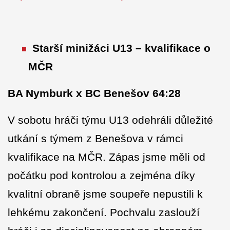
Starší minižáci U13 – kvalifikace o
MČR
BA Nymburk x BC Benešov 64:28
V sobotu hráči týmu U13 odehráli důležité
utkání s týmem z Benešova v rámci
kvalifikace na MČR. Zápas jsme měli od
počátku pod kontrolou a zejména díky
kvalitní obraně jsme soupeře nepustili k
lehkému zakončení. Pochvalu zaslouží