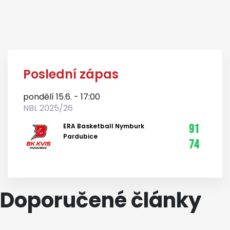
Poslední zápas
pondělí 15.6. - 17:00
NBL 2025/26
ERA Basketball Nymburk
91
Pardubice
74
Doporučené články