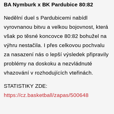
BA Nymburk x BK Pardubice 80:82
Nedělní duel s Pardubicemi nabídl
vyrovnanou bitvu a velkou bojovnost, která
však po těsné koncovce 80:82 bohužel na
výhru nestačila. I přes celkovou pochvalu
za nasazení nás o lepší výsledek připravily
problémy na doskoku a nezvládnuté
vhazování v rozhodujících vteřinách.
STATISTIKY ZDE:
https://cz.basketball/zapas/500648