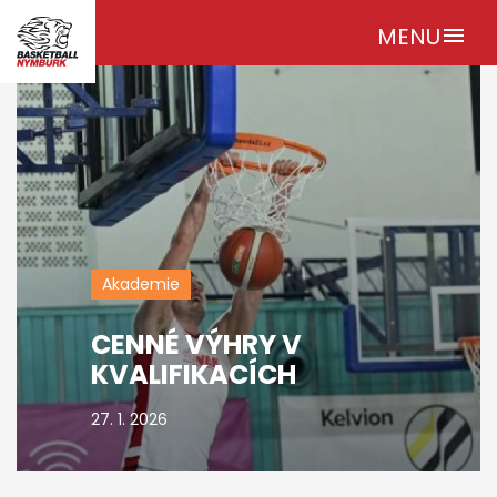
MENU
menu
Akademie
CENNÉ VÝHRY V
KVALIFIKACÍCH
27. 1. 2026