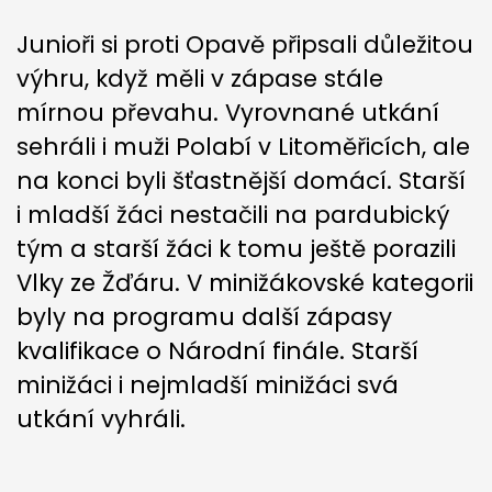
Junioři si proti Opavě připsali důležitou
výhru, když měli v zápase stále
mírnou převahu. Vyrovnané utkání
sehráli i muži Polabí v Litoměřicích, ale
na konci byli šťastnější domácí. Starší
i mladší žáci nestačili na pardubický
tým a starší žáci k tomu ještě porazili
Vlky ze Žďáru. V minižákovské kategorii
byly na programu další zápasy
kvalifikace o Národní finále. Starší
minižáci i nejmladší minižáci svá
utkání vyhráli.