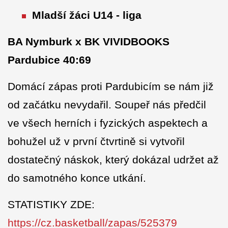
Mladší žáci U14 - liga
BA Nymburk x BK VIVIDBOOKS
Pardubice 40:69
Domácí zápas proti Pardubicím se nám již
od začátku nevydařil. Soupeř nás předčil
ve všech herních i fyzických aspektech a
bohužel už v první čtvrtině si vytvořil
dostatečný náskok, který dokázal udržet až
do samotného konce utkání.
STATISTIKY ZDE:
https://cz.basketball/zapas/525379