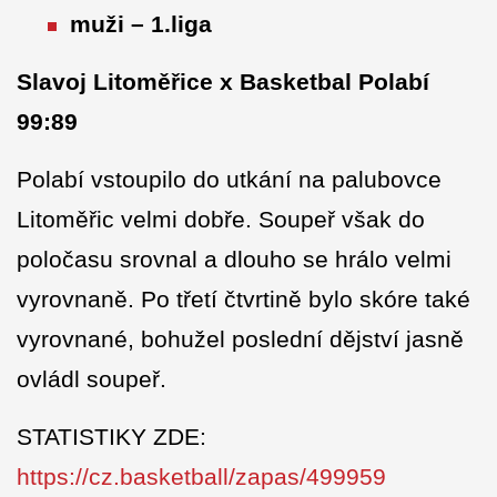
muži – 1.liga
Slavoj Litoměřice x Basketbal Polabí
99:89
Polabí vstoupilo do utkání na palubovce
Litoměřic velmi dobře. Soupeř však do
poločasu srovnal a dlouho se hrálo velmi
vyrovnaně. Po třetí čtvrtině bylo skóre také
vyrovnané, bohužel poslední dějství jasně
ovládl soupeř.
STATISTIKY ZDE:
https://cz.basketball/zapas/499959