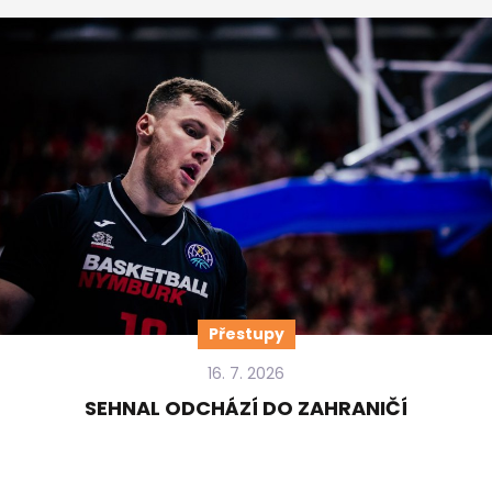
Přestupy
16. 7. 2026
SEHNAL ODCHÁZÍ DO ZAHRANIČÍ