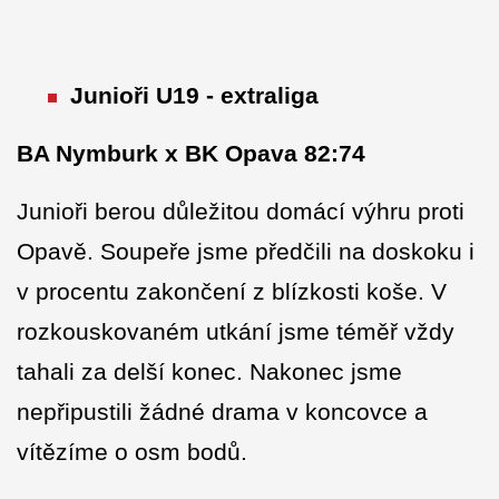
Junioři U19 - extraliga
BA Nymburk x BK Opava 82:74
Junioři berou důležitou domácí výhru proti
Opavě. Soupeře jsme předčili na doskoku i
v procentu zakončení z blízkosti koše. V
rozkouskovaném utkání jsme téměř vždy
tahali za delší konec. Nakonec jsme
nepřipustili žádné drama v koncovce a
vítězíme o osm bodů.