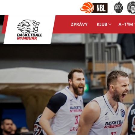
ZPRÁVY
KLUB
A-TÝM