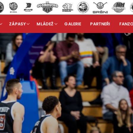
ZÁPASY
MLÁDEŽ
GALERIE
PARTNEŘI
FANZ