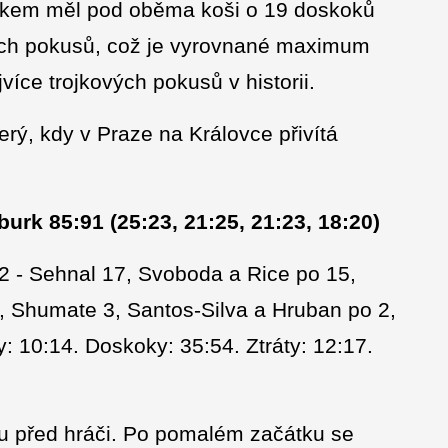
lkem měl pod oběma koši o 19 doskoků
ových pokusů, což je vyrovnané maximum
více trojkových pokusů v historii.
erý, kdy v Praze na Královce přivítá
urk 85:91 (25:23, 21:25, 21:23, 18:20)
2 - Sehnal 17, Svoboda a Rice po 15,
, Shumate 3, Santos-Silva a Hruban po 2,
ky: 10:14. Doskoky: 35:54. Ztráty: 12:17.
u před hráči. Po pomalém začátku se